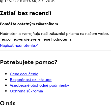
© TESCO STORES SR, a.s. 2026
Zatiaľ bez recenzií
Pomôžte ostatným zákazníkom
Hodnotenia zverejňujú naši zákazníci priamo na našom webe.
Tesco neoveruje zverejnené hodnotenia.
Napísať hodnotenie
Potrebujete pomoc?
Cena doručenia
Bezpečnosť pri nákupe
Všeobecné obchodné podmienky
Ochrana súkromia
O nás