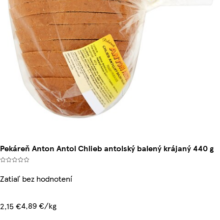
Pekáreň Anton Antol Chlieb antolský balený krájaný 440 g
Zatiaľ bez hodnotení
4,89 €/kg
2,15 €