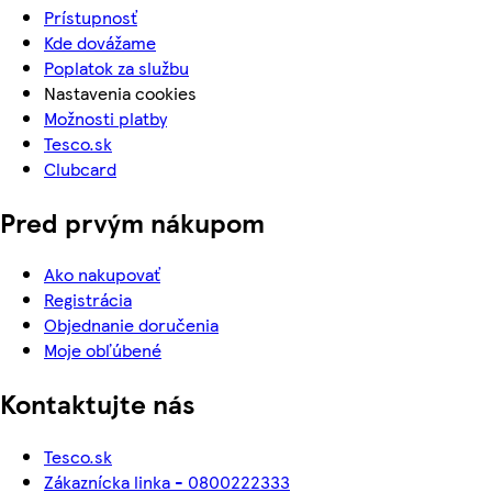
Prístupnosť
Kde dovážame
Poplatok za službu
Nastavenia cookies
Možnosti platby
Tesco.sk
Clubcard
Pred prvým nákupom
Ako nakupovať
Registrácia
Objednanie doručenia
Moje obľúbené
Kontaktujte nás
Tesco.sk
Zákaznícka linka - 0800222333