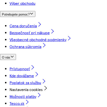
Výber obchodu
Potrebujete pomoc?
Cena doručenia
Bezpečnosť pri nákupe
Všeobecné obchodné podmienky
Ochrana súkromia
O nás
Prístupnosť
Kde dovážame
Poplatok za službu
Nastavenia cookies
Možnosti platby
Tesco.sk