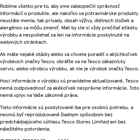
Robíme všetko pre to, aby sme zabezpečili správnosť
informácií o produkte, ale nakoľko sa potravinárske produkty
neustále menia, tak prísady, obsah výživy, diétnych zložiek a
alergénov sa môžu zmeniť. Mali by ste si vždy prečítať etiketu
výrobku a nespoliehať sa len na informácie poskytnuté na
webových stránkach.
Ak máte nejaké otázky alebo sa chcete poradiť o akýchkoľvek
výrobkoch značky Tesco, obráťte sa na Tesco zákaznícky
servis, alebo výrobcu výrobku, ak nie je výrobok značky Tesco.
Hoci informácie o výrobku sú pravidelne aktualizované, Tesco
nemá zodpovednosť za akékoľvek nesprávne informácie. Toto
nemá vplyv na Vaše zákonné práva.
Tieto informácie sú poskytované iba pre osobnú potrebu, a
nesmú byť reprodukované žiadnym spôsobom bez
predchádzajúceho súhlasu Tesco Stores Limited ani bez
náležitého potvrdenia.