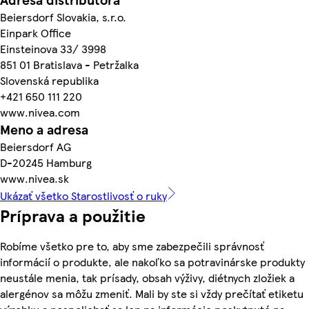
Beiersdorf Slovakia, s.r.o.
Einpark Office
Einsteinova 33/ 3998
851 01 Bratislava - Petržalka
Slovenská republika
+421 650 111 220
www.nivea.com
Meno a adresa
Beiersdorf AG
D-20245 Hamburg
www.nivea.sk
Ukázať všetko Starostlivosť o ruky
Príprava a použitie
Robíme všetko pre to, aby sme zabezpečili správnosť
informácií o produkte, ale nakoľko sa potravinárske produkty
neustále menia, tak prísady, obsah výživy, diétnych zložiek a
alergénov sa môžu zmeniť. Mali by ste si vždy prečítať etiketu