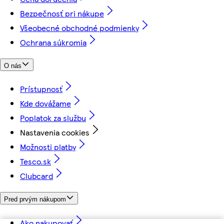
Bezpečnosť pri nákupe
Všeobecné obchodné podmienky
Ochrana súkromia
O nás
Prístupnosť
Kde dovážame
Poplatok za službu
Nastavenia cookies
Možnosti platby
Tesco.sk
Clubcard
Pred prvým nákupom
Ako nakupovať