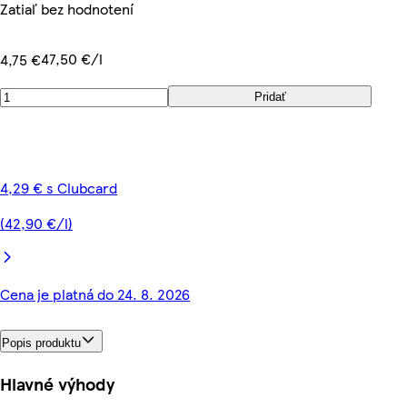
Zatiaľ bez hodnotení
47,50 €/l
4,75 €
Pridať
4,29 € s Clubcard
(42,90 €/l)
Cena je platná do 24. 8. 2026
Popis produktu
Hlavné výhody