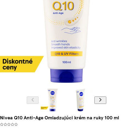
Nivea Q10 Anti-Age Omladzujúci krém na ruky 100 ml