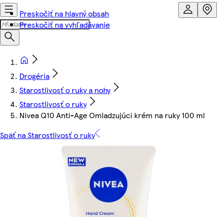
Preskočiť na hlavný obsah
Preskočiť na vyhľadávanie
Drogéria
Starostlivosť o ruky a nohy
Starostlivosť o ruky
Nivea Q10 Anti-Age Omladzujúci krém na ruky 100 ml
Späť na Starostlivosť o ruky