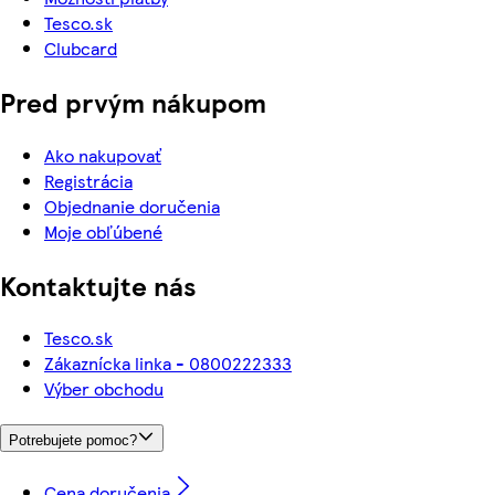
Tesco.sk
Clubcard
Pred prvým nákupom
Ako nakupovať
Registrácia
Objednanie doručenia
Moje obľúbené
Kontaktujte nás
Tesco.sk
Zákaznícka linka - 0800222333
Výber obchodu
Potrebujete pomoc?
Cena doručenia