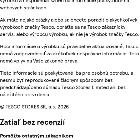
výrobku a nespoliehať sa len na informácie poskytnuté na
webových stránkach.
Ak máte nejaké otázky alebo sa chcete poradiť o akýchkoľvek
výrobkoch značky Tesco, obráťte sa na Tesco zákaznícky
servis, alebo výrobcu výrobku, ak nie je výrobok značky Tesco.
Hoci informácie o výrobku sú pravidelne aktualizované, Tesco
nemá zodpovednosť za akékoľvek nesprávne informácie. Toto
nemá vplyv na Vaše zákonné práva.
Tieto informácie sú poskytované iba pre osobnú potrebu, a
nesmú byť reprodukované žiadnym spôsobom bez
predchádzajúceho súhlasu Tesco Stores Limited ani bez
náležitého potvrdenia.
© TESCO STORES SR, a.s. 2026
Zatiaľ bez recenzií
Pomôžte ostatným zákazníkom