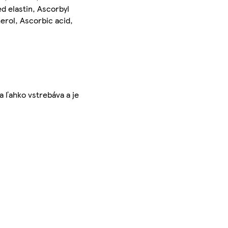
d elastin, Ascorbyl
erol, Ascorbic acid,
a ľahko vstrebáva a je