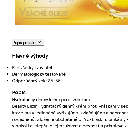
Popis produktu
Hlavné výhody
Pre všetky typy pleti
Dermatologicky testované
Odporúčaný vek: 35-55
Popis
Hydratačný denný krém proti vráskam
Beauty Elixir Hydratačný denný krém proti vráskam v se
ktoré majú jedinečné vyživujúce, zvláčňujúce a ochranné
rozjasnenú. Zloženie obohatené o Pro-Elaskin, unikátny 
v pokožke, zlepšuje jej pružnosť a pevnosť a prispieva k