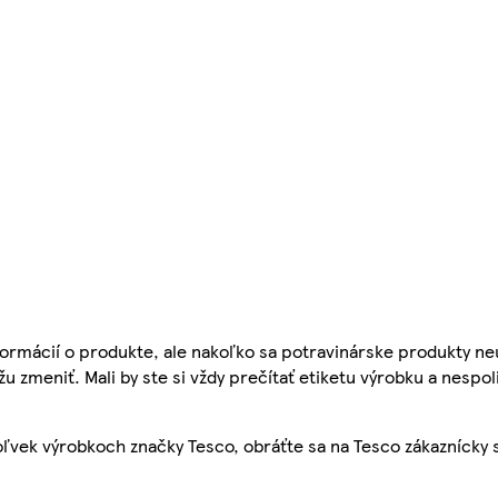
ormácií o produkte, ale nakoľko sa potravinárske produkty ne
žu zmeniť. Mali by ste si vždy prečítať etiketu výrobku a nespol
ľvek výrobkoch značky Tesco, obráťte sa na Tesco zákaznícky 