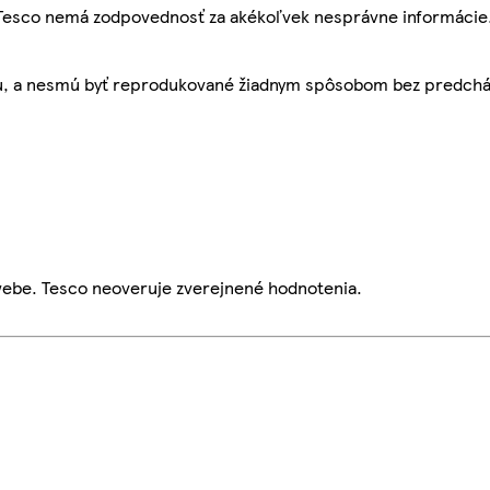
, Tesco nemá zodpovednosť za akékoľvek nesprávne informácie
bu, a nesmú byť reprodukované žiadnym spôsobom bez predch
webe. Tesco neoveruje zverejnené hodnotenia.