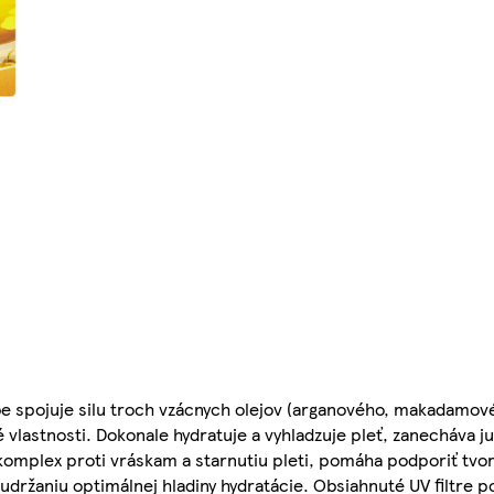
be spojuje silu troch vzácnych olejov (arganového, makadamo
 vlastnosti. Dokonale hydratuje a vyhladzuje pleť, zanecháva 
komplex proti vráskam a starnutiu pleti, pomáha podporiť tvor
 udržaniu optimálnej hladiny hydratácie. Obsiahnuté UV filtre 