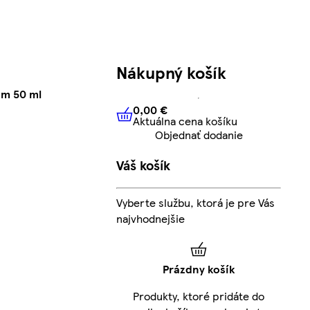
Nákupný košík
am 50 ml
0,00 €
Aktuálna cena košíku
0,00 €
Aktuálna cena košíku
Objednať dodanie
Váš košík
Vyberte službu, ktorá je pre Vás
najvhodnejšie
Prázdny košík
Produkty, ktoré pridáte do