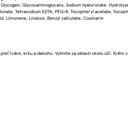
 Glycogen, Glycosaminoglycans, Sodium hyaluronate, Hydrolyze
malonate, Tetrasodium EDTA, PEG-8, Tocopheryl acetate, Tocoph
d, Limonene, Linalool, Benzyl salicylate, Coumarin
pleť tváre, krku a dekoltu. Vyhnite sa oblasti okolo očí. Krém s