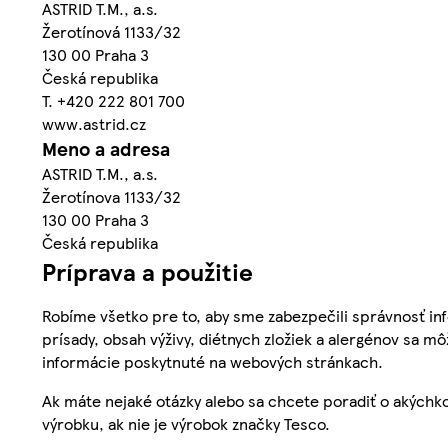
ASTRID T.M., a.s.
Žerotínová 1133/32
130 00 Praha 3
Česká republika
T. +420 222 801 700
www.astrid.cz
Meno a adresa
ASTRID T.M., a.s.
Žerotínova 1133/32
130 00 Praha 3
Česká republika
Príprava a použitie
Robíme všetko pre to, aby sme zabezpečili správnosť inf
prísady, obsah výživy, diétnych zložiek a alergénov sa mô
informácie poskytnuté na webových stránkach.
Ak máte nejaké otázky alebo sa chcete poradiť o akýchko
výrobku, ak nie je výrobok značky Tesco.