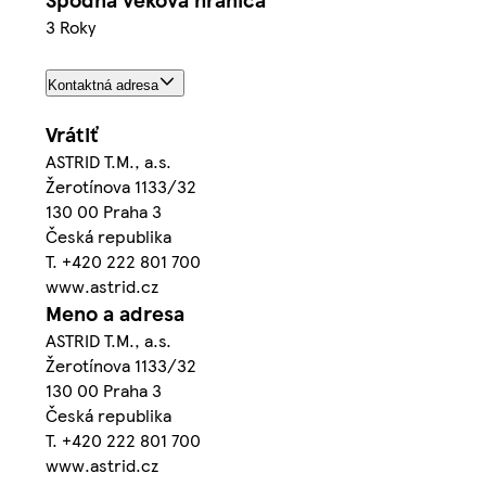
3 Roky
Kontaktná adresa
Vrátiť
ASTRID T.M., a.s.
Žerotínova 1133/32
130 00 Praha 3
Česká republika
T. +420 222 801 700
www.astrid.cz
Meno a adresa
ASTRID T.M., a.s.
Žerotínova 1133/32
130 00 Praha 3
Česká republika
T. +420 222 801 700
www.astrid.cz