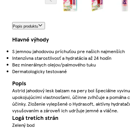
Popis produktu
Hlavné výhody
S jemnou jahodovou príchuťou pre našich najmenších
Intenzívna starostlivosť a hydratácia až 24 hodín
Bez minerálnych olejov/palmového tuku
Dermatologicky testované
Popis
Astrid jahodový lesk balzam na pery bol špeciálne vyvin
upokojujúcimi vlastnosťami, účinne zvlhčuje a pomáha c
účinky. Zloženie vylepšené o Hydrasoft, aktívny hydrata
vysušovaním a zároveň ich udržuje jemné a vláčne.
Logá tretích strán
Zelený bod