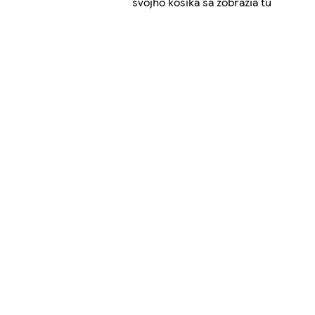
svojho košíka sa zobrazia tu