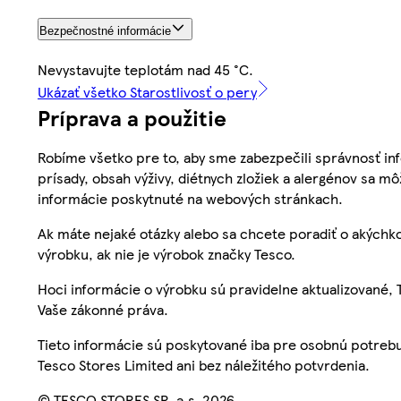
Bezpečnostné informácie
Nevystavujte teplotám nad 45 °C.
Ukázať všetko Starostlivosť o pery
Príprava a použitie
Robíme všetko pre to, aby sme zabezpečili správnosť inf
prísady, obsah výživy, diétnych zložiek a alergénov sa mô
informácie poskytnuté na webových stránkach.
Ak máte nejaké otázky alebo sa chcete poradiť o akýchko
výrobku, ak nie je výrobok značky Tesco.
Hoci informácie o výrobku sú pravidelne aktualizované
Vaše zákonné práva.
Tieto informácie sú poskytované iba pre osobnú potre
Tesco Stores Limited ani bez náležitého potvrdenia.
© TESCO STORES SR, a.s. 2026