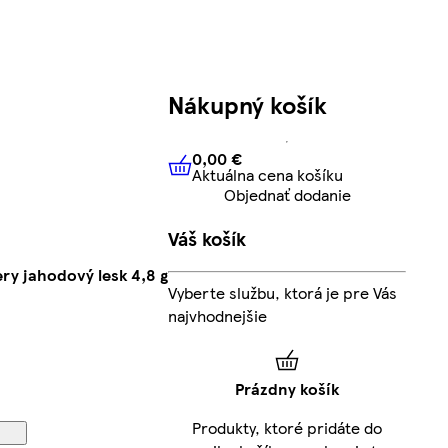
Nákupný košík
0,00 €
Aktuálna cena košíku
0,00 €
Aktuálna cena košíku
Objednať dodanie
Váš košík
ery jahodový lesk 4,8 g
Vyberte službu, ktorá je pre Vás
najvhodnejšie
Prázdny košík
Produkty, ktoré pridáte do