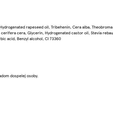
 Hydrogenated rapeseed oil, Tribehenin, Cera alba, Theobroma
cerifera cera, Glycerin, Hydrogenated castor oil, Stevia rebau
ic acid, Benzyl alcohol, CI 73360
ľadom dospelej osoby.