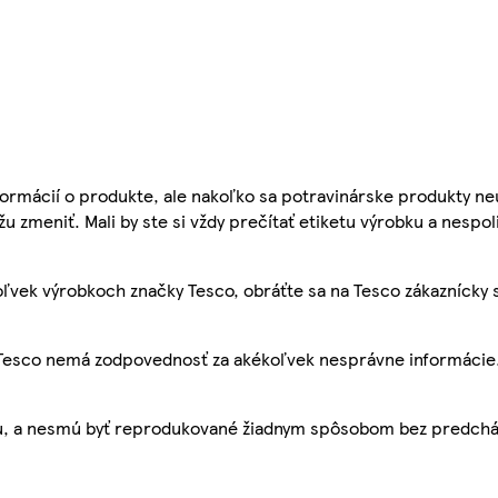
ormácií o produkte, ale nakoľko sa potravinárske produkty ne
žu zmeniť. Mali by ste si vždy prečítať etiketu výrobku a nespol
ľvek výrobkoch značky Tesco, obráťte sa na Tesco zákaznícky 
, Tesco nemá zodpovednosť za akékoľvek nesprávne informácie
bu, a nesmú byť reprodukované žiadnym spôsobom bez predch