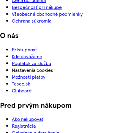
Cena doručenia
Bezpečnosť pri nákupe
Všeobecné obchodné podmienky
Ochrana súkromia
O nás
Prístupnosť
Kde dovážame
Poplatok za službu
Nastavenia cookies
Možnosti platby
Tesco.sk
Clubcard
Pred prvým nákupom
Ako nakupovať
Registrácia
Objednanie doručenia