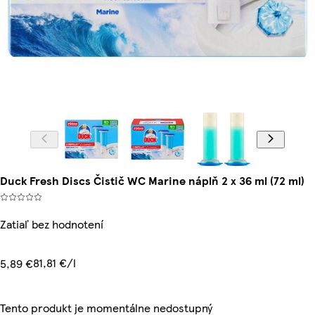
Duck Fresh Discs Čistič WC Marine náplň 2 x 36 ml (72 ml)
Zatiaľ bez hodnotení
81,81 €/l
5,89 €
Tento produkt je momentálne nedostupný