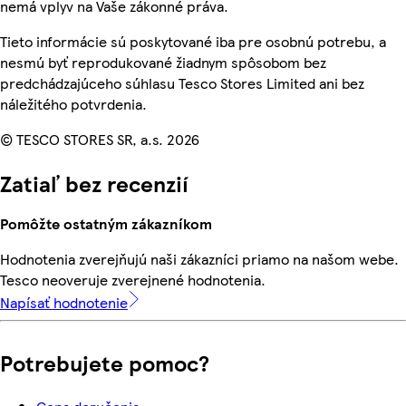
nemá vplyv na Vaše zákonné práva.
Tieto informácie sú poskytované iba pre osobnú potrebu, a
nesmú byť reprodukované žiadnym spôsobom bez
predchádzajúceho súhlasu Tesco Stores Limited ani bez
náležitého potvrdenia.
© TESCO STORES SR, a.s. 2026
Zatiaľ bez recenzií
Pomôžte ostatným zákazníkom
Hodnotenia zverejňujú naši zákazníci priamo na našom webe.
Tesco neoveruje zverejnené hodnotenia.
Napísať hodnotenie
Potrebujete pomoc?