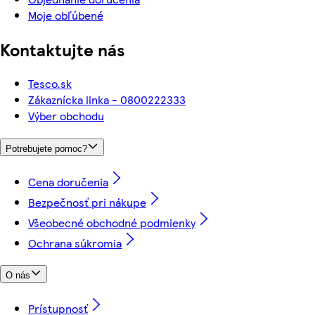
Moje obľúbené
Kontaktujte nás
Tesco.sk
Zákaznícka linka - 0800222333
Výber obchodu
Potrebujete pomoc?
Cena doručenia
Bezpečnosť pri nákupe
Všeobecné obchodné podmienky
Ochrana súkromia
O nás
Prístupnosť