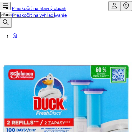
Preskočiť na hlavný obsah
Preskočiť na vyhľadávanie