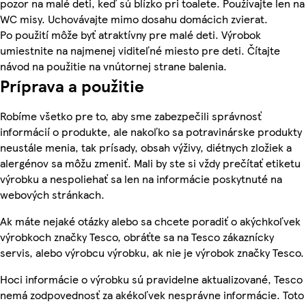
pozor na malé deti, keď sú blízko pri toalete. Používajte len na
WC misy. Uchovávajte mimo dosahu domácich zvierat.
Po použití môže byť atraktívny pre malé deti. Výrobok
umiestnite na najmenej viditeľné miesto pre deti. Čítajte
návod na použitie na vnútornej strane balenia.
Príprava a použitie
Robíme všetko pre to, aby sme zabezpečili správnosť
informácií o produkte, ale nakoľko sa potravinárske produkty
neustále menia, tak prísady, obsah výživy, diétnych zložiek a
alergénov sa môžu zmeniť. Mali by ste si vždy prečítať etiketu
výrobku a nespoliehať sa len na informácie poskytnuté na
webových stránkach.
Ak máte nejaké otázky alebo sa chcete poradiť o akýchkoľvek
výrobkoch značky Tesco, obráťte sa na Tesco zákaznícky
servis, alebo výrobcu výrobku, ak nie je výrobok značky Tesco.
Hoci informácie o výrobku sú pravidelne aktualizované, Tesco
nemá zodpovednosť za akékoľvek nesprávne informácie. Toto