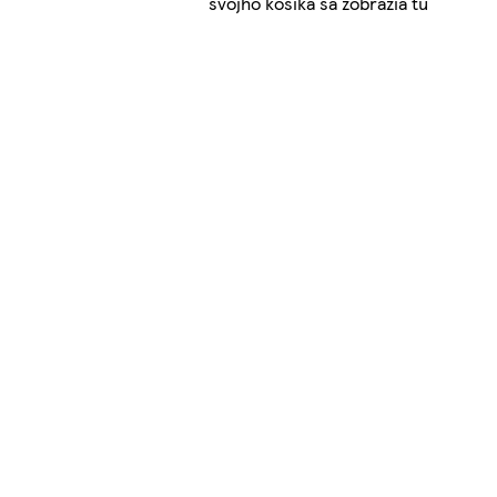
svojho košíka sa zobrazia tu