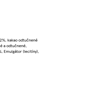
2%, kakao odtučnené
é a odtučnené,
, Emulgátor (lecitíny),