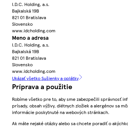
I.D.C. Holding, a.s.
Bajkalská 19B
821 01 Bratislava
Slovensko
www.idcholding.com
Meno a adresa
I.D.C. Holding, a.s.
Bajkalská 19B
821 01 Bratislava
Slovensko
www.idcholding.com
Ukázať všetko Sušienky a oplátky
Príprava a použitie
Robíme všetko pre to, aby sme zabezpečili správnosť inf
prísady, obsah výživy, diétnych zložiek a alergénov sa mô
informácie poskytnuté na webových stránkach.
Ak máte nejaké otázky alebo sa chcete poradiť o akýchko