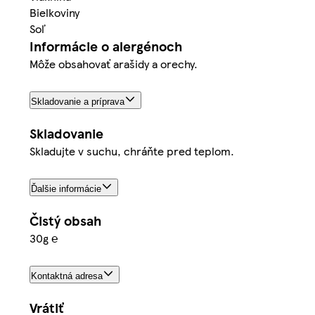
Bielkoviny
Soľ
Informácie o alergénoch
Môže obsahovať arašidy a orechy.
Skladovanie a príprava
Skladovanie
Skladujte v suchu, chráňte pred teplom.
Ďalšie informácie
Čistý obsah
30g ℮
Kontaktná adresa
Vrátiť