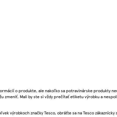
ormácií o produkte, ale nakoľko sa potravinárske produkty ne
žu zmeniť. Mali by ste si vždy prečítať etiketu výrobku a nespol
ľvek výrobkoch značky Tesco, obráťte sa na Tesco zákaznícky 