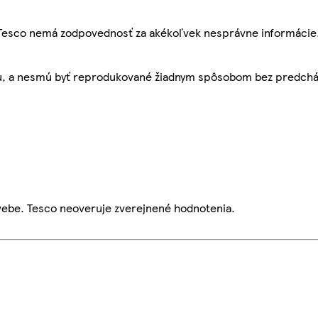
, Tesco nemá zodpovednosť za akékoľvek nesprávne informácie
bu, a nesmú byť reprodukované žiadnym spôsobom bez predch
webe. Tesco neoveruje zverejnené hodnotenia.