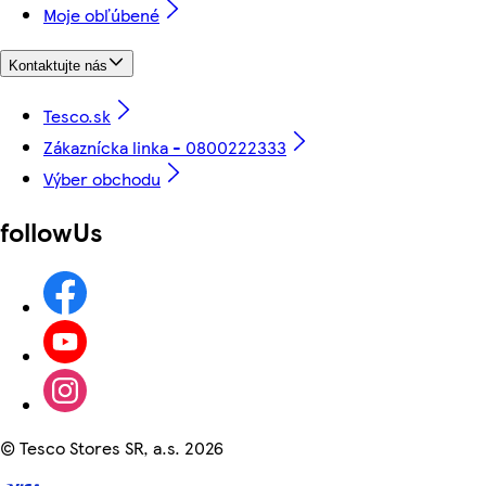
Moje obľúbené
Kontaktujte nás
Tesco.sk
Zákaznícka linka - 0800222333
Výber obchodu
followUs
©
Tesco Stores SR, a.s. 2026