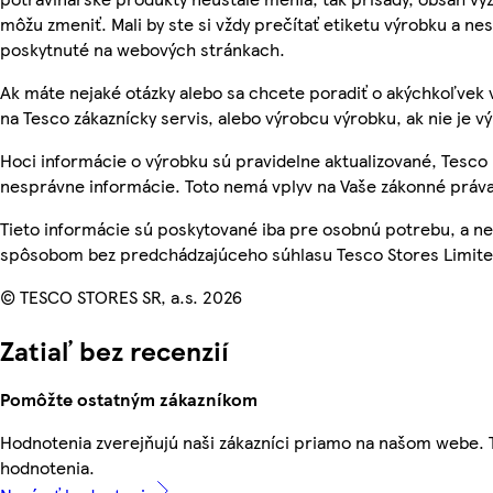
môžu zmeniť. Mali by ste si vždy prečítať etiketu výrobku a ne
poskytnuté na webových stránkach.
Ak máte nejaké otázky alebo sa chcete poradiť o akýchkoľvek 
na Tesco zákaznícky servis, alebo výrobcu výrobku, ak nie je v
Hoci informácie o výrobku sú pravidelne aktualizované, Tesc
nesprávne informácie. Toto nemá vplyv na Vaše zákonné práva
Tieto informácie sú poskytované iba pre osobnú potrebu, a 
spôsobom bez predchádzajúceho súhlasu Tesco Stores Limited
© TESCO STORES SR, a.s. 2026
Zatiaľ bez recenzií
Pomôžte ostatným zákazníkom
Hodnotenia zverejňujú naši zákazníci priamo na našom webe.
hodnotenia.