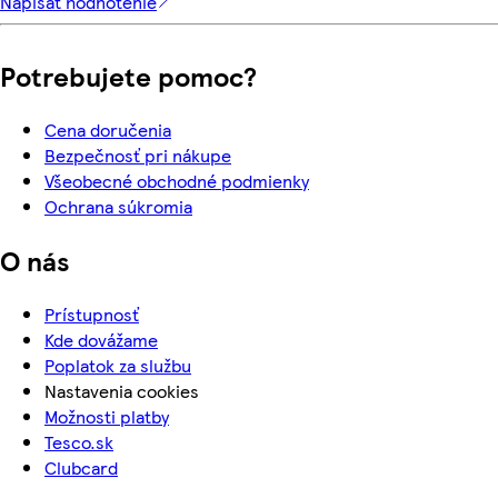
Napísať hodnotenie
Potrebujete pomoc?
Cena doručenia
Bezpečnosť pri nákupe
Všeobecné obchodné podmienky
Ochrana súkromia
O nás
Prístupnosť
Kde dovážame
Poplatok za službu
Nastavenia cookies
Možnosti platby
Tesco.sk
Clubcard