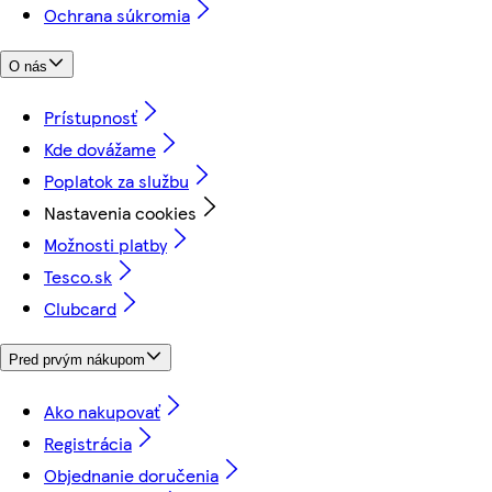
Ochrana súkromia
O nás
Prístupnosť
Kde dovážame
Poplatok za službu
Nastavenia cookies
Možnosti platby
Tesco.sk
Clubcard
Pred prvým nákupom
Ako nakupovať
Registrácia
Objednanie doručenia