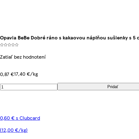
Opavia BeBe Dobré ráno s kakaovou náplňou sušienky s 5 c
Zatiaľ bez hodnotení
17,40 €/kg
0,87 €
Pridať
0,60 € s Clubcard
(12,00 €/kg)