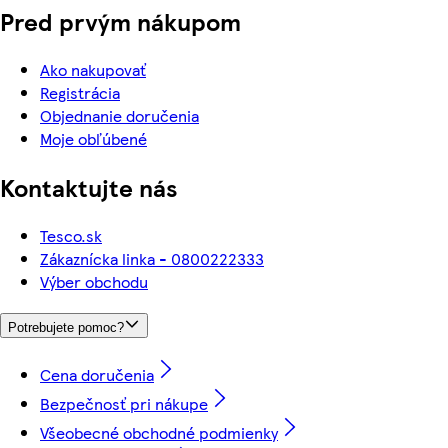
Pred prvým nákupom
Ako nakupovať
Registrácia
Objednanie doručenia
Moje obľúbené
Kontaktujte nás
Tesco.sk
Zákaznícka linka - 0800222333
Výber obchodu
Potrebujete pomoc?
Cena doručenia
Bezpečnosť pri nákupe
Všeobecné obchodné podmienky