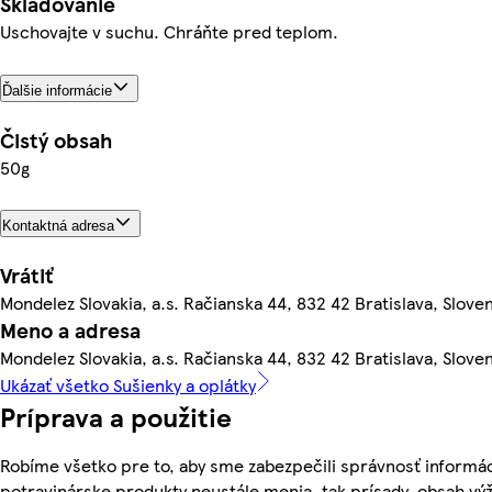
Skladovanie
Uschovajte v suchu. Chráňte pred teplom.
Ďalšie informácie
Čistý obsah
50g
Kontaktná adresa
Vrátiť
Mondelez Slovakia, a.s. Račianska 44, 832 42 Bratislava, Slove
Meno a adresa
Mondelez Slovakia, a.s. Račianska 44, 832 42 Bratislava, Slove
Ukázať všetko Sušienky a oplátky
Príprava a použitie
Robíme všetko pre to, aby sme zabezpečili správnosť informác
potravinárske produkty neustále menia, tak prísady, obsah výži