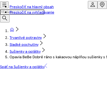
Preskočiť na hlavný obsah
Preskočiť na vyhľadávanie
Trvanlivé potraviny
Sladké pochutiny
Sušienky a oplátky
Opavia BeBe Dobré ráno s kakaovou náplňou sušienky s 5
Späť na Sušienky a oplátky