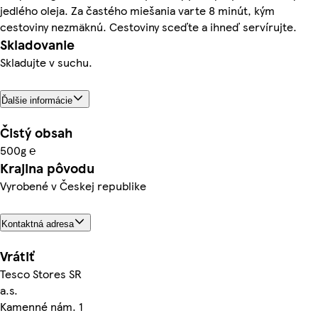
jedlého oleja. Za častého miešania varte 8 minút, kým
cestoviny nezmäknú. Cestoviny sceďte a ihneď servírujte.
Skladovanie
Skladujte v suchu.
Ďalšie informácie
Čistý obsah
500g ℮
Krajina pôvodu
Vyrobené v Českej republike
Kontaktná adresa
Vrátiť
Tesco Stores SR
a.s.
Kamenné nám. 1