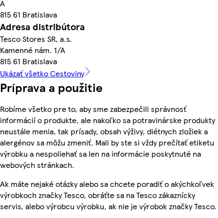
A
815 61 Bratislava
Adresa distribútora
Tesco Stores SR, a.s.
Kamenné nám. 1/A
815 61 Bratislava
Ukázať všetko Cestoviny
Príprava a použitie
Robíme všetko pre to, aby sme zabezpečili správnosť
informácií o produkte, ale nakoľko sa potravinárske produkty
neustále menia, tak prísady, obsah výživy, diétnych zložiek a
alergénov sa môžu zmeniť. Mali by ste si vždy prečítať etiketu
výrobku a nespoliehať sa len na informácie poskytnuté na
webových stránkach.
Ak máte nejaké otázky alebo sa chcete poradiť o akýchkoľvek
výrobkoch značky Tesco, obráťte sa na Tesco zákaznícky
servis, alebo výrobcu výrobku, ak nie je výrobok značky Tesco.