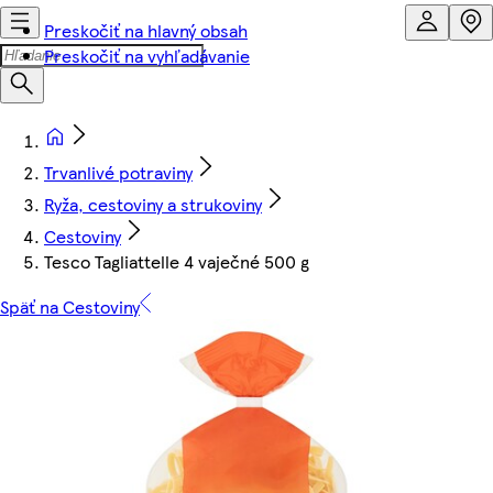
Preskočiť na hlavný obsah
Preskočiť na vyhľadávanie
Trvanlivé potraviny
Ryža, cestoviny a strukoviny
Cestoviny
Tesco Tagliattelle 4 vaječné 500 g
Späť na Cestoviny