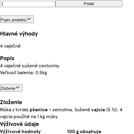
Pridať
Popis produktu
Hlavné výhody
4 vaječné
Popis
4 vaječné sušené cestoviny.
Veľkosť balenia: 0.5kg
Zloženie
Zloženie
Múka z tvrdej
pšenice
- semolina, Sušené
vajcia
(5 %), 4
vajcia použité na 1 kg múky
Výživové údaje
Výživové hodnoty
100 g obsahuje