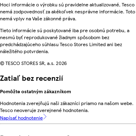
Hoci informácie o výrobku sú pravidelne aktualizované, Tesco
nemá zodpovednosť za akékoľvek nesprávne informácie. Toto
nemá vplyv na Vaše zákonné práva.
Tieto informácie sú poskytované iba pre osobnú potrebu, a
nesmú byť reprodukované žiadnym spôsobom bez
predchádzajúceho súhlasu Tesco Stores Limited ani bez
náležitého potvrdenia.
© TESCO STORES SR, a.s. 2026
Zatiaľ bez recenzií
Pomôžte ostatným zákazníkom
Hodnotenia zverejňujú naši zákazníci priamo na našom webe.
Tesco neoveruje zverejnené hodnotenia.
Napísať hodnotenie