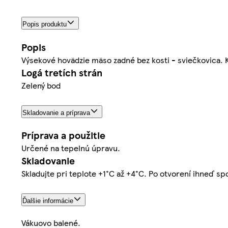
Popis produktu
Popis
Výsekové hovädzie mäso zadné bez kosti - sviečkovica. Ka
Logá tretích strán
Zelený bod
Skladovanie a príprava
Príprava a použitie
Určené na tepelnú úpravu.
Skladovanie
Skladujte pri teplote +1°C až +4°C. Po otvorení ihneď sp
Ďalšie informácie
Vákuovo balené.