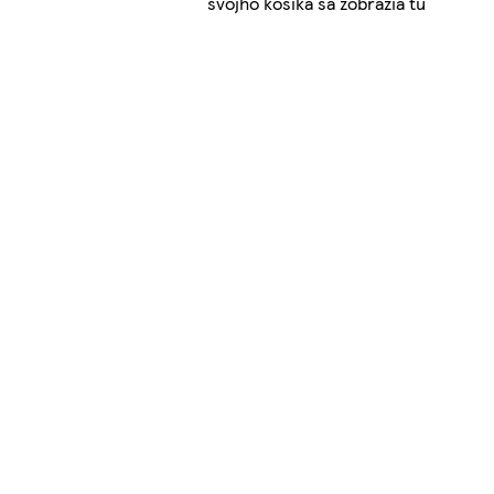
svojho košíka sa zobrazia tu