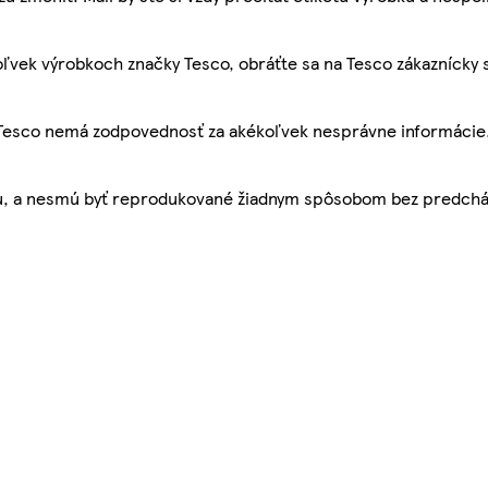
ľvek výrobkoch značky Tesco, obráťte sa na Tesco zákaznícky 
, Tesco nemá zodpovednosť za akékoľvek nesprávne informácie
bu, a nesmú byť reprodukované žiadnym spôsobom bez predch