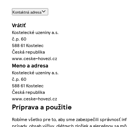
Kontaktná adresa
Vrátiť
Kostelecké uzeniny a.s.
č.p. 60
588 61 Kostelec
Česká republika
www.ceske-hovezi.cz
Meno a adresa
Kostelecké uzeniny a.s.
č.p. 60
588 61 Kostelec
Česká republika
www.ceske-hovezi.cz
Príprava a použitie
Robíme všetko pre to, aby sme zabezpečili správnosť inf
prísady, obsah výživy, diétnych zložiek a alergénov sa mô