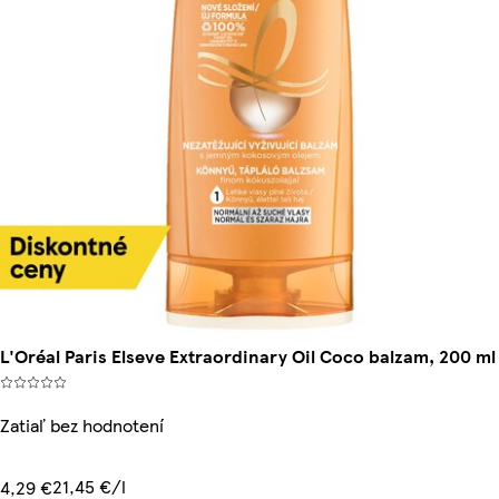
L'Oréal Paris Elseve Extraordinary Oil Coco balzam, 200 ml
Zatiaľ bez hodnotení
21,45 €/l
4,29 €