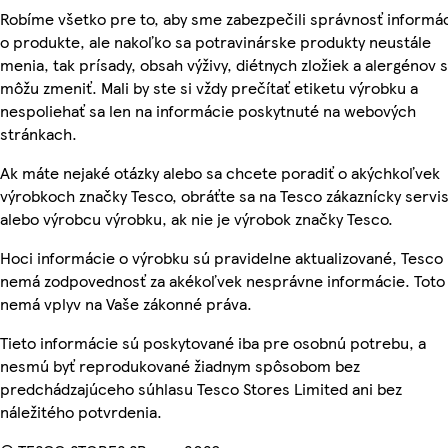
Robíme všetko pre to, aby sme zabezpečili správnosť informác
o produkte, ale nakoľko sa potravinárske produkty neustále
menia, tak prísady, obsah výživy, diétnych zložiek a alergénov 
môžu zmeniť. Mali by ste si vždy prečítať etiketu výrobku a
nespoliehať sa len na informácie poskytnuté na webových
stránkach.
Ak máte nejaké otázky alebo sa chcete poradiť o akýchkoľvek
výrobkoch značky Tesco, obráťte sa na Tesco zákaznícky servis
alebo výrobcu výrobku, ak nie je výrobok značky Tesco.
Hoci informácie o výrobku sú pravidelne aktualizované, Tesco
nemá zodpovednosť za akékoľvek nesprávne informácie. Toto
nemá vplyv na Vaše zákonné práva.
Tieto informácie sú poskytované iba pre osobnú potrebu, a
nesmú byť reprodukované žiadnym spôsobom bez
predchádzajúceho súhlasu Tesco Stores Limited ani bez
náležitého potvrdenia.