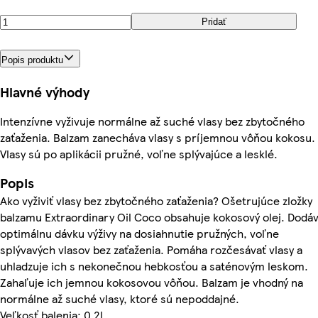
Pridať
Popis produktu
Hlavné výhody
Intenzívne vyživuje normálne až suché vlasy bez zbytočného
zaťaženia. Balzam zanecháva vlasy s príjemnou vôňou kokosu.
Vlasy sú po aplikácii pružné, voľne splývajúce a lesklé.
Popis
Ako vyživiť vlasy bez zbytočného zaťaženia? Ošetrujúce zložky
balzamu Extraordinary Oil Coco obsahuje kokosový olej. Dodá
optimálnu dávku výživy na dosiahnutie pružných, voľne
splývavých vlasov bez zaťaženia. Pomáha rozčesávať vlasy a
uhladzuje ich s nekonečnou hebkosťou a saténovým leskom.
Zahaľuje ich jemnou kokosovou vôňou. Balzam je vhodný na
normálne až suché vlasy, ktoré sú nepoddajné.
Veľkosť balenia: 0.2l