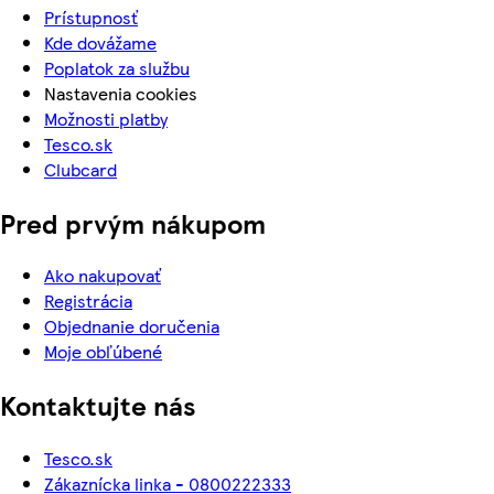
Prístupnosť
Kde dovážame
Poplatok za službu
Nastavenia cookies
Možnosti platby
Tesco.sk
Clubcard
Pred prvým nákupom
Ako nakupovať
Registrácia
Objednanie doručenia
Moje obľúbené
Kontaktujte nás
Tesco.sk
Zákaznícka linka - 0800222333