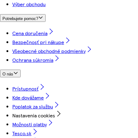
Výber obchodu
Potrebujete pomoc?
Cena doručenia
Bezpečnosť pri nákupe
Všeobecné obchodné podmienky
Ochrana súkromia
O nás
Prístupnosť
Kde dovážame
Poplatok za službu
Nastavenia cookies
Možnosti platby
Tesco.sk