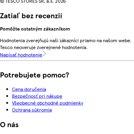
© TESCO STORES SR, a.s. 2026
Zatiaľ bez recenzií
Pomôžte ostatným zákazníkom
Hodnotenia zverejňujú naši zákazníci priamo na našom webe.
Tesco neoveruje zverejnené hodnotenia.
Napísať hodnotenie
Potrebujete pomoc?
Cena doručenia
Bezpečnosť pri nákupe
Všeobecné obchodné podmienky
Ochrana súkromia
O nás