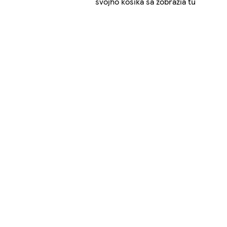
svojho košíka sa zobrazia tu