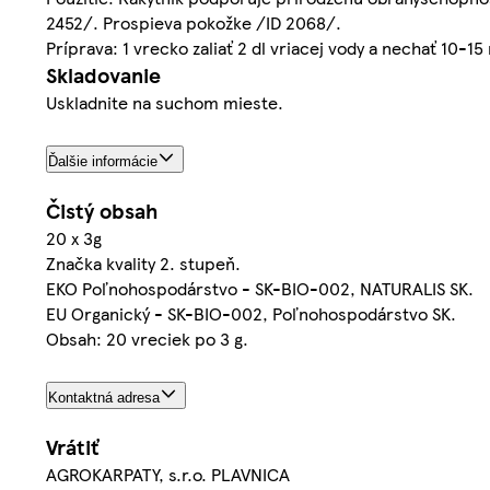
2452/. Prospieva pokožke /ID 2068/.
Príprava: 1 vrecko zaliať 2 dl vriacej vody a nechať 10-15
Skladovanie
Uskladnite na suchom mieste.
Ďalšie informácie
Čistý obsah
20 x 3g
Značka kvality 2. stupeň.
EKO Poľnohospodárstvo - SK-BIO-002, NATURALIS SK.
EU Organický - SK-BIO-002, Poľnohospodárstvo SK.
Obsah: 20 vreciek po 3 g.
Kontaktná adresa
Vrátiť
AGROKARPATY, s.r.o. PLAVNICA