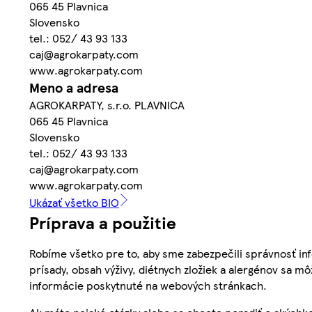
065 45 Plavnica
Slovensko
tel.: 052/ 43 93 133
caj@agrokarpaty.com
www.agrokarpaty.com
Meno a adresa
AGROKARPATY, s.r.o. PLAVNICA
065 45 Plavnica
Slovensko
tel.: 052/ 43 93 133
caj@agrokarpaty.com
www.agrokarpaty.com
Ukázať všetko BIO
Príprava a použitie
Robíme všetko pre to, aby sme zabezpečili správnosť inf
prísady, obsah výživy, diétnych zložiek a alergénov sa mô
informácie poskytnuté na webových stránkach.