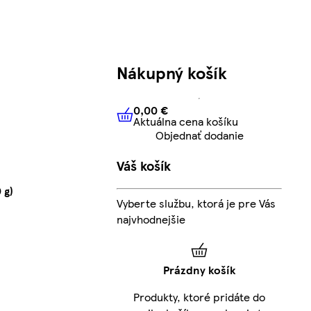
Nákupný košík
0,00 €
Aktuálna cena košíku
0,00 €
Aktuálna cena košíku
Objednať dodanie
Váš košík
 g)
Vyberte službu, ktorá je pre Vás
najvhodnejšie
Prázdny košík
Produkty, ktoré pridáte do