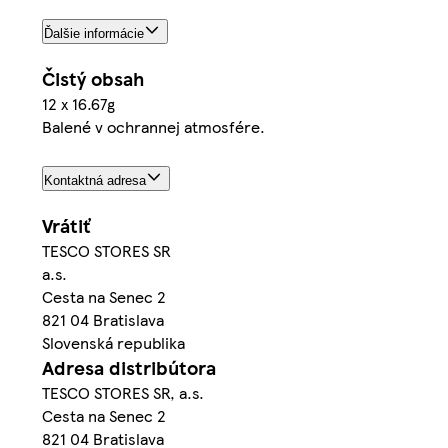
Ďalšie informácie
Čistý obsah
12 x 16.67g
Balené v ochrannej atmosfére.
Kontaktná adresa
Vrátiť
TESCO STORES SR
a.s.
Cesta na Senec 2
821 04 Bratislava
Slovenská republika
Adresa distribútora
TESCO STORES SR, a.s.
Cesta na Senec 2
821 04 Bratislava