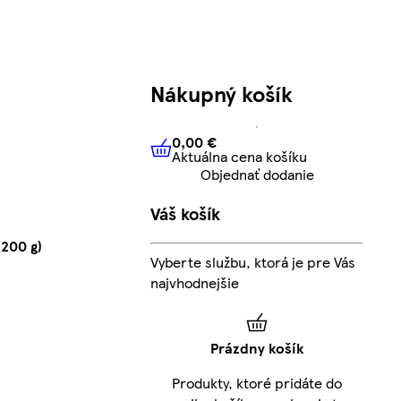
Nákupný košík
0,00 €
Aktuálna cena košíku
0,00 €
Aktuálna cena košíku
Objednať dodanie
Váš košík
(200 g)
Vyberte službu, ktorá je pre Vás
najvhodnejšie
Prázdny košík
Produkty, ktoré pridáte do