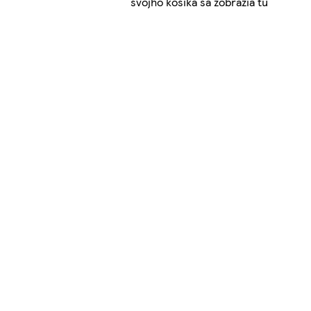
svojho košíka sa zobrazia tu