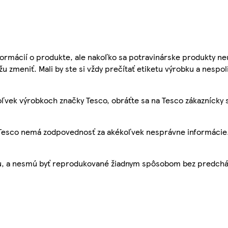
ormácií o produkte, ale nakoľko sa potravinárske produkty ne
žu zmeniť. Mali by ste si vždy prečítať etiketu výrobku a nespol
ľvek výrobkoch značky Tesco, obráťte sa na Tesco zákaznícky 
, Tesco nemá zodpovednosť za akékoľvek nesprávne informácie
bu, a nesmú byť reprodukované žiadnym spôsobom bez predch