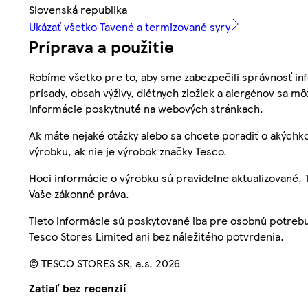
Slovenská republika
Ukázať všetko Tavené a termizované syry
Príprava a použitie
Robíme všetko pre to, aby sme zabezpečili správnosť inf
prísady, obsah výživy, diétnych zložiek a alergénov sa mô
informácie poskytnuté na webových stránkach.
Ak máte nejaké otázky alebo sa chcete poradiť o akýchko
výrobku, ak nie je výrobok značky Tesco.
Hoci informácie o výrobku sú pravidelne aktualizované
Vaše zákonné práva.
Tieto informácie sú poskytované iba pre osobnú potre
Tesco Stores Limited ani bez náležitého potvrdenia.
© TESCO STORES SR, a.s. 2026
Zatiaľ bez recenzií