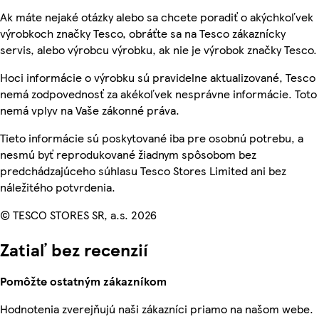
Ak máte nejaké otázky alebo sa chcete poradiť o akýchkoľvek
výrobkoch značky Tesco, obráťte sa na Tesco zákaznícky
servis, alebo výrobcu výrobku, ak nie je výrobok značky Tesco.
Hoci informácie o výrobku sú pravidelne aktualizované, Tesco
nemá zodpovednosť za akékoľvek nesprávne informácie. Toto
nemá vplyv na Vaše zákonné práva.
Tieto informácie sú poskytované iba pre osobnú potrebu, a
nesmú byť reprodukované žiadnym spôsobom bez
predchádzajúceho súhlasu Tesco Stores Limited ani bez
náležitého potvrdenia.
© TESCO STORES SR, a.s. 2026
Zatiaľ bez recenzií
Pomôžte ostatným zákazníkom
Hodnotenia zverejňujú naši zákazníci priamo na našom webe.