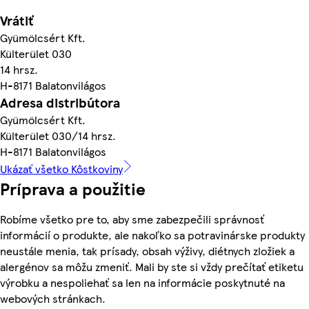
Vrátiť
Gyümölcsért Kft.
Külterület 030
14 hrsz.
H-8171 Balatonvilágos
Adresa distribútora
Gyümölcsért Kft.
Külterület 030/14 hrsz.
H-8171 Balatonvilágos
Ukázať všetko Kôstkoviny
Príprava a použitie
Robíme všetko pre to, aby sme zabezpečili správnosť
informácií o produkte, ale nakoľko sa potravinárske produkty
neustále menia, tak prísady, obsah výživy, diétnych zložiek a
alergénov sa môžu zmeniť. Mali by ste si vždy prečítať etiketu
výrobku a nespoliehať sa len na informácie poskytnuté na
webových stránkach.