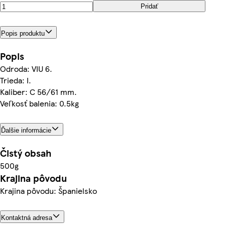
Pridať
Popis produktu
Popis
Odroda: VIU 6.
Trieda: I.
Kaliber: C 56/61 mm.
Veľkosť balenia: 0.5kg
Ďalšie informácie
Čistý obsah
500g
Krajina pôvodu
Krajina pôvodu: Španielsko
Kontaktná adresa