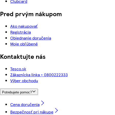
Clubcard
Pred prvým nákupom
Ako nakupovať
Registrácia
Objednanie doručenia
Moje obľúbené
Kontaktujte nás
Tesco.sk
Zákaznícka linka - 0800222333
Výber obchodu
Potrebujete pomoc?
Cena doručenia
Bezpečnosť pri nákupe