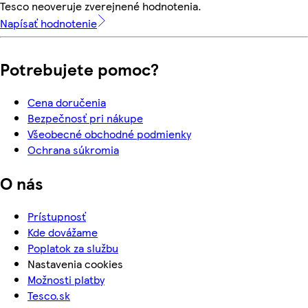
Tesco neoveruje zverejnené hodnotenia.
Napísať hodnotenie
Potrebujete pomoc?
Cena doručenia
Bezpečnosť pri nákupe
Všeobecné obchodné podmienky
Ochrana súkromia
O nás
Prístupnosť
Kde dovážame
Poplatok za službu
Nastavenia cookies
Možnosti platby
Tesco.sk