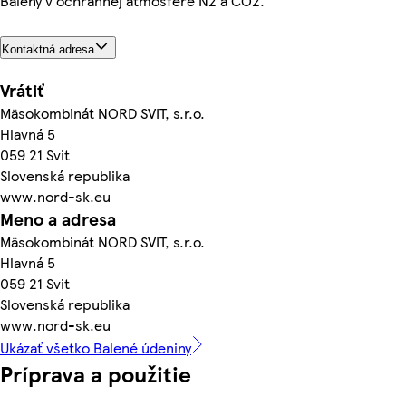
Balený v ochrannej atmosfére N2 a CO2.
Kontaktná adresa
Vrátiť
Mäsokombinát NORD SVIT, s.r.o.
Hlavná 5
059 21 Svit
Slovenská republika
www.nord-sk.eu
Meno a adresa
Mäsokombinát NORD SVIT, s.r.o.
Hlavná 5
059 21 Svit
Slovenská republika
www.nord-sk.eu
Ukázať všetko Balené údeniny
Príprava a použitie