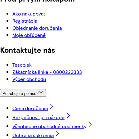
Ako nakupovať
Registrácia
Objednanie doručenia
Moje obľúbené
Kontaktujte nás
Tesco.sk
Zákaznícka linka - 0800222333
Výber obchodu
Potrebujete pomoc?
Cena doručenia
Bezpečnosť pri nákupe
Všeobecné obchodné podmienky
Ochrana súkromia