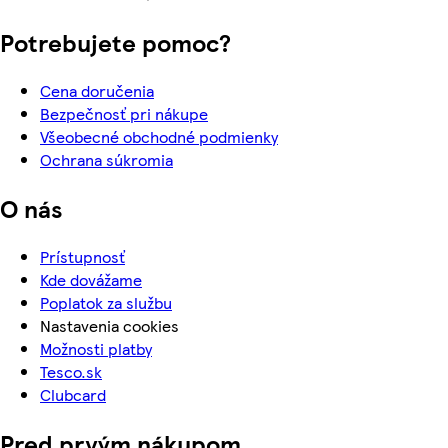
Potrebujete pomoc?
Cena doručenia
Bezpečnosť pri nákupe
Všeobecné obchodné podmienky
Ochrana súkromia
O nás
Prístupnosť
Kde dovážame
Poplatok za službu
Nastavenia cookies
Možnosti platby
Tesco.sk
Clubcard
Pred prvým nákupom