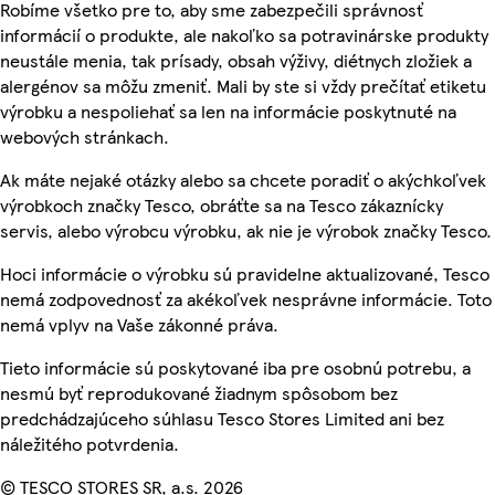
Robíme všetko pre to, aby sme zabezpečili správnosť
informácií o produkte, ale nakoľko sa potravinárske produkty
neustále menia, tak prísady, obsah výživy, diétnych zložiek a
alergénov sa môžu zmeniť. Mali by ste si vždy prečítať etiketu
výrobku a nespoliehať sa len na informácie poskytnuté na
webových stránkach.
Ak máte nejaké otázky alebo sa chcete poradiť o akýchkoľvek
výrobkoch značky Tesco, obráťte sa na Tesco zákaznícky
servis, alebo výrobcu výrobku, ak nie je výrobok značky Tesco.
Hoci informácie o výrobku sú pravidelne aktualizované, Tesco
nemá zodpovednosť za akékoľvek nesprávne informácie. Toto
nemá vplyv na Vaše zákonné práva.
Tieto informácie sú poskytované iba pre osobnú potrebu, a
nesmú byť reprodukované žiadnym spôsobom bez
predchádzajúceho súhlasu Tesco Stores Limited ani bez
náležitého potvrdenia.
© TESCO STORES SR, a.s. 2026