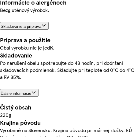
Informácie o alergénoch
Bezgluténový výrobok.
Skladovanie a príprava
Príprava a použitie
Obal výrobku nie je jedlý.
Skladovanie
Po narušení obalu spotrebujte do 48 hodín, pri dodržani
skladovacích podmienok. Skladujte pri teplote od 0°C do 4°C
a RV 85%.
Ďalšie informácie
Čistý obsah
220g
Krajina pôvodu
Vyrobené na Slovensku. Krajina pôvodu primárnej zložky: EÚ