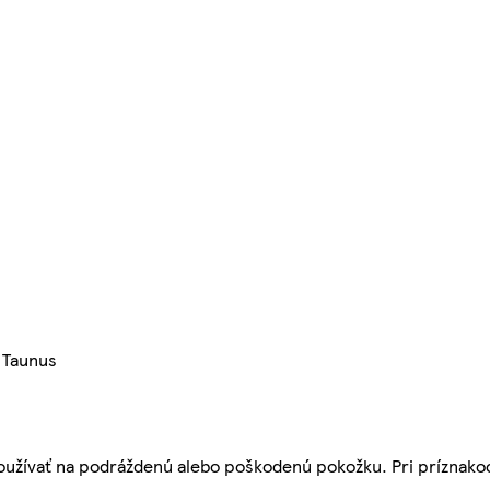
 Taunus
vať na podráždenú alebo poškodenú pokožku. Pri príznako