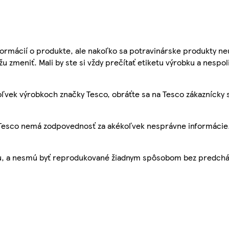
ormácií o produkte, ale nakoľko sa potravinárske produkty ne
žu zmeniť. Mali by ste si vždy prečítať etiketu výrobku a nespol
ľvek výrobkoch značky Tesco, obráťte sa na Tesco zákaznícky 
, Tesco nemá zodpovednosť za akékoľvek nesprávne informácie
bu, a nesmú byť reprodukované žiadnym spôsobom bez predch