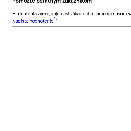
Pomôžte ostatným zákazníkom
Hodnotenia zverejňujú naši zákazníci priamo na našom 
Napísať hodnotenie