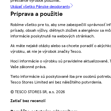
prestaňte výrobok používať.
Ukázať všetko Pánske deodoranty
Príprava a použitie
Robíme všetko pre to, aby sme zabezpečili správnosť inf
prísady, obsah výživy, diétnych zložiek a alergénov sa mô
informácie poskytnuté na webových stránkach.
Ak máte nejaké otázky alebo sa chcete poradiť o akýchko
výrobku, ak nie je výrobok značky Tesco.
Hoci informácie o výrobku sú pravidelne aktualizované
Vaše zákonné práva.
Tieto informácie sú poskytované iba pre osobnú potre
Tesco Stores Limited ani bez náležitého potvrdenia.
© TESCO STORES SR, a.s. 2026
Zatiaľ bez recenzií