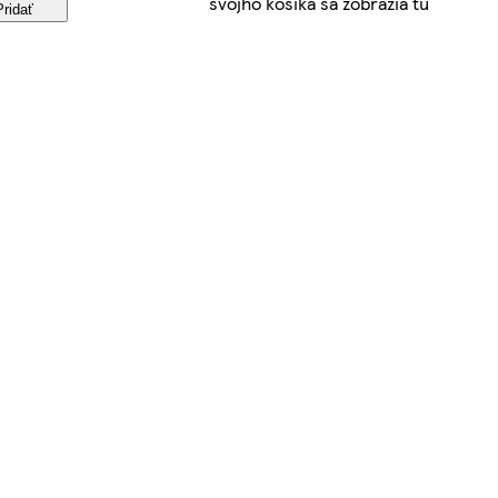
svojho košíka sa zobrazia tu
Pridať