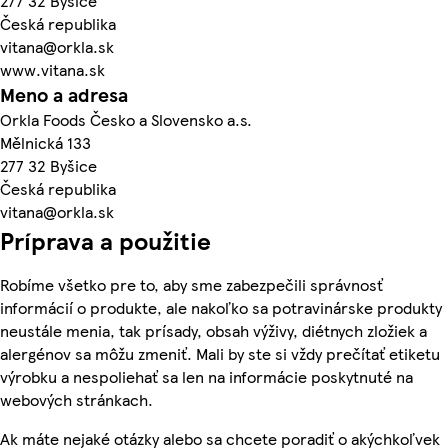
277 32 Byšice
Česká republika
vitana@orkla.sk
www.vitana.sk
Meno a adresa
Orkla Foods Česko a Slovensko a.s.
Mělnická 133
277 32 Byšice
Česká republika
vitana@orkla.sk
Príprava a použitie
Robíme všetko pre to, aby sme zabezpečili správnosť
informácií o produkte, ale nakoľko sa potravinárske produkty
neustále menia, tak prísady, obsah výživy, diétnych zložiek a
alergénov sa môžu zmeniť. Mali by ste si vždy prečítať etiketu
výrobku a nespoliehať sa len na informácie poskytnuté na
webových stránkach.
Ak máte nejaké otázky alebo sa chcete poradiť o akýchkoľvek