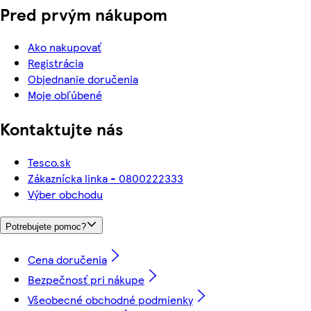
Pred prvým nákupom
Ako nakupovať
Registrácia
Objednanie doručenia
Moje obľúbené
Kontaktujte nás
Tesco.sk
Zákaznícka linka - 0800222333
Výber obchodu
Potrebujete pomoc?
Cena doručenia
Bezpečnosť pri nákupe
Všeobecné obchodné podmienky