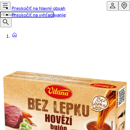
Preskočiť na hlavný obsah
Preskočiť na vyhľadávanie