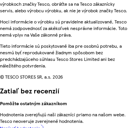
výrobkoch značky Tesco, obráťte sa na Tesco zákaznícky
servis, alebo výrobcu výrobku, ak nie je výrobok značky Tesco.
Hoci informácie o výrobku sú pravidelne aktualizované, Tesco
nemá zodpovednosť za akékoľvek nesprávne informácie. Toto
nemá vplyv na Vaše zákonné práva.
Tieto informácie sú poskytované iba pre osobnú potrebu, a
nesmú byť reprodukované žiadnym spôsobom bez
predchádzajúceho súhlasu Tesco Stores Limited ani bez
náležitého potvrdenia.
© TESCO STORES SR, a.s. 2026
Zatiaľ bez recenzií
Pomôžte ostatným zákazníkom
Hodnotenia zverejňujú naši zákazníci priamo na našom webe.
Tesco neoveruje zverejnené hodnotenia.