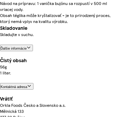
Návod na prípravu: 1 vanička bujónu sa rozpustí v 500 ml
vriacej vody.
Obsah téglika môže kryštalizovať - je to prirodzený proces,
ktorý nemá vplyv na kvalitu výrobku.
Skladovanie
Skladujte v suchu.
Ďalšie informácie
Čistý obsah
56g
1 liter.
Kontaktná adresa
Vrátiť
Orkla Foods Česko a Slovensko a.s.
Mělnická 133