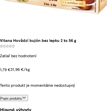
Vitana Hovädzí bujón bez lepku 2 ks 56 g
Zatiaľ bez hodnotení
31,96 €/kg
1,79 €
Tento produkt je momentálne nedostupný
Popis produktu
Hlavné výhody