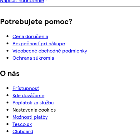
Napísať hodnotenie
Potrebujete pomoc?
Cena doručenia
Bezpečnosť pri nákupe
Všeobecné obchodné podmienky
Ochrana súkromia
O nás
Prístupnosť
Kde dovážame
Poplatok za službu
Nastavenia cookies
Možnosti platby
Tesco.sk
Clubcard