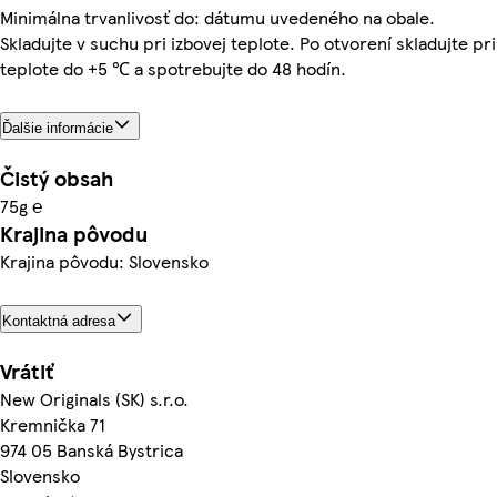
Minimálna trvanlivosť do: dátumu uvedeného na obale.
Skladujte v suchu pri izbovej teplote. Po otvorení skladujte pri
teplote do +5 ℃ a spotrebujte do 48 hodín.
Ďalšie informácie
Čistý obsah
75g ℮
Krajina pôvodu
Krajina pôvodu: Slovensko
Kontaktná adresa
Vrátiť
New Originals (SK) s.r.o.
Kremnička 71
974 05 Banská Bystrica
Slovensko