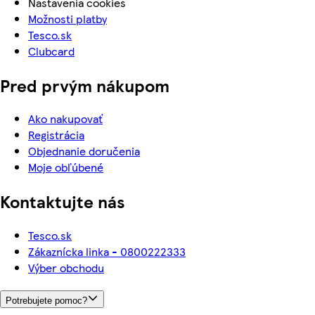
Nastavenia cookies
Možnosti platby
Tesco.sk
Clubcard
Pred prvým nákupom
Ako nakupovať
Registrácia
Objednanie doručenia
Moje obľúbené
Kontaktujte nás
Tesco.sk
Zákaznícka linka - 0800222333
Výber obchodu
Potrebujete pomoc?