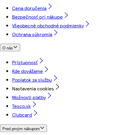
Cena doručenia
Bezpečnosť pri nákupe
Všeobecné obchodné podmienky
Ochrana súkromia
O nás
Prístupnosť
Kde dovážame
Poplatok za službu
Nastavenia cookies
Možnosti platby
Tesco.sk
Clubcard
Pred prvým nákupom