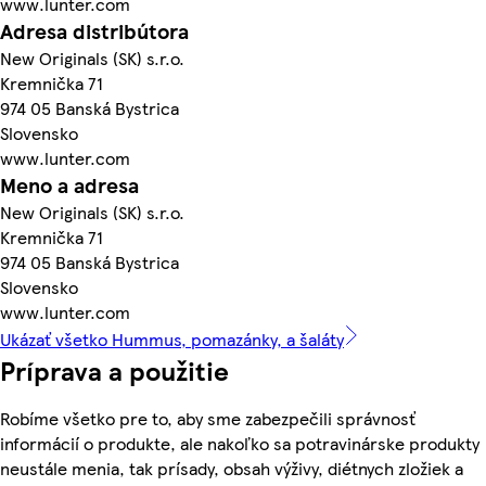
www.lunter.com
Adresa distribútora
New Originals (SK) s.r.o.
Kremnička 71
974 05 Banská Bystrica
Slovensko
www.lunter.com
Meno a adresa
New Originals (SK) s.r.o.
Kremnička 71
974 05 Banská Bystrica
Slovensko
www.lunter.com
Ukázať všetko Hummus, pomazánky, a šaláty
Príprava a použitie
Robíme všetko pre to, aby sme zabezpečili správnosť
informácií o produkte, ale nakoľko sa potravinárske produkty
neustále menia, tak prísady, obsah výživy, diétnych zložiek a