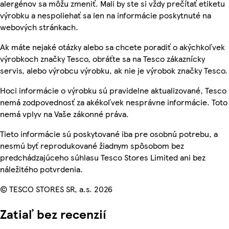
alergénov sa môžu zmeniť. Mali by ste si vždy prečítať etiketu
výrobku a nespoliehať sa len na informácie poskytnuté na
webových stránkach.
Ak máte nejaké otázky alebo sa chcete poradiť o akýchkoľvek
výrobkoch značky Tesco, obráťte sa na Tesco zákaznícky
servis, alebo výrobcu výrobku, ak nie je výrobok značky Tesco.
Hoci informácie o výrobku sú pravidelne aktualizované, Tesco
nemá zodpovednosť za akékoľvek nesprávne informácie. Toto
nemá vplyv na Vaše zákonné práva.
Tieto informácie sú poskytované iba pre osobnú potrebu, a
nesmú byť reprodukované žiadnym spôsobom bez
predchádzajúceho súhlasu Tesco Stores Limited ani bez
náležitého potvrdenia.
© TESCO STORES SR, a.s. 2026
Zatiaľ bez recenzií