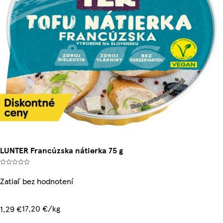
LUNTER Francúzska nátierka 75 g
Zatiaľ bez hodnotení
17,20 €/kg
1,29 €