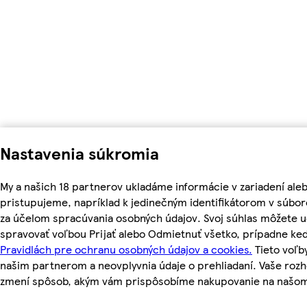
Nastavenia súkromia
My a našich 18 partnerov ukladáme informácie v zariadení ale
pristupujeme, napríklad k jedinečným identifikátorom v súbor
za účelom spracúvania osobných údajov. Svoj súhlas môžete ud
spravovať voľbou Prijať alebo Odmietnuť všetko, prípadne ke
Pravidlách pre ochranu osobných údajov a cookies.
Tieto voľ
našim partnerom a neovplyvnia údaje o prehliadaní. Vaše roz
zmení spôsob, akým vám prispôsobíme nakupovanie na našo