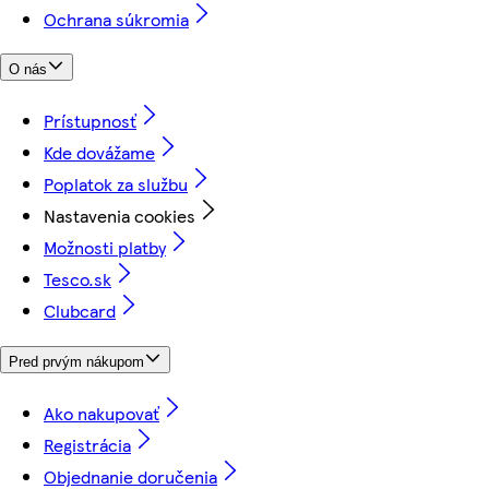
Ochrana súkromia
O nás
Prístupnosť
Kde dovážame
Poplatok za službu
Nastavenia cookies
Možnosti platby
Tesco.sk
Clubcard
Pred prvým nákupom
Ako nakupovať
Registrácia
Objednanie doručenia