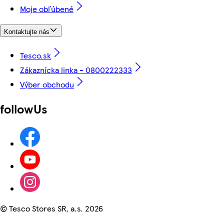
Moje obľúbené
Kontaktujte nás
Tesco.sk
Zákaznícka linka - 0800222333
Výber obchodu
followUs
©
Tesco Stores SR, a.s. 2026