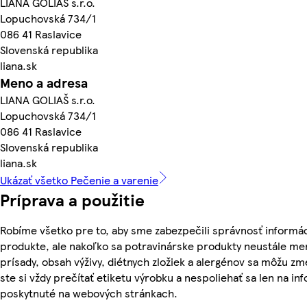
LIANA GOLIAŠ s.r.o.
Lopuchovská 734/1
086 41 Raslavice
Slovenská republika
liana.sk
Meno a adresa
LIANA GOLIAŠ s.r.o.
Lopuchovská 734/1
086 41 Raslavice
Slovenská republika
liana.sk
Ukázať všetko Pečenie a varenie
Príprava a použitie
Robíme všetko pre to, aby sme zabezpečili správnosť informác
produkte, ale nakoľko sa potravinárske produkty neustále men
prísady, obsah výživy, diétnych zložiek a alergénov sa môžu zme
ste si vždy prečítať etiketu výrobku a nespoliehať sa len na in
poskytnuté na webových stránkach.