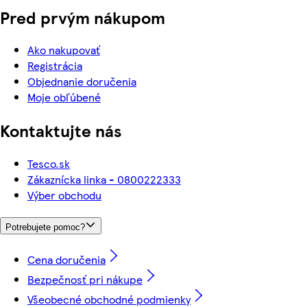
Pred prvým nákupom
Ako nakupovať
Registrácia
Objednanie doručenia
Moje obľúbené
Kontaktujte nás
Tesco.sk
Zákaznícka linka - 0800222333
Výber obchodu
Potrebujete pomoc?
Cena doručenia
Bezpečnosť pri nákupe
Všeobecné obchodné podmienky