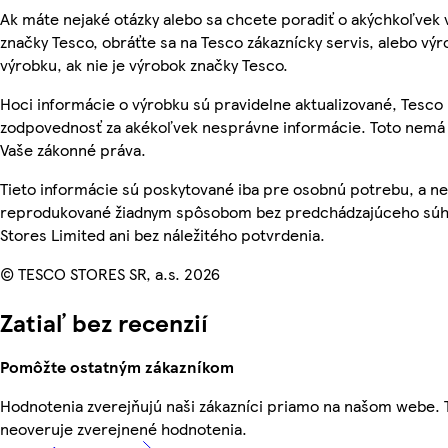
Ak máte nejaké otázky alebo sa chcete poradiť o akýchkoľvek
značky Tesco, obráťte sa na Tesco zákaznícky servis, alebo vý
výrobku, ak nie je výrobok značky Tesco.
Hoci informácie o výrobku sú pravidelne aktualizované, Tesc
zodpovednosť za akékoľvek nesprávne informácie. Toto nemá 
Vaše zákonné práva.
Tieto informácie sú poskytované iba pre osobnú potrebu, a n
reprodukované žiadnym spôsobom bez predchádzajúceho súh
Stores Limited ani bez náležitého potvrdenia.
© TESCO STORES SR, a.s. 2026
Zatiaľ bez recenzií
Pomôžte ostatným zákazníkom
Hodnotenia zverejňujú naši zákazníci priamo na našom webe.
neoveruje zverejnené hodnotenia.