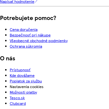
Napísať hodnotenie
Potrebujete pomoc?
Cena doručenia
Bezpečnosť pri nákupe
Všeobecné obchodné podmienky
Ochrana súkromia
O nás
Prístupnosť
Kde dovážame
Poplatok za službu
Nastavenia cookies
Možnosti platby
Tesco.sk
Clubcard