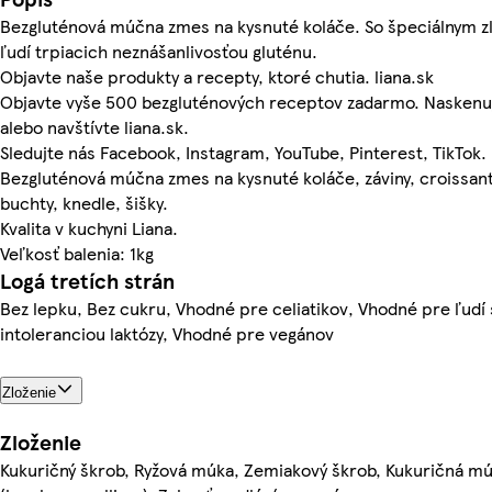
Bezgluténová múčna zmes na kysnuté koláče. So špeciálnym z
ľudí trpiacich neznášanlivosťou gluténu.
Objavte naše produkty a recepty, ktoré chutia. liana.sk
Objavte vyše 500 bezgluténových receptov zadarmo. Naskenu
alebo navštívte liana.sk.
Sledujte nás Facebook, Instagram, YouTube, Pinterest, TikTok.
Bezgluténová múčna zmes na kysnuté koláče, záviny, croissan
buchty, knedle, šišky.
Kvalita v kuchyni Liana.
Veľkosť balenia: 1kg
Logá tretích strán
Bez lepku, Bez cukru, Vhodné pre celiatikov, Vhodné pre ľudí 
intoleranciou laktózy, Vhodné pre vegánov
Zloženie
Zloženie
Kukuričný škrob, Ryžová múka, Zemiakový škrob, Kukuričná múk