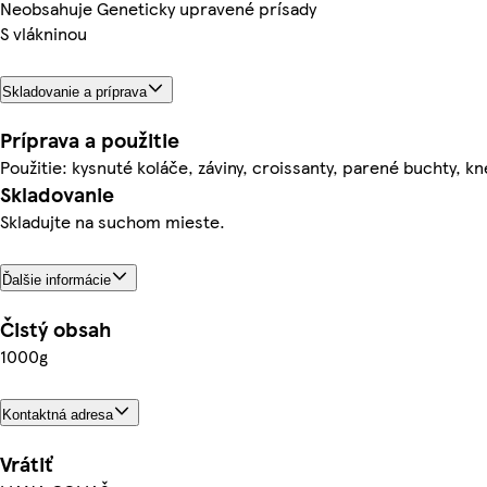
Neobsahuje Geneticky upravené prísady
S vlákninou
Skladovanie a príprava
Príprava a použitie
Použitie: kysnuté koláče, záviny, croissanty, parené buchty, kne
Skladovanie
Skladujte na suchom mieste.
Ďalšie informácie
Čistý obsah
1000g
Kontaktná adresa
Vrátiť