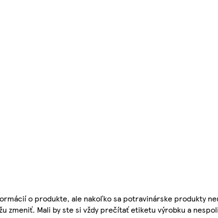
ormácií o produkte, ale nakoľko sa potravinárske produkty ne
žu zmeniť. Mali by ste si vždy prečítať etiketu výrobku a nespol