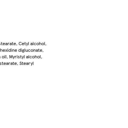
tearate, Cetyl alcohol,
hexidine digluconate,
il, Myristyl alcohol,
stearate, Stearyl