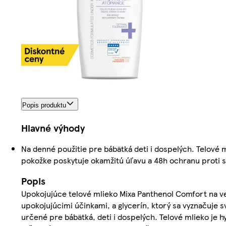
Popis produktu
Hlavné výhody
Na denné použitie pre bábätká deti i dospelých. Telové
pokožke poskytuje okamžitú úľavu a 48h ochranu proti s
Popis
Upokojujúce telové mlieko Mixa Panthenol Comfort na ve
upokojujúcimi účinkami, a glycerín, ktorý sa vyznačuje s
určené pre bábätká, deti i dospelých. Telové mlieko je 