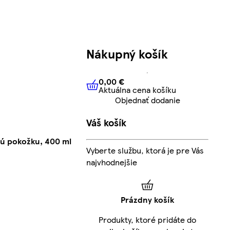
Nákupný košík
0,00 €
Aktuálna cena košíku
0,00 €
Aktuálna cena košíku
Objednať dodanie
Váš košík
vú pokožku, 400 ml
Vyberte službu, ktorá je pre Vás
najvhodnejšie
Prázdny košík
Produkty, ktoré pridáte do