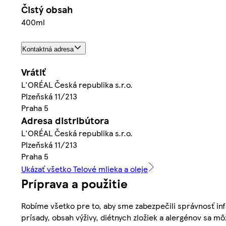
Čistý obsah
400ml
Kontaktná adresa
Vrátiť
L'ORÉAL Česká republika s.r.o.
Plzeňská 11/213
Praha 5
Adresa distribútora
L'ORÉAL Česká republika s.r.o.
Plzeňská 11/213
Praha 5
Ukázať všetko Telové mlieka a oleje
Príprava a použitie
Robíme všetko pre to, aby sme zabezpečili správnosť inf
prísady, obsah výživy, diétnych zložiek a alergénov sa mô