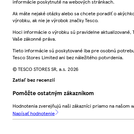
informácie poskytnuté na webových stránkach.
Ak máte nejaké otázky alebo sa chcete poradiť o akýchko
výrobku, ak nie je výrobok značky Tesco.
Hoci informácie o výrobku sú pravidelne aktualizované
Vaše zákonné práva.
Tieto informácie sú poskytované iba pre osobnú potre
Tesco Stores Limited ani bez náležitého potvrdenia.
© TESCO STORES SR, a.s. 2026
Zatiaľ bez recenzií
Pomôžte ostatným zákazníkom
Hodnotenia zverejňujú naši zákazníci priamo na našom 
Napísať hodnotenie