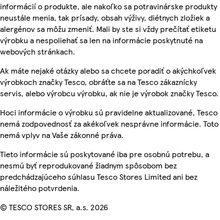
informácií o produkte, ale nakoľko sa potravinárske produkty
neustále menia, tak prísady, obsah výživy, diétnych zložiek a
alergénov sa môžu zmeniť. Mali by ste si vždy prečítať etiketu
výrobku a nespoliehať sa len na informácie poskytnuté na
webových stránkach.
Ak máte nejaké otázky alebo sa chcete poradiť o akýchkoľvek
výrobkoch značky Tesco, obráťte sa na Tesco zákaznícky
servis, alebo výrobcu výrobku, ak nie je výrobok značky Tesco.
Hoci informácie o výrobku sú pravidelne aktualizované, Tesco
nemá zodpovednosť za akékoľvek nesprávne informácie. Toto
nemá vplyv na Vaše zákonné práva.
Tieto informácie sú poskytované iba pre osobnú potrebu, a
nesmú byť reprodukované žiadnym spôsobom bez
predchádzajúceho súhlasu Tesco Stores Limited ani bez
náležitého potvrdenia.
© TESCO STORES SR, a.s. 2026