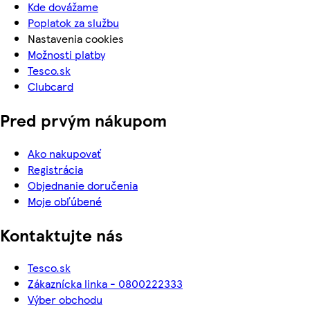
Kde dovážame
Poplatok za službu
Nastavenia cookies
Možnosti platby
Tesco.sk
Clubcard
Pred prvým nákupom
Ako nakupovať
Registrácia
Objednanie doručenia
Moje obľúbené
Kontaktujte nás
Tesco.sk
Zákaznícka linka - 0800222333
Výber obchodu