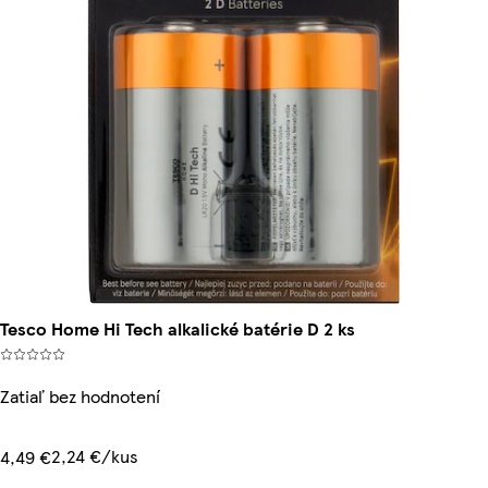
Tesco Home Hi Tech alkalické batérie D 2 ks
Zatiaľ bez hodnotení
2,24 €/kus
4,49 €