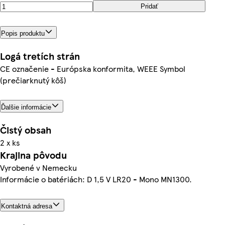
Pridať
Popis produktu
Logá tretích strán
CE označenie - Európska konformita, WEEE Symbol
(prečiarknutý kôš)
Ďalšie informácie
Čistý obsah
2 x ks
Krajina pôvodu
Vyrobené v Nemecku
Informácie o batériách: D 1,5 V LR20 - Mono MN1300.
Kontaktná adresa