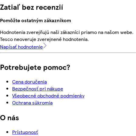
Zatiaľ bez recenzií
Pomôžte ostatným zákazníkom
Hodnotenia zverejňujú naši zákazníci priamo na našom webe.
Tesco neoveruje zverejnené hodnotenia.
Napísať hodnotenie
Potrebujete pomoc?
Cena doručenia
Bezpečnosť pri nákupe
Všeobecné obchodné podmienky
Ochrana súkromia
O nás
Prístupnosť