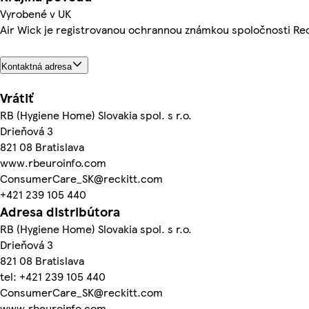
Vyrobené v UK
Air Wick je registrovanou ochrannou známkou spoločnosti Rec
Kontaktná adresa
Vrátiť
RB (Hygiene Home) Slovakia spol. s r.o.
Drieňová 3
821 08 Bratislava
www.rbeuroinfo.com
ConsumerCare_SK@reckitt.com
+421 239 105 440
Adresa distribútora
RB (Hygiene Home) Slovakia spol. s r.o.
Drieňová 3
821 08 Bratislava
tel: +421 239 105 440
ConsumerCare_SK@reckitt.com
www.rbeuroinfo.com