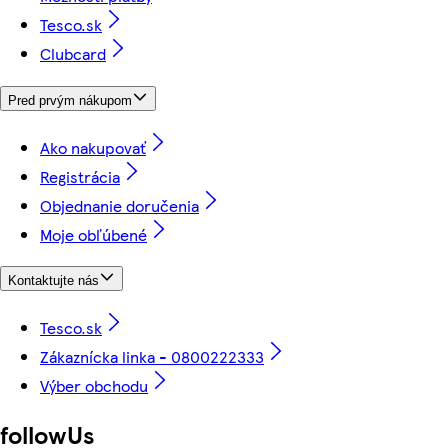
Tesco.sk
Clubcard
Pred prvým nákupom
Ako nakupovať
Registrácia
Objednanie doručenia
Moje obľúbené
Kontaktujte nás
Tesco.sk
Zákaznícka linka - 0800222333
Výber obchodu
followUs