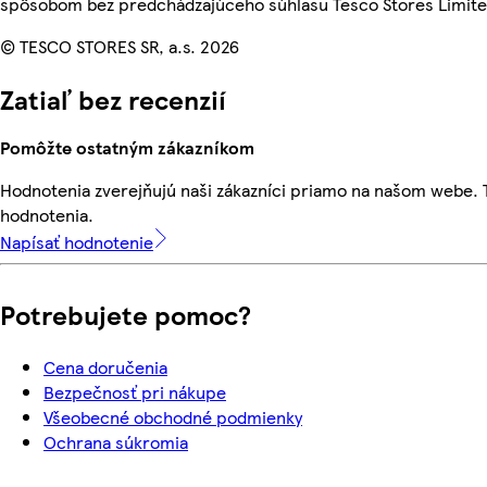
spôsobom bez predchádzajúceho súhlasu Tesco Stores Limited
© TESCO STORES SR, a.s. 2026
Zatiaľ bez recenzií
Pomôžte ostatným zákazníkom
Hodnotenia zverejňujú naši zákazníci priamo na našom webe.
hodnotenia.
Napísať hodnotenie
Potrebujete pomoc?
Cena doručenia
Bezpečnosť pri nákupe
Všeobecné obchodné podmienky
Ochrana súkromia