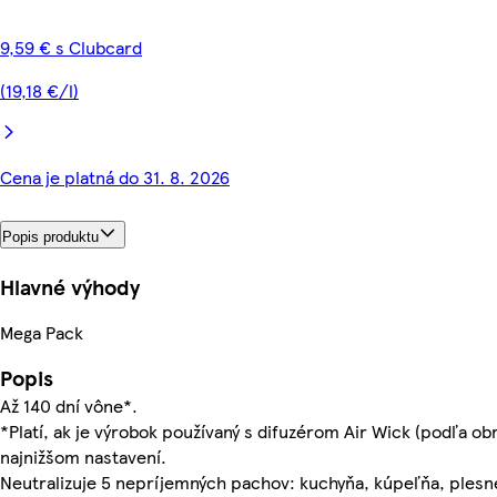
9,59 € s Clubcard
(19,18 €/l)
Cena je platná do 31. 8. 2026
Popis produktu
Hlavné výhody
Mega Pack
Popis
Až 140 dní vône*.
*Platí, ak je výrobok používaný s difuzérom Air Wick (podľa obr
najnižšom nastavení.
Neutralizuje 5 nepríjemných pachov: kuchyňa, kúpeľňa, plesn