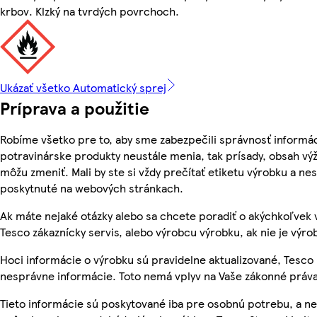
krbov. Klzký na tvrdých povrchoch.
Ukázať všetko Automatický sprej
Príprava a použitie
Robíme všetko pre to, aby sme zabezpečili správnosť informác
potravinárske produkty neustále menia, tak prísady, obsah výži
môžu zmeniť. Mali by ste si vždy prečítať etiketu výrobku a ne
poskytnuté na webových stránkach.
Ak máte nejaké otázky alebo sa chcete poradiť o akýchkoľvek 
Tesco zákaznícky servis, alebo výrobcu výrobku, ak nie je výro
Hoci informácie o výrobku sú pravidelne aktualizované, Tesc
nesprávne informácie. Toto nemá vplyv na Vaše zákonné práva
Tieto informácie sú poskytované iba pre osobnú potrebu, a 