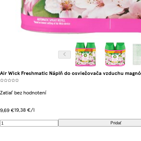
Air Wick Freshmatic Náplň do osviežovača vzduchu magnólia
Zatiaľ bez hodnotení
19,38 €/l
9,69 €
Pridať