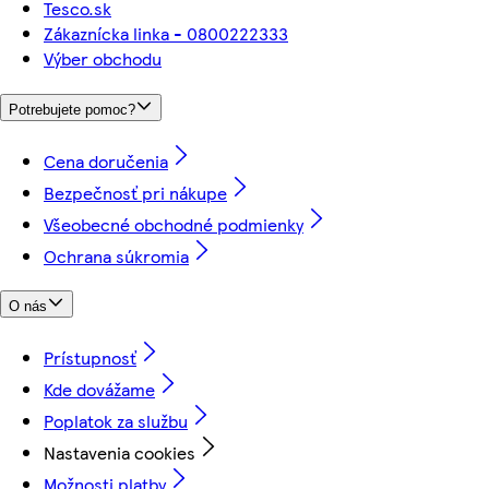
Tesco.sk
Zákaznícka linka - 0800222333
Výber obchodu
Potrebujete pomoc?
Cena doručenia
Bezpečnosť pri nákupe
Všeobecné obchodné podmienky
Ochrana súkromia
O nás
Prístupnosť
Kde dovážame
Poplatok za službu
Nastavenia cookies
Možnosti platby