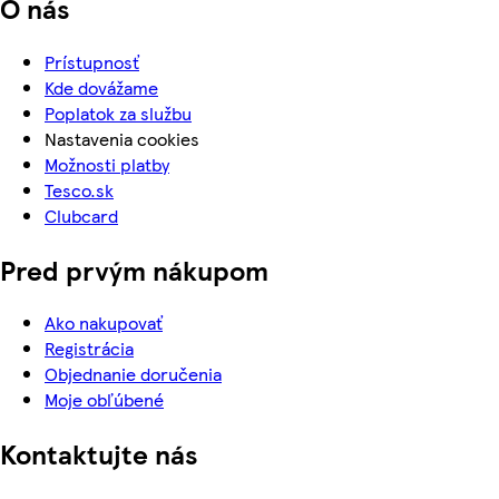
O nás
Prístupnosť
Kde dovážame
Poplatok za službu
Nastavenia cookies
Možnosti platby
Tesco.sk
Clubcard
Pred prvým nákupom
Ako nakupovať
Registrácia
Objednanie doručenia
Moje obľúbené
Kontaktujte nás