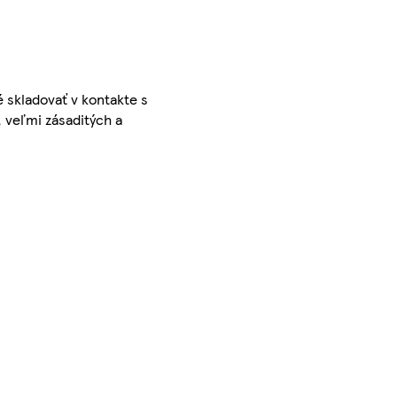
é skladovať v kontakte s
, veľmi zásaditých a