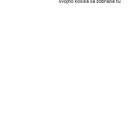
svojho košíka sa zobrazia tu