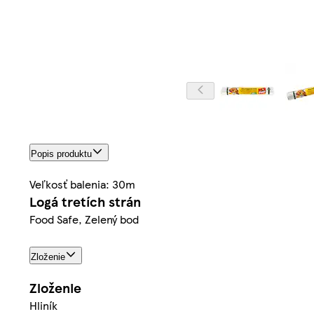
Popis produktu
Veľkosť balenia: 30m
Logá tretích strán
Food Safe, Zelený bod
Zloženie
Zloženie
Hliník