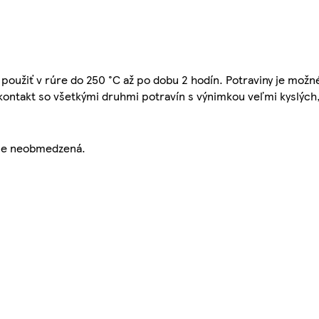
 použiť v rúre do 250 °C až po dobu 2 hodín. Potraviny je možn
 kontakt so všetkými druhmi potravín s výnimkou veľmi kyslých
 je neobmedzená.