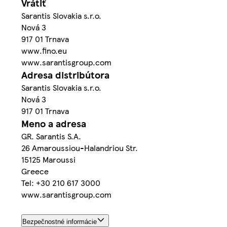
Vrátiť
Sarantis Slovakia s.r.o.
Nová 3
917 01 Trnava
www.fino.eu
www.sarantisgroup.com
Adresa distribútora
Sarantis Slovakia s.r.o.
Nová 3
917 01 Trnava
Meno a adresa
GR. Sarantis S.A.
26 Amaroussiou-Halandriou Str.
15125 Maroussi
Greece
Tel: +30 210 617 3000
www.sarantisgroup.com
Bezpečnostné informácie