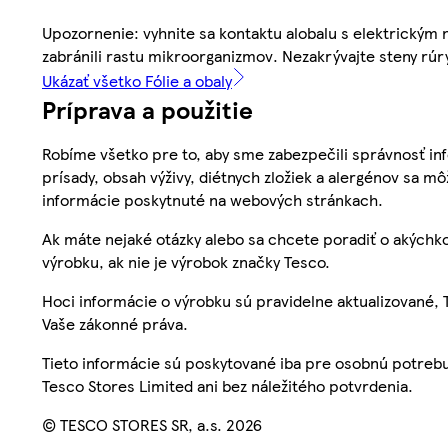
Upozornenie: vyhnite sa kontaktu alobalu s elektrickým 
zabránili rastu mikroorganizmov. Nezakrývajte steny rúr
Ukázať všetko Fólie a obaly
Príprava a použitie
Robíme všetko pre to, aby sme zabezpečili správnosť inf
prísady, obsah výživy, diétnych zložiek a alergénov sa mô
informácie poskytnuté na webových stránkach.
Ak máte nejaké otázky alebo sa chcete poradiť o akýchko
výrobku, ak nie je výrobok značky Tesco.
Hoci informácie o výrobku sú pravidelne aktualizované
Vaše zákonné práva.
Tieto informácie sú poskytované iba pre osobnú potre
Tesco Stores Limited ani bez náležitého potvrdenia.
© TESCO STORES SR, a.s. 2026