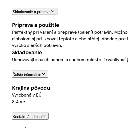
Skladovanie a príprava
Príprava a použitie
Perfektný pri varení a preprave (balení) potravín. Možno
alobalom aj pri izbovej teplote alebo nižšej. Vhodné pre
vysoko slaných potravín.
Skladovanie
Uchovávajte na chladnom a suchom mieste. Trvanlivosť
Ďalšie informácie
Krajina pôvodu
Vyrobené v EÚ
8,4 m².
Kontaktná adresa