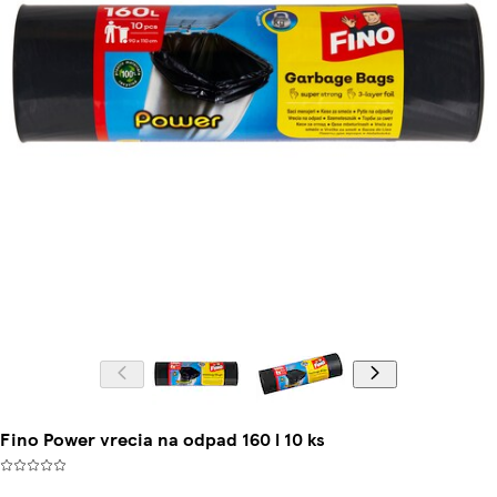
Fino Power vrecia na odpad 160 l 10 ks