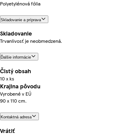
Polyetylénová fólia
Skladovanie a príprava
Skladovanie
Trvanlivosť je neobmedzená.
Ďalšie informácie
Čistý obsah
10 x ks
Krajina pôvodu
Vyrobené v EÚ
90 x 110 cm.
Kontaktná adresa
Vrátiť