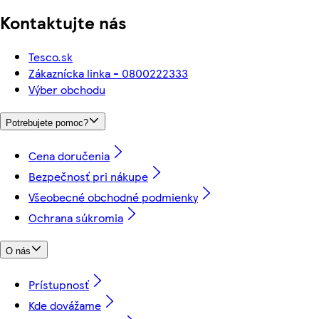
Kontaktujte nás
Tesco.sk
Zákaznícka linka - 0800222333
Výber obchodu
Potrebujete pomoc?
Cena doručenia
Bezpečnosť pri nákupe
Všeobecné obchodné podmienky
Ochrana súkromia
O nás
Prístupnosť
Kde dovážame