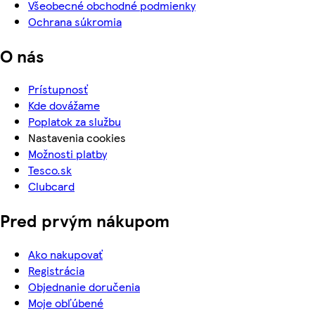
Všeobecné obchodné podmienky
Ochrana súkromia
O nás
Prístupnosť
Kde dovážame
Poplatok za službu
Nastavenia cookies
Možnosti platby
Tesco.sk
Clubcard
Pred prvým nákupom
Ako nakupovať
Registrácia
Objednanie doručenia
Moje obľúbené