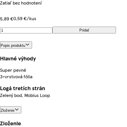
Zatiaľ bez hodnotení
0,59 €/kus
5,89 €
Pridať
Popis produktu
Hlavné výhody
Super pevné
3-vrstvová fólia
Logá tretích strán
Zelený bod, Mobius Loop
Zloženie
Zloženie