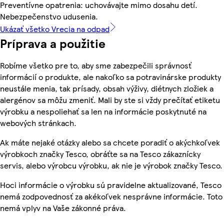
Preventívne opatrenia: uchovávajte mimo dosahu detí.
Nebezpečenstvo udusenia.
Ukázať všetko Vrecia na odpad
Príprava a použitie
Robíme všetko pre to, aby sme zabezpečili správnosť
informácií o produkte, ale nakoľko sa potravinárske produkty
neustále menia, tak prísady, obsah výživy, diétnych zložiek a
alergénov sa môžu zmeniť. Mali by ste si vždy prečítať etiketu
výrobku a nespoliehať sa len na informácie poskytnuté na
webových stránkach.
Ak máte nejaké otázky alebo sa chcete poradiť o akýchkoľvek
výrobkoch značky Tesco, obráťte sa na Tesco zákaznícky
servis, alebo výrobcu výrobku, ak nie je výrobok značky Tesco.
Hoci informácie o výrobku sú pravidelne aktualizované, Tesco
nemá zodpovednosť za akékoľvek nesprávne informácie. Toto
nemá vplyv na Vaše zákonné práva.