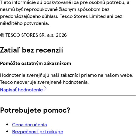
Tieto informácie sú poskytované iba pre osobnú potrebu, a
nesmú byť reprodukované žiadnym spôsobom bez
predchádzajúceho súhlasu Tesco Stores Limited ani bez
náležitého potvrdenia.
© TESCO STORES SR, a.s. 2026
Zatiaľ bez recenzií
Pomôžte ostatným zákazníkom
Hodnotenia zverejňujú naši zákazníci priamo na našom webe.
Tesco neoveruje zverejnené hodnotenia.
Napísať hodnotenie
Potrebujete pomoc?
Cena doručenia
Bezpečnosť pri nákupe