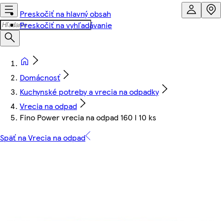
Preskočiť na hlavný obsah
Preskočiť na vyhľadávanie
Domácnosť
Kuchynské potreby a vrecia na odpadky
Vrecia na odpad
Fino Power vrecia na odpad 160 l 10 ks
Späť na Vrecia na odpad