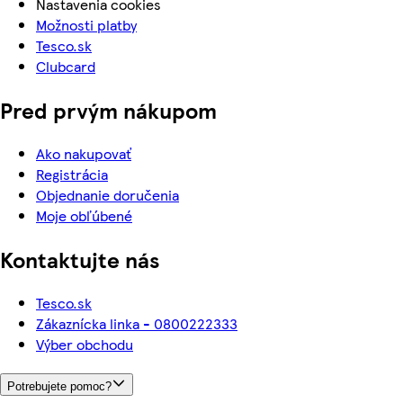
Nastavenia cookies
Možnosti platby
Tesco.sk
Clubcard
Pred prvým nákupom
Ako nakupovať
Registrácia
Objednanie doručenia
Moje obľúbené
Kontaktujte nás
Tesco.sk
Zákaznícka linka - 0800222333
Výber obchodu
Potrebujete pomoc?