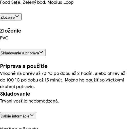
Food Safe, Zelený bod, Mobius Loop
Zloženie
Zloženie
PVC
Skladovanie a príprava
Príprava a použitie
Vhodné na ohrev až 70 °C po dobu až 2 hodín, alebo ohrev až
do 100 °C po dobu až 15 minút. Možno ho použiť so všetkými
druhmi potravín.
Skladovanie
Trvanlivosť je neobmedzená.
Ďalšie informácie