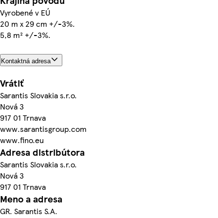
Krajina pôvodu
Vyrobené v EÚ
20 m x 29 cm +/-3%.
5,8 m² +/-3%.
Kontaktná adresa
Vrátiť
Sarantis Slovakia s.r.o.
Nová 3
917 01 Trnava
www.sarantisgroup.com
www.fino.eu
Adresa distribútora
Sarantis Slovakia s.r.o.
Nová 3
917 01 Trnava
Meno a adresa
GR. Sarantis S.A.