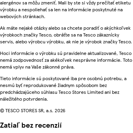
alergénov sa môžu zmeniť. Mali by ste si vždy prečítať etiketu
výrobku a nespoliehať sa len na informácie poskytnuté na
webových stránkach.
Ak máte nejaké otázky alebo sa chcete poradiť o akýchkoľvek
výrobkoch značky Tesco, obráťte sa na Tesco zákaznícky
servis, alebo výrobcu výrobku, ak nie je výrobok značky Tesco.
Hoci informácie o výrobku sú pravidelne aktualizované, Tesco
nemá zodpovednosť za akékoľvek nesprávne informácie. Toto
nemá vplyv na Vaše zákonné práva.
Tieto informácie sú poskytované iba pre osobnú potrebu, a
nesmú byť reprodukované žiadnym spôsobom bez
predchádzajúceho súhlasu Tesco Stores Limited ani bez
náležitého potvrdenia.
© TESCO STORES SR, a.s. 2026
Zatiaľ bez recenzií