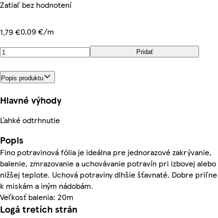
Zatiaľ bez hodnotení
0,09 €/m
1,79 €
Pridať
Popis produktu
Hlavné výhody
Ľahké odtrhnutie
Popis
Fino potravinová fólia je ideálna pre jednorazové zakrývanie,
balenie, zmrazovanie a uchovávanie potravín pri izbovej alebo
nižšej teplote. Uchová potraviny dlhšie šťavnaté. Dobre priľne
k miskám a iným nádobám.
Veľkosť balenia: 20m
Logá tretích strán