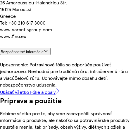
26 Amaroussiou-Halandriou Str.
15125 Maroussi
Greece
Tel: +30 210 617 3000
www.sarantisgroup.com
www.fino.eu
Bezpečnostné informácie
Upozornenie: Potravinová fólia sa odporúča používať
jednorazovo. Nevhodná pre tradičnú rúru, infračervenú rúru
a viacúčelovú rúru. Uchovávajte mimo dosahu detí,
nebezpečenstvo udusenia.
Ukázať všetko Fólie a obaly
Príprava a použitie
Robíme všetko pre to, aby sme zabezpečili správnosť
informácií o produkte, ale nakoľko sa potravinárske produkty
neustále menia, tak prísady, obsah výživy, diétnych zložiek a