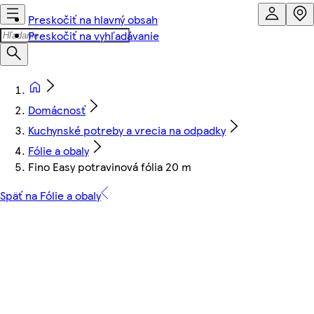
Preskočiť na hlavný obsah
Preskočiť na vyhľadávanie
Domácnosť
Kuchynské potreby a vrecia na odpadky
Fólie a obaly
Fino Easy potravinová fólia 20 m
Späť na Fólie a obaly