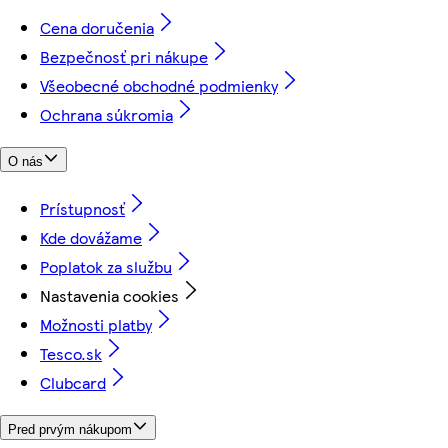
Cena doručenia
Bezpečnosť pri nákupe
Všeobecné obchodné podmienky
Ochrana súkromia
O nás
Prístupnosť
Kde dovážame
Poplatok za službu
Nastavenia cookies
Možnosti platby
Tesco.sk
Clubcard
Pred prvým nákupom