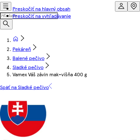
Preskočiť na hlavný obsah
Preskočiť na vyhľadávanie
Pekáreň
Balené pečivo
Sladké pečivo
Vamex Váš závin mak-višňa 400 g
Späť na Sladké pečivo