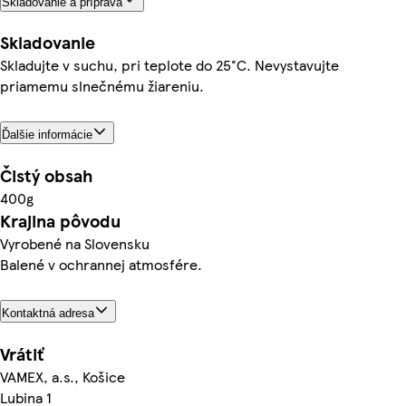
Skladovanie a príprava
Skladovanie
Skladujte v suchu, pri teplote do 25°C. Nevystavujte
priamemu slnečnému žiareniu.
Ďalšie informácie
Čistý obsah
400g
Krajina pôvodu
Vyrobené na Slovensku
Balené v ochrannej atmosfére.
Kontaktná adresa
Vrátiť
VAMEX, a.s., Košice
Lubina 1