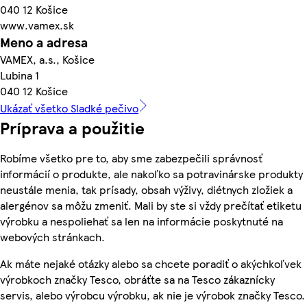
040 12 Košice
www.vamex.sk
Meno a adresa
VAMEX, a.s., Košice
Lubina 1
040 12 Košice
Ukázať všetko Sladké pečivo
Príprava a použitie
Robíme všetko pre to, aby sme zabezpečili správnosť
informácií o produkte, ale nakoľko sa potravinárske produkty
neustále menia, tak prísady, obsah výživy, diétnych zložiek a
alergénov sa môžu zmeniť. Mali by ste si vždy prečítať etiketu
výrobku a nespoliehať sa len na informácie poskytnuté na
webových stránkach.
Ak máte nejaké otázky alebo sa chcete poradiť o akýchkoľvek
výrobkoch značky Tesco, obráťte sa na Tesco zákaznícky
servis, alebo výrobcu výrobku, ak nie je výrobok značky Tesco.