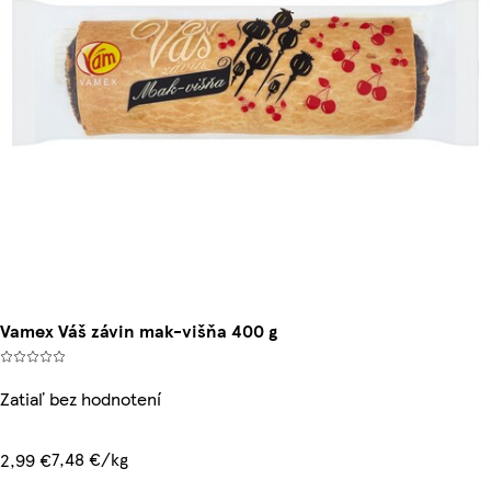
Vamex Váš závin mak-višňa 400 g
Zatiaľ bez hodnotení
7,48 €/kg
2,99 €