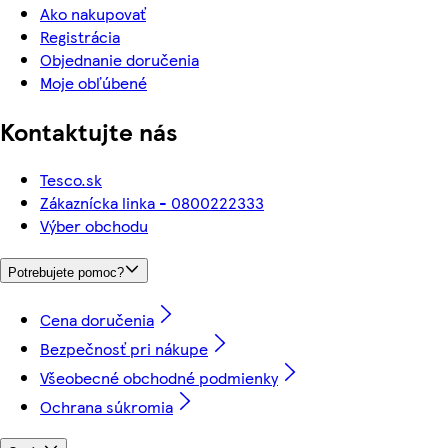
Ako nakupovať
Registrácia
Objednanie doručenia
Moje obľúbené
Kontaktujte nás
Tesco.sk
Zákaznícka linka - 0800222333
Výber obchodu
Potrebujete pomoc?
Cena doručenia
Bezpečnosť pri nákupe
Všeobecné obchodné podmienky
Ochrana súkromia