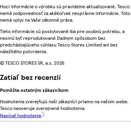
Hoci informácie o výrobku sú pravidelne aktualizované, Tesco
nemá zodpovednosť za akékoľvek nesprávne informácie. Toto
nemá vplyv na Vaše zákonné práva.
Tieto informácie sú poskytované iba pre osobnú potrebu, a
nesmú byť reprodukované žiadnym spôsobom bez
predchádzajúceho súhlasu Tesco Stores Limited ani bez
náležitého potvrdenia.
© TESCO STORES SR, a.s. 2026
Zatiaľ bez recenzií
Pomôžte ostatným zákazníkom
Hodnotenia zverejňujú naši zákazníci priamo na našom webe.
Tesco neoveruje zverejnené hodnotenia.
Napísať hodnotenie