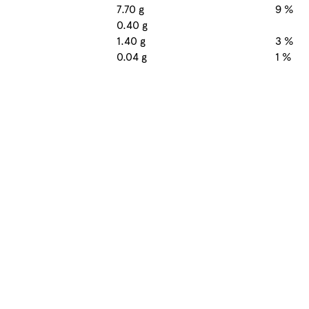
7.70 g
9 %
0.40 g
1.40 g
3 %
0.04 g
1 %