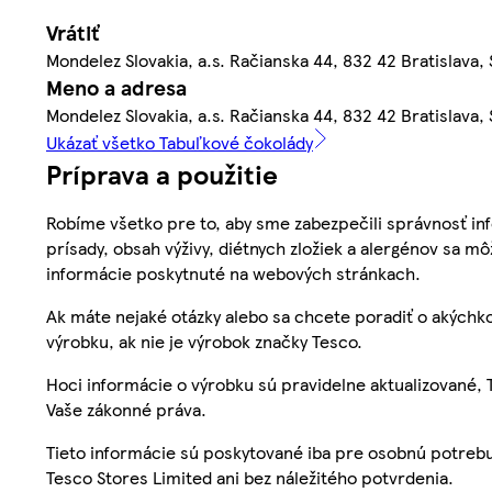
Vrátiť
Mondelez Slovakia, a.s. Račianska 44, 832 42 Bratislava,
Meno a adresa
Mondelez Slovakia, a.s. Račianska 44, 832 42 Bratislava,
Ukázať všetko Tabuľkové čokolády
Príprava a použitie
Robíme všetko pre to, aby sme zabezpečili správnosť inf
prísady, obsah výživy, diétnych zložiek a alergénov sa mô
informácie poskytnuté na webových stránkach.
Ak máte nejaké otázky alebo sa chcete poradiť o akýchko
výrobku, ak nie je výrobok značky Tesco.
Hoci informácie o výrobku sú pravidelne aktualizované
Vaše zákonné práva.
Tieto informácie sú poskytované iba pre osobnú potre
Tesco Stores Limited ani bez náležitého potvrdenia.