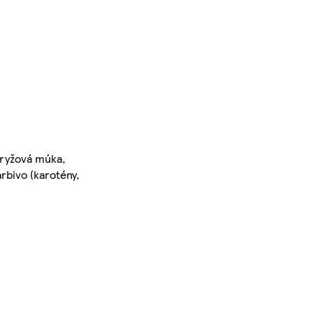
 ryžová múka,
arbivo (karotény,