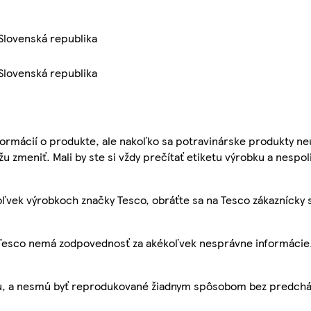
 Slovenská republika
 Slovenská republika
ormácií o produkte, ale nakoľko sa potravinárske produkty ne
žu zmeniť. Mali by ste si vždy prečítať etiketu výrobku a nespol
ľvek výrobkoch značky Tesco, obráťte sa na Tesco zákaznícky 
, Tesco nemá zodpovednosť za akékoľvek nesprávne informácie
bu, a nesmú byť reprodukované žiadnym spôsobom bez predch