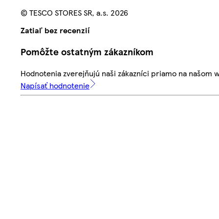
© TESCO STORES SR, a.s. 2026
Zatiaľ bez recenzií
Pomôžte ostatným zákazníkom
Hodnotenia zverejňujú naši zákazníci priamo na našom 
Napísať hodnotenie