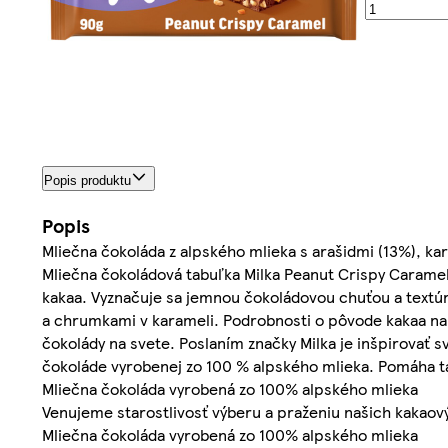
Popis produktu
Popis
Mliečna čokoláda z alpského mlieka s arašidmi (13%), k
Mliečna čokoládová tabuľka Milka Peanut Crispy Caramel 
kakaa. Vyznačuje sa jemnou čokoládovou chuťou a textúr
a chrumkami v karameli. Podrobnosti o pôvode kakaa na 
čokolády na svete. Poslaním značky Milka je inšpirovať 
čokoláde vyrobenej zo 100 % alpského mlieka. Pomáha t
Mliečna čokoláda vyrobená zo 100% alpského mlieka
Venujeme starostlivosť výberu a praženiu našich kakaov
Mliečna čokoláda vyrobená zo 100% alpského mlieka