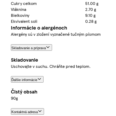
Cukry celkom
51.00 g
Vláknina
2.70 g
Bielkoviny
9.10 g
Ekvivalent soli
0.28 g
Informácie o alergénoch
Alergény sú v zložení vyznačené tučným písmom
Skladovanie a príprava
Skladovanie
Uschovajte v suchu. Chráňte pred teplom.
Ďalšie informácie
Čistý obsah
90g
Kontaktná adresa