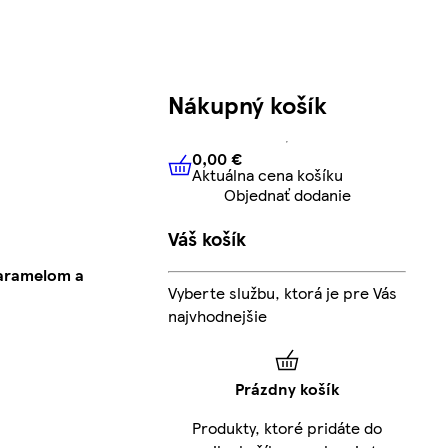
Nákupný košík
0,00 €
Aktuálna cena košíku
0,00 €
Aktuálna cena košíku
Objednať dodanie
Váš košík
karamelom a
Vyberte službu, ktorá je pre Vás
najvhodnejšie
Prázdny košík
Produkty, ktoré pridáte do