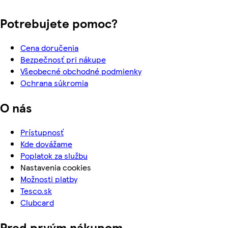
Potrebujete pomoc?
Cena doručenia
Bezpečnosť pri nákupe
Všeobecné obchodné podmienky
Ochrana súkromia
O nás
Prístupnosť
Kde dovážame
Poplatok za službu
Nastavenia cookies
Možnosti platby
Tesco.sk
Clubcard
Pred prvým nákupom