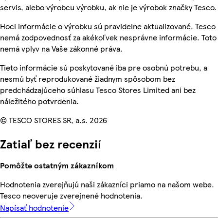
servis, alebo výrobcu výrobku, ak nie je výrobok značky Tesco.
Hoci informácie o výrobku sú pravidelne aktualizované, Tesco
nemá zodpovednosť za akékoľvek nesprávne informácie. Toto
nemá vplyv na Vaše zákonné práva.
Tieto informácie sú poskytované iba pre osobnú potrebu, a
nesmú byť reprodukované žiadnym spôsobom bez
predchádzajúceho súhlasu Tesco Stores Limited ani bez
náležitého potvrdenia.
© TESCO STORES SR, a.s. 2026
Zatiaľ bez recenzií
Pomôžte ostatným zákazníkom
Hodnotenia zverejňujú naši zákazníci priamo na našom webe.
Tesco neoveruje zverejnené hodnotenia.
Napísať hodnotenie