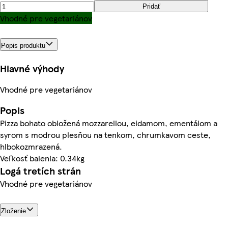
Pridať
Vhodné pre vegetariánov
Popis produktu
Hlavné výhody
Vhodné pre vegetariánov
Popis
Pizza bohato obložená mozzarellou, eidamom, ementálom a
syrom s modrou plesňou na tenkom, chrumkavom ceste,
hlbokozmrazená.
Veľkosť balenia: 0.34kg
Logá tretích strán
Vhodné pre vegetariánov
Zloženie