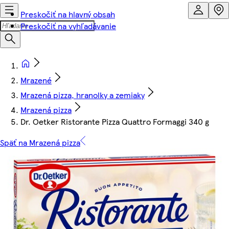
Preskočiť na hlavný obsah
Preskočiť na vyhľadávanie
Mrazené
Mrazená pizza, hranolky a zemiaky
Mrazená pizza
Dr. Oetker Ristorante Pizza Quattro Formaggi 340 g
Späť na Mrazená pizza