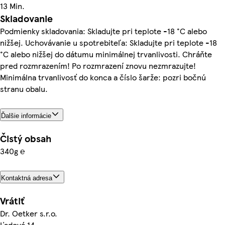
13 Min.
Skladovanie
Podmienky skladovania: Skladujte pri teplote -18 °C alebo
nižšej. Uchovávanie u spotrebiteľa: Skladujte pri teplote -18
°C alebo nižšej do dátumu minimálnej trvanlivosti. Chráňte
pred rozmrazením! Po rozmrazení znovu nezmrazujte!
Minimálna trvanlivosť do konca a číslo šarže: pozri bočnú
stranu obalu.
Ďalšie informácie
Čistý obsah
340g ℮
Kontaktná adresa
Vrátiť
Dr. Oetker s.r.o.
Ľadová 14