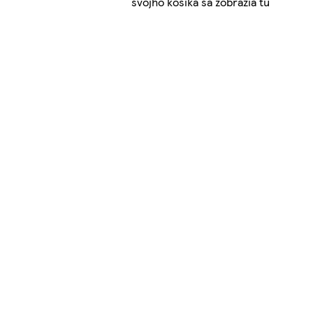
svojho košíka sa zobrazia tu