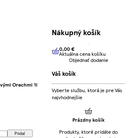
Nákupný košík
0,00 €
Aktuálna cena košíku
0,00 €
Aktuálna cena košíku
Objednať dodanie
Váš košík
vými Orechmi 1l
Vyberte službu, ktorá je pre Vás
najvhodnejšie
Prázdny košík
Produkty, ktoré pridáte do
Pridať