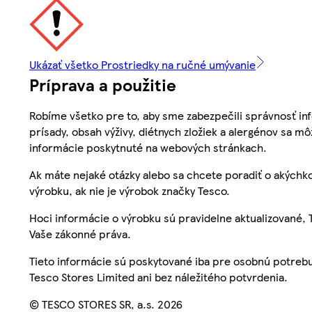
Ukázať všetko Prostriedky na ručné umývanie
Príprava a použitie
Robíme všetko pre to, aby sme zabezpečili správnosť inf
prísady, obsah výživy, diétnych zložiek a alergénov sa mô
informácie poskytnuté na webových stránkach.
Ak máte nejaké otázky alebo sa chcete poradiť o akýchko
výrobku, ak nie je výrobok značky Tesco.
Hoci informácie o výrobku sú pravidelne aktualizované
Vaše zákonné práva.
Tieto informácie sú poskytované iba pre osobnú potre
Tesco Stores Limited ani bez náležitého potvrdenia.
© TESCO STORES SR, a.s. 2026