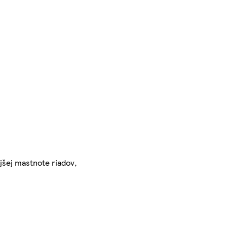
ejšej mastnote riadov,