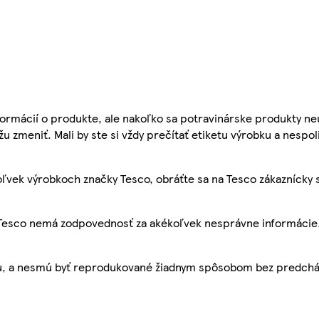
ormácií o produkte, ale nakoľko sa potravinárske produkty ne
žu zmeniť. Mali by ste si vždy prečítať etiketu výrobku a nespol
ľvek výrobkoch značky Tesco, obráťte sa na Tesco zákaznícky 
, Tesco nemá zodpovednosť za akékoľvek nesprávne informácie
bu, a nesmú byť reprodukované žiadnym spôsobom bez predch