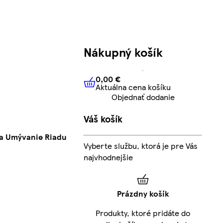
Nákupný košík
0,00 €
Aktuálna cena košíku
0,00 €
Aktuálna cena košíku
Objednať dodanie
Váš košík
 Na Umývanie Riadu
Vyberte službu, ktorá je pre Vás
najvhodnejšie
Prázdny košík
Produkty, ktoré pridáte do