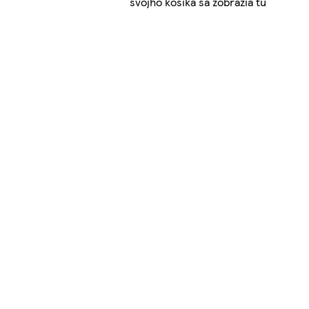
svojho košíka sa zobrazia tu