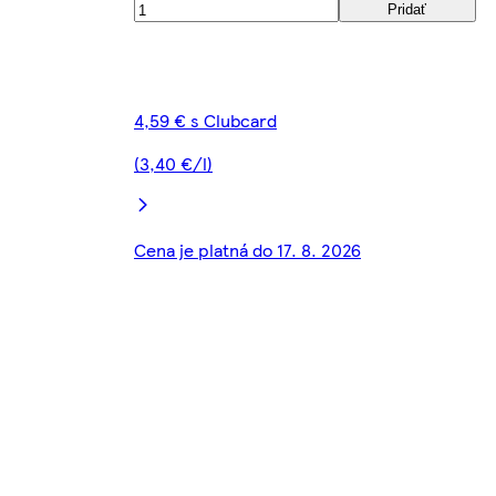
Pridať
4,59 € s Clubcard
(3,40 €/l)
Cena je platná do 17. 8. 2026