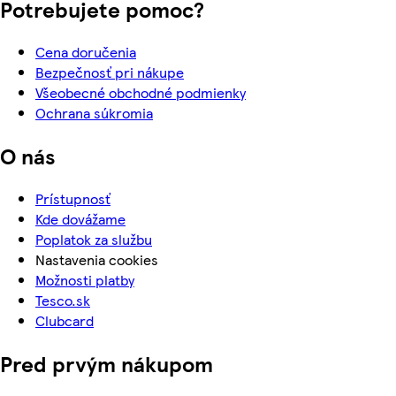
Potrebujete pomoc?
Cena doručenia
Bezpečnosť pri nákupe
Všeobecné obchodné podmienky
Ochrana súkromia
O nás
Prístupnosť
Kde dovážame
Poplatok za službu
Nastavenia cookies
Možnosti platby
Tesco.sk
Clubcard
Pred prvým nákupom