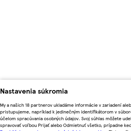
Nastavenia súkromia
My a našich 18 partnerov ukladáme informácie v zariadení ale
pristupujeme, napríklad k jedinečným identifikátorom v súbor
účelom spracúvania osobných údajov. Svoj súhlas môžete udel
spravovať voľbou Prijať alebo Odmietnuť všetko, prípadne ke