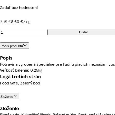
Zatiaľ bez hodnotení
8,60 €/kg
2,15 €
Pridať
Popis produktu
Popis
Potravina vyrobená špeciálne pre ľudí trpiacich neznášanlivos
Veľkosť balenia: 0.25kg
Logá tretích strán
Food Safe, Zelený bod
Zloženie
Zloženie
Pitná voda, Kukuričný škrob, Ryžová múka, Rastlinná vláknina (