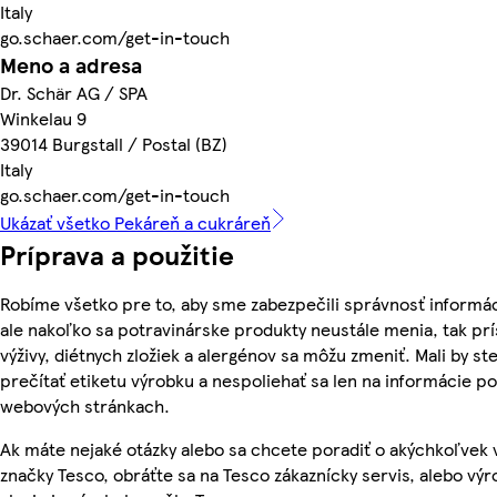
Italy
go.schaer.com/get-in-touch
Meno a adresa
Dr. Schär AG / SPA
Winkelau 9
39014 Burgstall / Postal (BZ)
Italy
go.schaer.com/get-in-touch
Ukázať všetko Pekáreň a cukráreň
Príprava a použitie
Robíme všetko pre to, aby sme zabezpečili správnosť informác
ale nakoľko sa potravinárske produkty neustále menia, tak pr
výživy, diétnych zložiek a alergénov sa môžu zmeniť. Mali by ste
prečítať etiketu výrobku a nespoliehať sa len na informácie p
webových stránkach.
Ak máte nejaké otázky alebo sa chcete poradiť o akýchkoľvek
značky Tesco, obráťte sa na Tesco zákaznícky servis, alebo vý