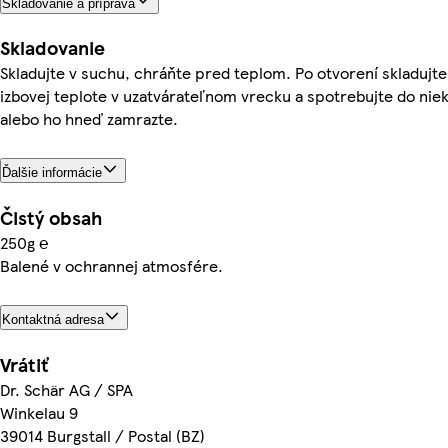
Skladovanie a príprava
Skladovanie
Skladujte v suchu, chráňte pred teplom. Po otvorení skladujte
izbovej teplote v uzatvárateľnom vrecku a spotrebujte do nie
alebo ho hneď zamrazte.
Ďalšie informácie
Čistý obsah
250g ℮
Balené v ochrannej atmosfére.
Kontaktná adresa
Vrátiť
Dr. Schär AG / SPA
Winkelau 9
39014 Burgstall / Postal (BZ)