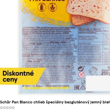
Schär Pan Blanco chlieb špeciálny bezgluténový jemný biel