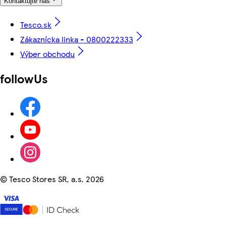
Kontaktujte nás
Tesco.sk
Zákaznícka linka - 0800222333
Výber obchodu
followUs
©
Tesco Stores SR, a.s. 2026