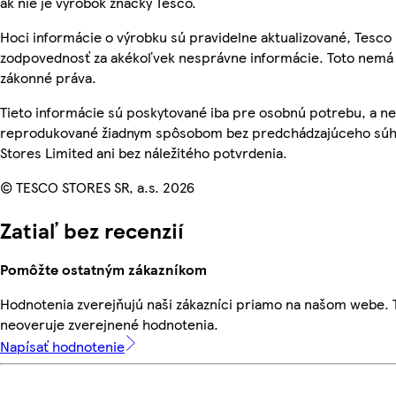
ak nie je výrobok značky Tesco.
Hoci informácie o výrobku sú pravidelne aktualizované, Tesc
zodpovednosť za akékoľvek nesprávne informácie. Toto nemá 
zákonné práva.
Tieto informácie sú poskytované iba pre osobnú potrebu, a n
reprodukované žiadnym spôsobom bez predchádzajúceho súh
Stores Limited ani bez náležitého potvrdenia.
© TESCO STORES SR, a.s. 2026
Zatiaľ bez recenzií
Pomôžte ostatným zákazníkom
Hodnotenia zverejňujú naši zákazníci priamo na našom webe.
neoveruje zverejnené hodnotenia.
Napísať hodnotenie