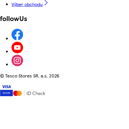
Výber obchodu
followUs
©
Tesco Stores SR, a.s. 2026