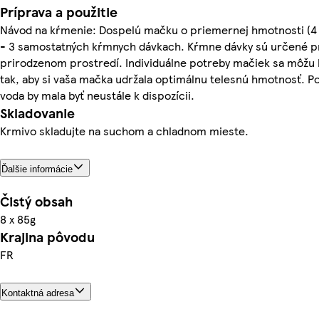
Príprava a použitie
Návod na kŕmenie: Dospelú mačku o priemernej hmotnosti (4 
- 3 samostatných kŕmnych dávkach. Kŕmne dávky sú určené p
prirodzenom prostredí. Individuálne potreby mačiek sa môžu l
tak, aby si vaša mačka udržala optimálnu telesnú hmotnosť. Po
voda by mala byť neustále k dispozícii.
Skladovanie
Krmivo skladujte na suchom a chladnom mieste.
Ďalšie informácie
Čistý obsah
8 x 85g
Krajina pôvodu
FR
Kontaktná adresa