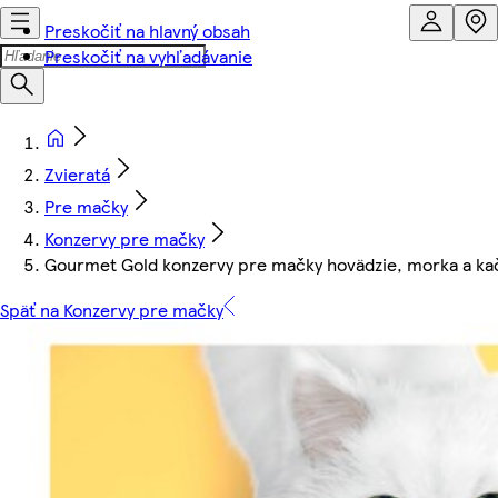
Preskočiť na hlavný obsah
Preskočiť na vyhľadávanie
Zvieratá
Pre mačky
Konzervy pre mačky
Gourmet Gold konzervy pre mačky hovädzie, morka a kačic
Späť na Konzervy pre mačky