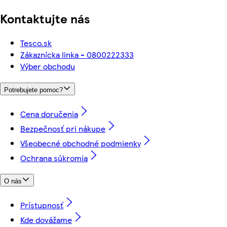
Kontaktujte nás
Tesco.sk
Zákaznícka linka - 0800222333
Výber obchodu
Potrebujete pomoc?
Cena doručenia
Bezpečnosť pri nákupe
Všeobecné obchodné podmienky
Ochrana súkromia
O nás
Prístupnosť
Kde dovážame