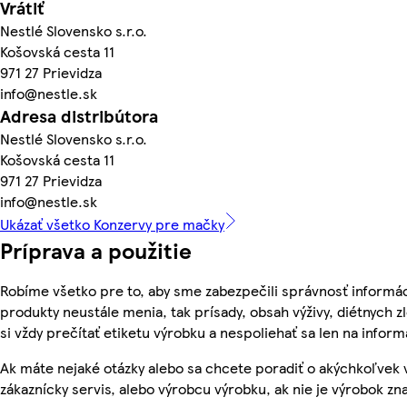
Vrátiť
Nestlé Slovensko s.r.o.
Košovská cesta 11
971 27 Prievidza
info@nestle.sk
Adresa distribútora
Nestlé Slovensko s.r.o.
Košovská cesta 11
971 27 Prievidza
info@nestle.sk
Ukázať všetko Konzervy pre mačky
Príprava a použitie
Robíme všetko pre to, aby sme zabezpečili správnosť informác
produkty neustále menia, tak prísady, obsah výživy, diétnych z
si vždy prečítať etiketu výrobku a nespoliehať sa len na info
Ak máte nejaké otázky alebo sa chcete poradiť o akýchkoľvek 
zákaznícky servis, alebo výrobcu výrobku, ak nie je výrobok zn