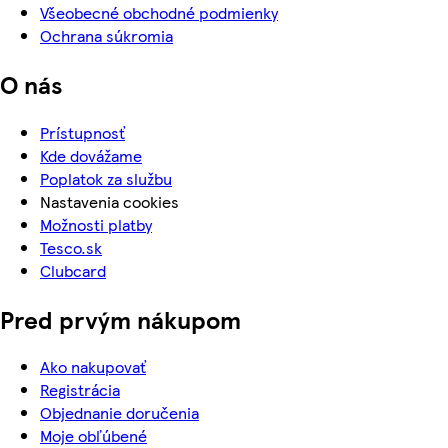
Všeobecné obchodné podmienky
Ochrana súkromia
O nás
Prístupnosť
Kde dovážame
Poplatok za službu
Nastavenia cookies
Možnosti platby
Tesco.sk
Clubcard
Pred prvým nákupom
Ako nakupovať
Registrácia
Objednanie doručenia
Moje obľúbené