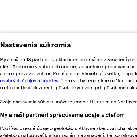
Nastavenia súkromia
My a našich 18 partnerov ukladáme informácie v zariadení ale
identifikátorom v súboroch cookie, za účelom spracúvania oso
alebo spravovať voľbou Prijať alebo Odmietnuť všetko, prípa
osobných údajov a cookies.
Tieto voľby oznámime našim partne
rozhodnutie však zmení spôsob, akým vám prispôsobíme nak
Svoje nastavenia súhlasu môžete zmeniť kliknutím na Nastaven
My a naši partneri spracúvame údaje s cieľom
Používať presné údaje o geolokácii. Aktívne skenovať charakteri
a/alebo pristupovať k informáciám na zariadení. Personalizov