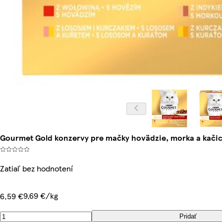
Gourmet Gold konzervy pre mačky hovädzie, morka a kačica,
Zatiaľ bez hodnotení
9,69 €/kg
6,59 €
Pridať