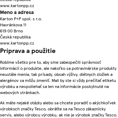
www.kartonpp.cz
Meno a adresa
Karton P+P spol. s r.o.
Havránkova 11
619 00 Brno
Česká republika
www.kartonpp.cz
Príprava a použitie
Robíme všetko pre to, aby sme zabezpečili správnosť
informácií o produkte, ale nakoľko sa potravinárske produkty
neustále menia, tak prísady, obsah výživy, diétnych zložiek a
alergénov sa môžu zmeniť. Mali by ste si vždy prečítať etiketu
výrobku a nespoliehať sa len na informácie poskytnuté na
webových stránkach.
Ak máte nejaké otázky alebo sa chcete poradiť o akýchkoľvek
výrobkoch značky Tesco, obráťte sa na Tesco zákaznícky
servis, alebo výrobcu výrobku, ak nie je výrobok značky Tesco.