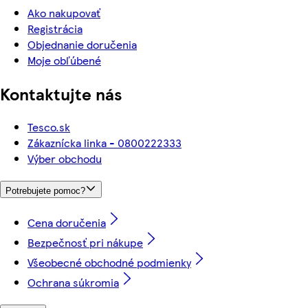
Ako nakupovať
Registrácia
Objednanie doručenia
Moje obľúbené
Kontaktujte nás
Tesco.sk
Zákaznícka linka - 0800222333
Výber obchodu
Potrebujete pomoc?
Cena doručenia
Bezpečnosť pri nákupe
Všeobecné obchodné podmienky
Ochrana súkromia