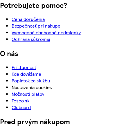
Potrebujete pomoc?
Cena doručenia
Bezpečnosť pri nákupe
Všeobecné obchodné podmienky
Ochrana súkromia
O nás
Prístupnosť
Kde dovážame
Poplatok za službu
Nastavenia cookies
Možnosti platby
Tesco.sk
Clubcard
Pred prvým nákupom