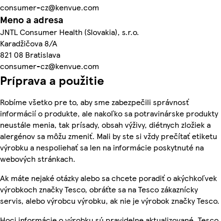
consumer-cz@kenvue.com
Meno a adresa
JNTL Consumer Health (Slovakia), s.r.o.
Karadžičova 8/A
821 08 Bratislava
consumer-cz@kenvue.com
Príprava a použitie
Robíme všetko pre to, aby sme zabezpečili správnosť
informácií o produkte, ale nakoľko sa potravinárske produkty
neustále menia, tak prísady, obsah výživy, diétnych zložiek a
alergénov sa môžu zmeniť. Mali by ste si vždy prečítať etiketu
výrobku a nespoliehať sa len na informácie poskytnuté na
webových stránkach.
Ak máte nejaké otázky alebo sa chcete poradiť o akýchkoľvek
výrobkoch značky Tesco, obráťte sa na Tesco zákaznícky
servis, alebo výrobcu výrobku, ak nie je výrobok značky Tesco.
Hoci informácie o výrobku sú pravidelne aktualizované, Tesco