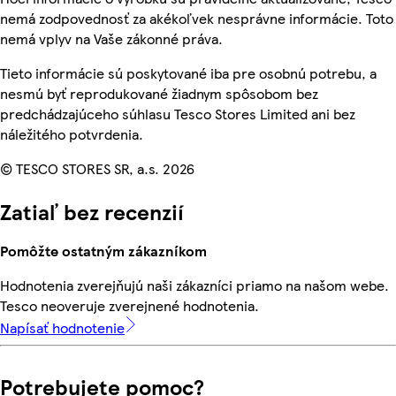
nemá zodpovednosť za akékoľvek nesprávne informácie. Toto
nemá vplyv na Vaše zákonné práva.
Tieto informácie sú poskytované iba pre osobnú potrebu, a
nesmú byť reprodukované žiadnym spôsobom bez
predchádzajúceho súhlasu Tesco Stores Limited ani bez
náležitého potvrdenia.
© TESCO STORES SR, a.s. 2026
Zatiaľ bez recenzií
Pomôžte ostatným zákazníkom
Hodnotenia zverejňujú naši zákazníci priamo na našom webe.
Tesco neoveruje zverejnené hodnotenia.
Napísať hodnotenie
Potrebujete pomoc?