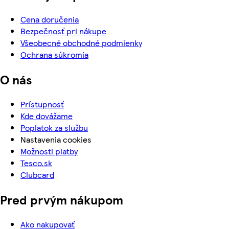
Cena doručenia
Bezpečnosť pri nákupe
Všeobecné obchodné podmienky
Ochrana súkromia
O nás
Prístupnosť
Kde dovážame
Poplatok za službu
Nastavenia cookies
Možnosti platby
Tesco.sk
Clubcard
Pred prvým nákupom
Ako nakupovať