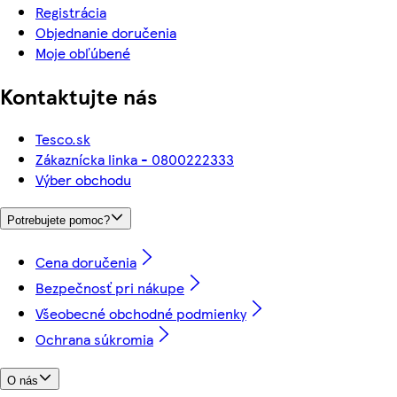
Registrácia
Objednanie doručenia
Moje obľúbené
Kontaktujte nás
Tesco.sk
Zákaznícka linka - 0800222333
Výber obchodu
Potrebujete pomoc?
Cena doručenia
Bezpečnosť pri nákupe
Všeobecné obchodné podmienky
Ochrana súkromia
O nás