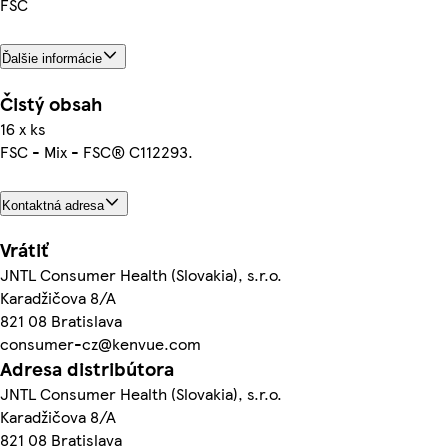
FSC
Ďalšie informácie
Čistý obsah
16 x ks
FSC - Mix - FSC® C112293.
Kontaktná adresa
Vrátiť
JNTL Consumer Health (Slovakia), s.r.o.
Karadžičova 8/A
821 08 Bratislava
consumer-cz@kenvue.com
Adresa distribútora
JNTL Consumer Health (Slovakia), s.r.o.
Karadžičova 8/A
821 08 Bratislava