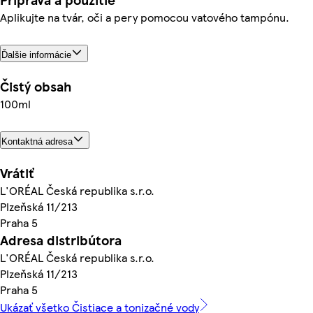
Aplikujte na tvár, oči a pery pomocou vatového tampónu.
Ďalšie informácie
Čistý obsah
100ml
Kontaktná adresa
Vrátiť
L'ORÉAL Česká republika s.r.o.
Plzeňská 11/213
Praha 5
Adresa distribútora
L'ORÉAL Česká republika s.r.o.
Plzeňská 11/213
Praha 5
Ukázať všetko Čistiace a tonizačné vody