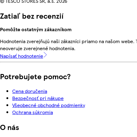
© TESCO STORES SR, a.s. 2026
Zatiaľ bez recenzií
Pomôžte ostatným zákazníkom
Hodnotenia zverejňujú naši zákazníci priamo na našom webe.
neoveruje zverejnené hodnotenia.
Napísať hodnotenie
Potrebujete pomoc?
Cena doručenia
Bezpečnosť pri nákupe
Všeobecné obchodné podmienky
Ochrana súkromia
O nás