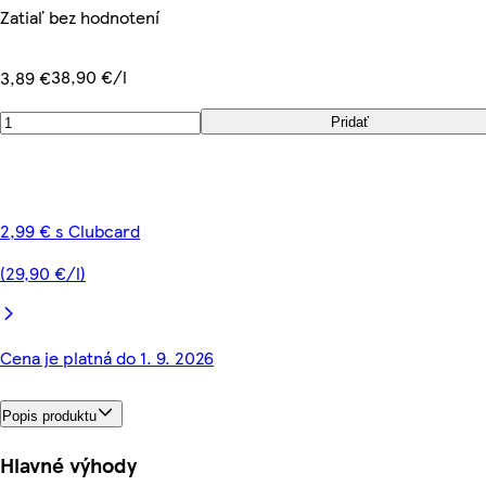
Zatiaľ bez hodnotení
38,90 €/l
3,89 €
Pridať
2,99 € s Clubcard
(29,90 €/l)
Cena je platná do 1. 9. 2026
Popis produktu
Hlavné výhody