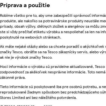
Príprava a použitie
Robíme všetko pre to, aby sme zabezpečili správnosť informác
produkte, ale nakoľko sa potravinárske produkty neustále men
prísady, obsah výživy, diétnych zložiek a alergénov sa môžu zme
ste si vždy prečítať etiketu výrobku a nespoliehať sa len na in
poskytnuté na webových stránkach.
Ak máte nejaké otázky alebo sa chcete poradiť o akýchkoľvek
značky Tesco, obráťte sa na Tesco zákaznícky servis, alebo vý
ak nie je výrobok značky Tesco.
Hoci informácie o výrobku sú pravidelne aktualizované, Tesc
zodpovednosť za akékoľvek nesprávne informácie. Toto nemá 
zákonné práva.
Tieto informácie sú poskytované iba pre osobnú potrebu, a n
reprodukované žiadnym spôsobom bez predchádzajúceho súh
Stores Limited ani bez náležitého potvrdenia.