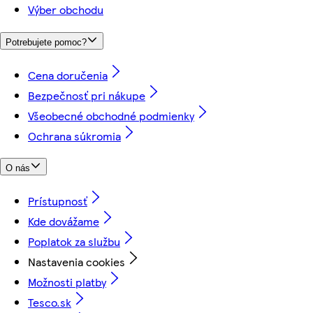
Výber obchodu
Potrebujete pomoc?
Cena doručenia
Bezpečnosť pri nákupe
Všeobecné obchodné podmienky
Ochrana súkromia
O nás
Prístupnosť
Kde dovážame
Poplatok za službu
Nastavenia cookies
Možnosti platby
Tesco.sk