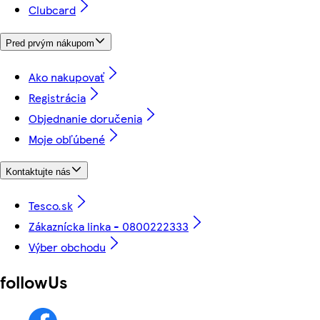
Clubcard
Pred prvým nákupom
Ako nakupovať
Registrácia
Objednanie doručenia
Moje obľúbené
Kontaktujte nás
Tesco.sk
Zákaznícka linka - 0800222333
Výber obchodu
followUs