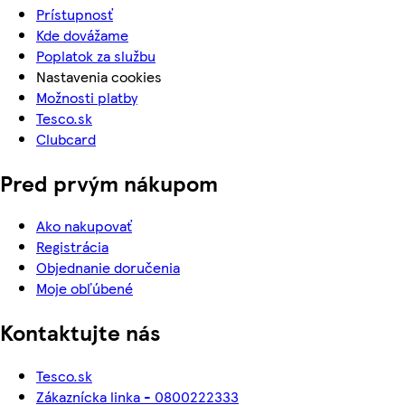
Prístupnosť
Kde dovážame
Poplatok za službu
Nastavenia cookies
Možnosti platby
Tesco.sk
Clubcard
Pred prvým nákupom
Ako nakupovať
Registrácia
Objednanie doručenia
Moje obľúbené
Kontaktujte nás
Tesco.sk
Zákaznícka linka - 0800222333