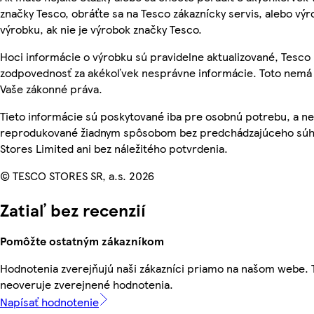
značky Tesco, obráťte sa na Tesco zákaznícky servis, alebo vý
výrobku, ak nie je výrobok značky Tesco.
Hoci informácie o výrobku sú pravidelne aktualizované, Tesc
zodpovednosť za akékoľvek nesprávne informácie. Toto nemá 
Vaše zákonné práva.
Tieto informácie sú poskytované iba pre osobnú potrebu, a n
reprodukované žiadnym spôsobom bez predchádzajúceho súh
Stores Limited ani bez náležitého potvrdenia.
© TESCO STORES SR, a.s. 2026
Zatiaľ bez recenzií
Pomôžte ostatným zákazníkom
Hodnotenia zverejňujú naši zákazníci priamo na našom webe.
neoveruje zverejnené hodnotenia.
Napísať hodnotenie