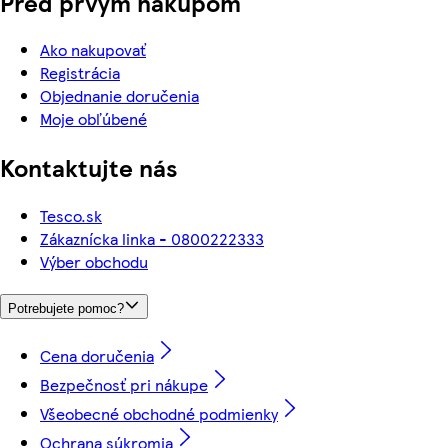
Pred prvým nákupom
Ako nakupovať
Registrácia
Objednanie doručenia
Moje obľúbené
Kontaktujte nás
Tesco.sk
Zákaznícka linka - 0800222333
Výber obchodu
Potrebujete pomoc?
Cena doručenia
Bezpečnosť pri nákupe
Všeobecné obchodné podmienky
Ochrana súkromia