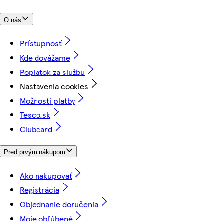
O nás
Prístupnosť
Kde dovážame
Poplatok za službu
Nastavenia cookies
Možnosti platby
Tesco.sk
Clubcard
Pred prvým nákupom
Ako nakupovať
Registrácia
Objednanie doručenia
Moje obľúbené