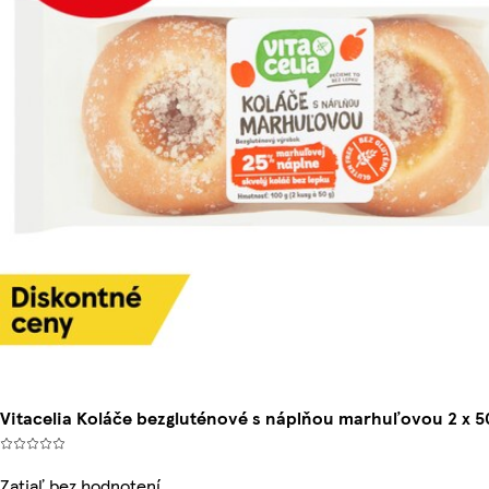
Vitacelia Koláče bezgluténové s náplňou marhuľovou 2 x 50
Zatiaľ bez hodnotení