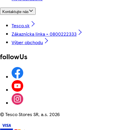
Kontaktujte nás
Tesco.sk
Zákaznícka linka - 0800222333
Výber obchodu
followUs
©
Tesco Stores SR, a.s. 2026