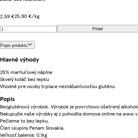
25,90 €/kg
2,59 €
Pridať
Popis produktu
Hlavné výhody
25% marhuľovej náplne
Skvelý koláč bez lepku
Vhodné pre osoby trpiace neznášanlivosťou gluténu
Popis
Bezgluténový výrobok. Výrobok je povrchovo ošetrený alkoho
Nakupujte naše výrobky aj z pohodlia domova online na www.vi
Pečieme to bez lepku.
Člen skupiny Penam Slovakia.
Veľkosť balenia: 0.1kg