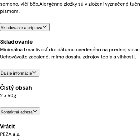
semeno, vlčí bôb.Alergénne zložky sú v zložení vyznačené tuč
písmom.
Skladovanie a príprava
Skladovanie
Minimálna trvanlivosť do: dátumu uvedeného na prednej stran
Uchovávajte zabalené, mimo dosahu zdrojov tepla a vlhkosti.
Ďalšie informácie
Čistý obsah
2 x 50g
Kontaktná adresa
Vrátiť
PEZA a.s.