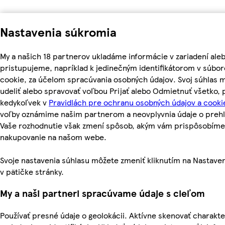
Nastavenia súkromia
My a našich 18 partnerov ukladáme informácie v zariadení ale
pristupujeme, napríklad k jedinečným identifikátorom v súbo
cookie, za účelom spracúvania osobných údajov. Svoj súhlas 
udeliť alebo spravovať voľbou Prijať alebo Odmietnuť všetko,
kedykoľvek v
Pravidlách pre ochranu osobných údajov a cooki
voľby oznámime našim partnerom a neovplyvnia údaje o prehl
Vaše rozhodnutie však zmení spôsob, akým vám prispôsobíme
nakupovanie na našom webe.
Svoje nastavenia súhlasu môžete zmeniť kliknutím na Nastave
v pätičke stránky.
My a naši partneri spracúvame údaje s cieľom
Používať presné údaje o geolokácii. Aktívne skenovať charakte