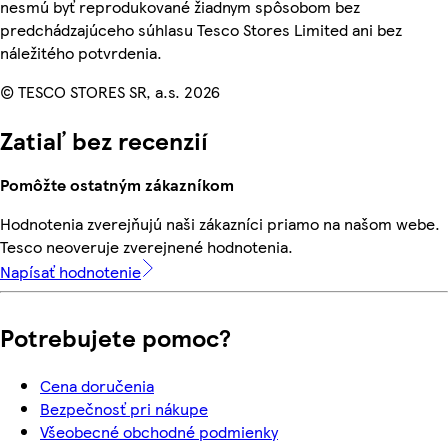
nesmú byť reprodukované žiadnym spôsobom bez
predchádzajúceho súhlasu Tesco Stores Limited ani bez
náležitého potvrdenia.
© TESCO STORES SR, a.s. 2026
Zatiaľ bez recenzií
Pomôžte ostatným zákazníkom
Hodnotenia zverejňujú naši zákazníci priamo na našom webe.
Tesco neoveruje zverejnené hodnotenia.
Napísať hodnotenie
Potrebujete pomoc?
Cena doručenia
Bezpečnosť pri nákupe
Všeobecné obchodné podmienky