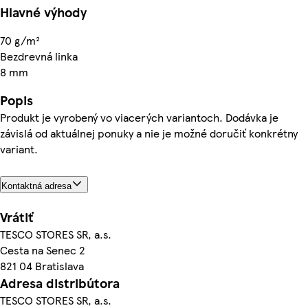
Hlavné výhody
70 g/m²
Bezdrevná linka
8 mm
Popis
Produkt je vyrobený vo viacerých variantoch. Dodávka je
závislá od aktuálnej ponuky a nie je možné doručiť konkrétny
variant.
Kontaktná adresa
Vrátiť
TESCO STORES SR, a.s.
Cesta na Senec 2
821 04 Bratislava
Adresa distribútora
TESCO STORES SR, a.s.