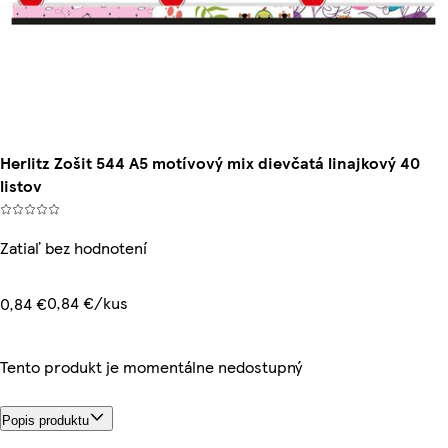
Herlitz Zošit 544 A5 motívový mix dievčatá linajkový 40
listov
Zatiaľ bez hodnotení
0,84 €/kus
0,84 €
Tento produkt je momentálne nedostupný
Popis produktu