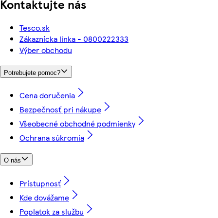
Kontaktujte nás
Tesco.sk
Zákaznícka linka - 0800222333
Výber obchodu
Potrebujete pomoc?
Cena doručenia
Bezpečnosť pri nákupe
Všeobecné obchodné podmienky
Ochrana súkromia
O nás
Prístupnosť
Kde dovážame
Poplatok za službu