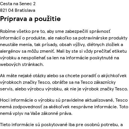
Cesta na Senec 2
821 04 Bratislava
Príprava a použitie
Robíme všetko pre to, aby sme zabezpečili správnosť
informácií o produkte, ale nakoľko sa potravinárske produkty
neustále menia, tak prísady, obsah výživy, diétnych zložiek a
alergénov sa môžu zmeniť. Mali by ste si vždy prečítať etiketu
výrobku a nespoliehať sa len na informácie poskytnuté na
webových stránkach.
Ak máte nejaké otázky alebo sa chcete poradiť o akýchkoľvek
výrobkoch značky Tesco, obráťte sa na Tesco zákaznícky
servis, alebo výrobcu výrobku, ak nie je výrobok značky Tesco.
Hoci informácie o výrobku sú pravidelne aktualizované, Tesco
nemá zodpovednosť za akékoľvek nesprávne informácie. Toto
nemá vplyv na Vaše zákonné práva.
Tieto informácie sú poskytované iba pre osobnú potrebu, a