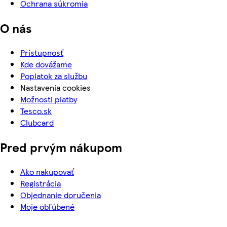
Ochrana súkromia
O nás
Prístupnosť
Kde dovážame
Poplatok za službu
Nastavenia cookies
Možnosti platby
Tesco.sk
Clubcard
Pred prvým nákupom
Ako nakupovať
Registrácia
Objednanie doručenia
Moje obľúbené