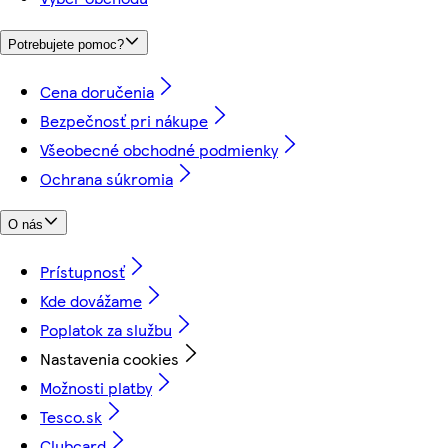
Potrebujete pomoc?
Cena doručenia
Bezpečnosť pri nákupe
Všeobecné obchodné podmienky
Ochrana súkromia
O nás
Prístupnosť
Kde dovážame
Poplatok za službu
Nastavenia cookies
Možnosti platby
Tesco.sk
Clubcard