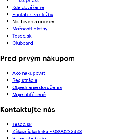
Kde dovážame
Poplatok za službu
Nastavenia cookies
Možnosti platby
Tesco.sk
Clubcard
Pred prvým nákupom
Ako nakupovať
Registrácia
Objednanie doručenia
Moje obľúbené
Kontaktujte nás
Tesco.sk
Zákaznícka linka - 0800222333
Výber obchodu