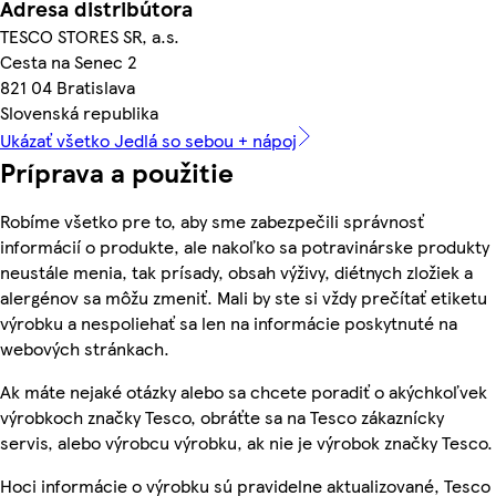
Adresa distribútora
TESCO STORES SR, a.s.
Cesta na Senec 2
821 04 Bratislava
Slovenská republika
Ukázať všetko Jedlá so sebou + nápoj
Príprava a použitie
Robíme všetko pre to, aby sme zabezpečili správnosť
informácií o produkte, ale nakoľko sa potravinárske produkty
neustále menia, tak prísady, obsah výživy, diétnych zložiek a
alergénov sa môžu zmeniť. Mali by ste si vždy prečítať etiketu
výrobku a nespoliehať sa len na informácie poskytnuté na
webových stránkach.
Ak máte nejaké otázky alebo sa chcete poradiť o akýchkoľvek
výrobkoch značky Tesco, obráťte sa na Tesco zákaznícky
servis, alebo výrobcu výrobku, ak nie je výrobok značky Tesco.
Hoci informácie o výrobku sú pravidelne aktualizované, Tesco