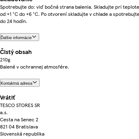
Spotrebujte do: viď bočná strana balenia. Skladujte pri teplot
od +1 °C do +6 °C. Po otvorení skladujte v chlade a spotrebujt
do 24 hodín.
Ďalšie informácie
Čistý obsah
210g
Balené v ochrannej atmosfére.
Kontaktná adresa
Vrátiť
TESCO STORES SR
a.s.
Cesta na Senec 2
821 04 Bratislava
Slovenská republika