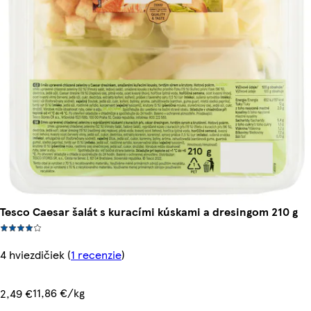
Tesco Caesar šalát s kuracími kúskami a dresingom 210 g
4 hviezdičiek
(
1 recenzie
)
11,86 €/kg
2,49 €