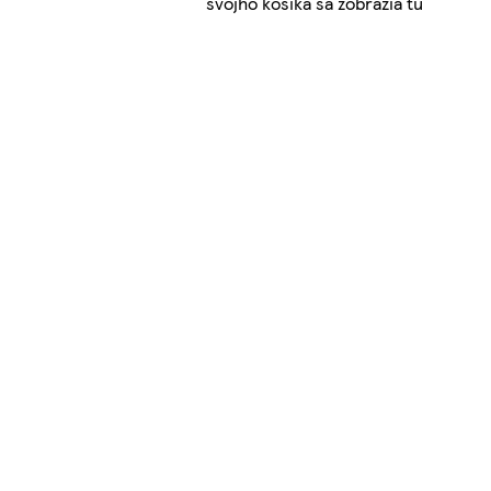
svojho košíka sa zobrazia tu