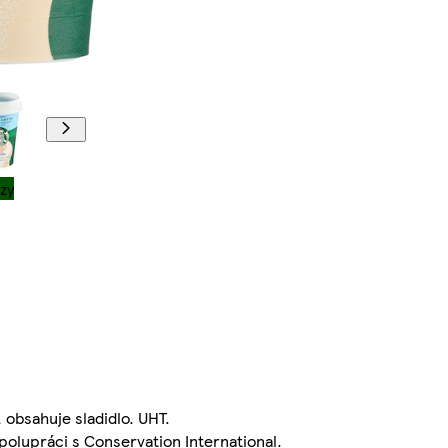
zy
 obsahuje sladidlo. UHT.
polupráci s Conservation International.