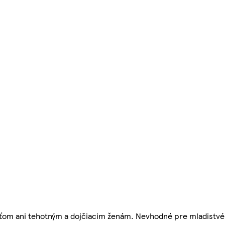
om ani tehotným a dojčiacim ženám. Nevhodné pre mladistvé o