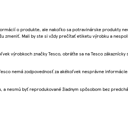
ormácií o produkte, ale nakoľko sa potravinárske produkty ne
žu zmeniť. Mali by ste si vždy prečítať etiketu výrobku a nespol
ľvek výrobkoch značky Tesco, obráťte sa na Tesco zákaznícky 
, Tesco nemá zodpovednosť za akékoľvek nesprávne informácie
bu, a nesmú byť reprodukované žiadnym spôsobom bez predch