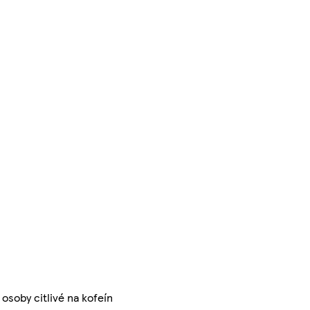
soby citlivé na kofeín