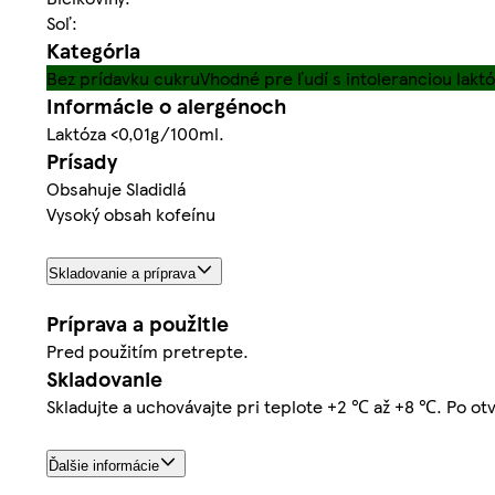
Soľ:
Kategória
Bez prídavku cukru
Vhodné pre ľudí s intoleranciou laktó
Informácie o alergénoch
Laktóza <0,01g/100ml.
Prísady
Obsahuje Sladidlá
Vysoký obsah kofeínu
Skladovanie a príprava
Príprava a použitie
Pred použitím pretrepte.
Skladovanie
Skladujte a uchovávajte pri teplote +2 ℃ až +8 ℃. Po otv
Ďalšie informácie