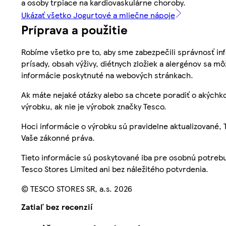
a osoby trpiace na kardiovaskulárne choroby.
Ukázať všetko Jogurtové a mliečne nápoje
Príprava a použitie
Robíme všetko pre to, aby sme zabezpečili správnosť inf
prísady, obsah výživy, diétnych zložiek a alergénov sa mô
informácie poskytnuté na webových stránkach.
Ak máte nejaké otázky alebo sa chcete poradiť o akýchko
výrobku, ak nie je výrobok značky Tesco.
Hoci informácie o výrobku sú pravidelne aktualizované
Vaše zákonné práva.
Tieto informácie sú poskytované iba pre osobnú potre
Tesco Stores Limited ani bez náležitého potvrdenia.
© TESCO STORES SR, a.s. 2026
Zatiaľ bez recenzií