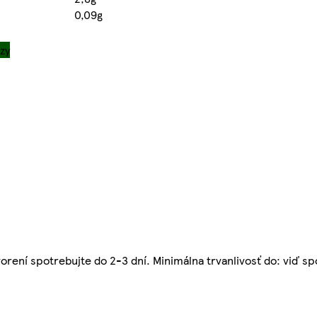
0,09g
zy
orení spotrebujte do 2-3 dní. Minimálna trvanlivosť do: viď sp