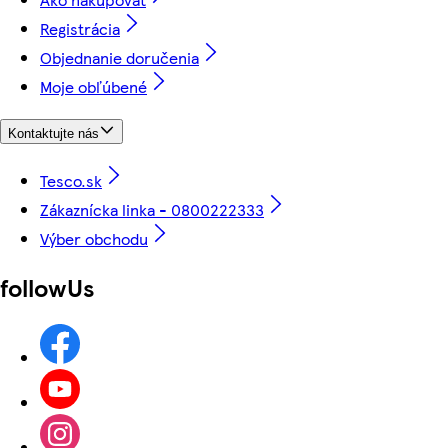
Registrácia
Objednanie doručenia
Moje obľúbené
Kontaktujte nás
Tesco.sk
Zákaznícka linka - 0800222333
Výber obchodu
followUs