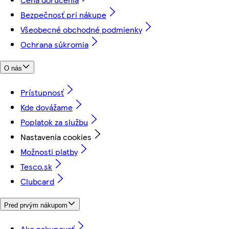
Bezpečnosť pri nákupe
Všeobecné obchodné podmienky
Ochrana súkromia
O nás
Prístupnosť
Kde dovážame
Poplatok za službu
Nastavenia cookies
Možnosti platby
Tesco.sk
Clubcard
Pred prvým nákupom
Ako nakupovať