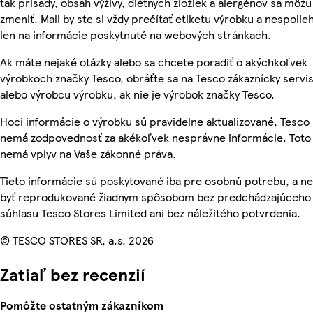
tak prísady, obsah výživy, diétnych zložiek a alergénov sa môžu
zmeniť. Mali by ste si vždy prečítať etiketu výrobku a nespolie
len na informácie poskytnuté na webových stránkach.
Ak máte nejaké otázky alebo sa chcete poradiť o akýchkoľvek
výrobkoch značky Tesco, obráťte sa na Tesco zákaznícky servis
alebo výrobcu výrobku, ak nie je výrobok značky Tesco.
Hoci informácie o výrobku sú pravidelne aktualizované, Tesco
nemá zodpovednosť za akékoľvek nesprávne informácie. Toto
nemá vplyv na Vaše zákonné práva.
Tieto informácie sú poskytované iba pre osobnú potrebu, a 
byť reprodukované žiadnym spôsobom bez predchádzajúceho
súhlasu Tesco Stores Limited ani bez náležitého potvrdenia.
© TESCO STORES SR, a.s. 2026
Zatiaľ bez recenzií
Pomôžte ostatným zákazníkom