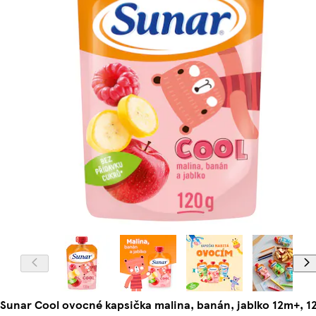
Sunar Cool ovocné kapsička malina, banán, jablko 12m+, 1