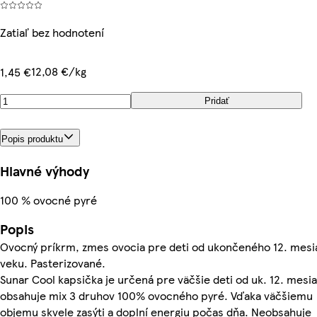
Zatiaľ bez hodnotení
12,08 €/kg
1,45 €
Pridať
Popis produktu
Hlavné výhody
100 % ovocné pyré
Popis
Ovocný príkrm, zmes ovocia pre deti od ukončeného 12. mesi
veku. Pasterizované.
Sunar Cool kapsička je určená pre väčšie deti od uk. 12. mesi
obsahuje mix 3 druhov 100% ovocného pyré. Vďaka väčšiemu
objemu skvele zasýti a doplní energiu počas dňa. Neobsahuje