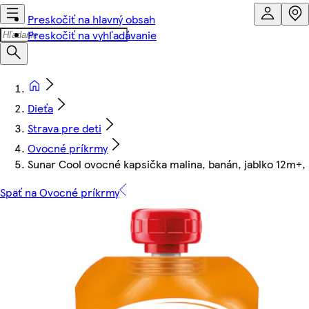
Preskočiť na hlavný obsah
Preskočiť na vyhľadávanie
Dieťa
Strava pre deti
Ovocné príkrmy
Sunar Cool ovocné kapsička malina, banán, jablko 12m+, 
Späť na Ovocné príkrmy