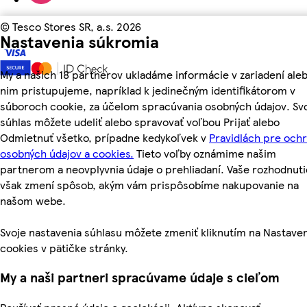
©
Tesco Stores SR, a.s. 2026
Nastavenia súkromia
My a našich 18 partnerov ukladáme informácie v zariadení aleb
nim pristupujeme, napríklad k jedinečným identifikátorom v
súboroch cookie, za účelom spracúvania osobných údajov. Sv
súhlas môžete udeliť alebo spravovať voľbou Prijať alebo
Odmietnuť všetko, prípadne kedykoľvek v
Pravidlách pre och
osobných údajov a cookies.
Tieto voľby oznámime našim
partnerom a neovplyvnia údaje o prehliadaní. Vaše rozhodnuti
však zmení spôsob, akým vám prispôsobíme nakupovanie na
našom webe.
Svoje nastavenia súhlasu môžete zmeniť kliknutím na Nastave
cookies v pätičke stránky.
My a naši partneri spracúvame údaje s cieľom