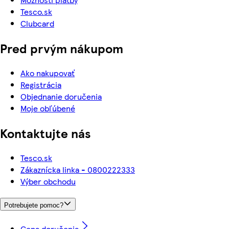
Tesco.sk
Clubcard
Pred prvým nákupom
Ako nakupovať
Registrácia
Objednanie doručenia
Moje obľúbené
Kontaktujte nás
Tesco.sk
Zákaznícka linka - 0800222333
Výber obchodu
Potrebujete pomoc?
Cena doručenia