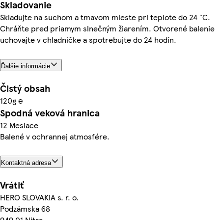
Skladovanie
Skladujte na suchom a tmavom mieste pri teplote do 24 °C.
Chráňte pred priamym slnečným žiarením. Otvorené balenie
uchovajte v chladničke a spotrebujte do 24 hodín.
Ďalšie informácie
Čistý obsah
120g ℮
Spodná veková hranica
12 Mesiace
Balené v ochrannej atmosfére.
Kontaktná adresa
Vrátiť
HERO SLOVAKIA s. r. o.
Podzámska 68
949 01 Nitra