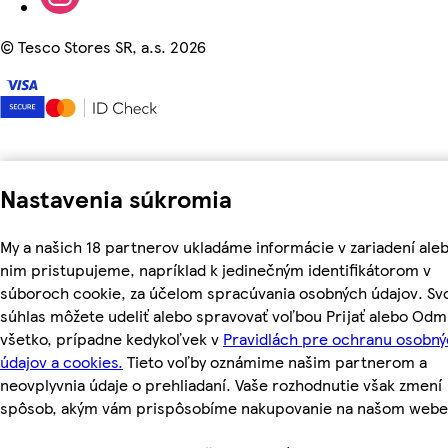
©
Tesco Stores SR, a.s. 2026
Nastavenia súkromia
My a našich 18 partnerov ukladáme informácie v zariadení aleb
nim pristupujeme, napríklad k jedinečným identifikátorom v
súboroch cookie, za účelom spracúvania osobných údajov. Sv
súhlas môžete udeliť alebo spravovať voľbou Prijať alebo Odm
všetko, prípadne kedykoľvek v
Pravidlách pre ochranu osobn
údajov a cookies.
Tieto voľby oznámime našim partnerom a
neovplyvnia údaje o prehliadaní. Vaše rozhodnutie však zmení
spôsob, akým vám prispôsobíme nakupovanie na našom webe