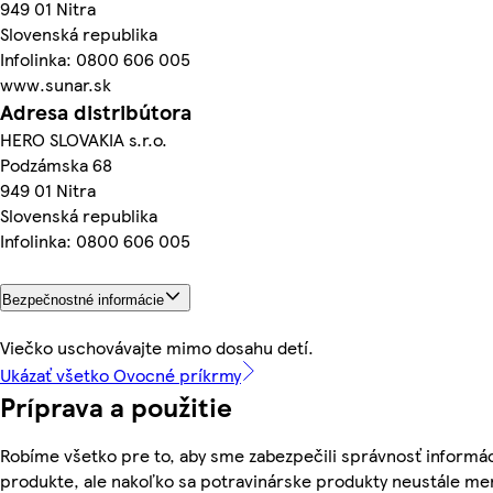
949 01 Nitra
Slovenská republika
Infolinka: 0800 606 005
www.sunar.sk
Adresa distribútora
HERO SLOVAKIA s.r.o.
Podzámska 68
949 01 Nitra
Slovenská republika
Infolinka: 0800 606 005
Bezpečnostné informácie
Viečko uschovávajte mimo dosahu detí.
Ukázať všetko Ovocné príkrmy
Príprava a použitie
Robíme všetko pre to, aby sme zabezpečili správnosť informác
produkte, ale nakoľko sa potravinárske produkty neustále me