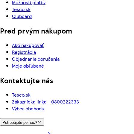
Možnosti platby
Tesco.sk
Clubcard
Pred prvým nákupom
Ako nakupovať
Registrácia
Objednanie doručenia
Moje obľúbené
Kontaktujte nás
Tesco.sk
Zákaznícka linka - 0800222333
Výber obchodu
Potrebujete pomoc?