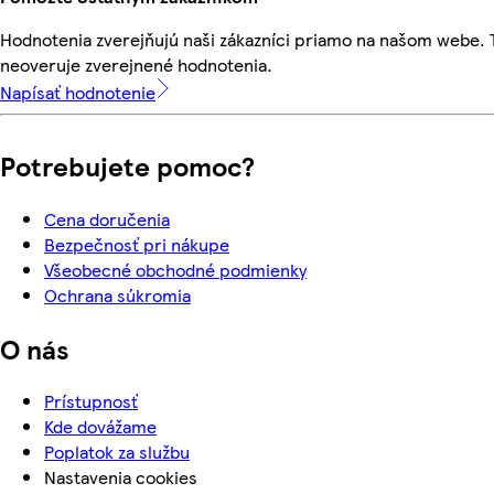
Hodnotenia zverejňujú naši zákazníci priamo na našom webe.
neoveruje zverejnené hodnotenia.
Napísať hodnotenie
Potrebujete pomoc?
Cena doručenia
Bezpečnosť pri nákupe
Všeobecné obchodné podmienky
Ochrana súkromia
O nás
Prístupnosť
Kde dovážame
Poplatok za službu
Nastavenia cookies