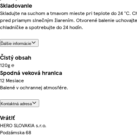
Skladovanie
Skladujte na suchom a tmavom mieste pri teplote do 24 °C. C
pred priamym slnečným žiarením. Otvorené balenie uchovajte
chladničke a spotrebujte do 24 hodín.
Ďalšie informácie
Čistý obsah
120g ℮
Spodná veková hranica
12 Mesiace
Balené v ochrannej atmosfére.
Kontaktná adresa
Vrátiť
HERO SLOVAKIA s.r.o.
Podzámska 68