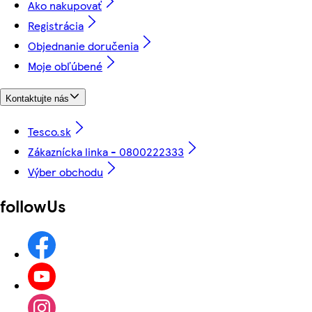
Ako nakupovať
Registrácia
Objednanie doručenia
Moje obľúbené
Kontaktujte nás
Tesco.sk
Zákaznícka linka - 0800222333
Výber obchodu
followUs