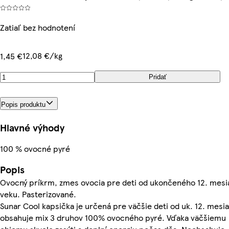
Zatiaľ bez hodnotení
12,08 €/kg
1,45 €
Pridať
Popis produktu
Hlavné výhody
100 % ovocné pyré
Popis
Ovocný príkrm, zmes ovocia pre deti od ukončeného 12. mesi
veku. Pasterizované.
Sunar Cool kapsička je určená pre väčšie deti od uk. 12. mesi
obsahuje mix 3 druhov 100% ovocného pyré. Vďaka väčšiemu