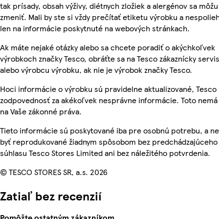
tak prísady, obsah výživy, diétnych zložiek a alergénov sa môžu
zmeniť. Mali by ste si vždy prečítať etiketu výrobku a nespolie
len na informácie poskytnuté na webových stránkach.
Ak máte nejaké otázky alebo sa chcete poradiť o akýchkoľvek
výrobkoch značky Tesco, obráťte sa na Tesco zákaznícky servis
alebo výrobcu výrobku, ak nie je výrobok značky Tesco.
Hoci informácie o výrobku sú pravidelne aktualizované, Tesc
zodpovednosť za akékoľvek nesprávne informácie. Toto nemá 
na Vaše zákonné práva.
Tieto informácie sú poskytované iba pre osobnú potrebu, a 
byť reprodukované žiadnym spôsobom bez predchádzajúceho
súhlasu Tesco Stores Limited ani bez náležitého potvrdenia.
© TESCO STORES SR, a.s. 2026
Zatiaľ bez recenzií
Pomôžte ostatným zákazníkom