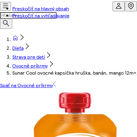
Preskočiť na hlavný obsah
Preskočiť na vyhľadávanie
Dieťa
Strava pre deti
Ovocné príkrmy
Sunar Cool ovocné kapsička hruška, banán, mango 12m+,
Späť na Ovocné príkrmy