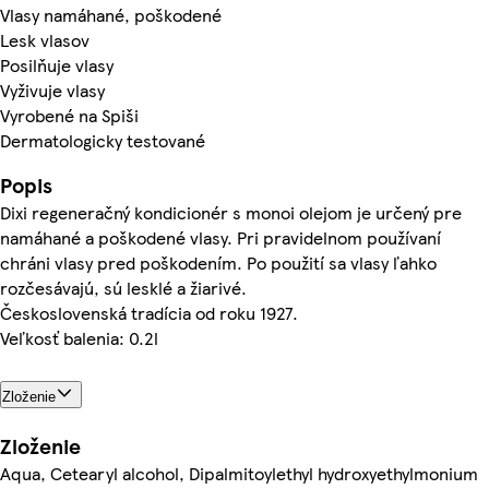
Vlasy namáhané, poškodené
Lesk vlasov
Posilňuje vlasy
Vyživuje vlasy
Vyrobené na Spiši
Dermatologicky testované
Popis
Dixi regeneračný kondicionér s monoi olejom je určený pre
namáhané a poškodené vlasy. Pri pravidelnom používaní
chráni vlasy pred poškodením. Po použití sa vlasy ľahko
rozčesávajú, sú lesklé a žiarivé.
Československá tradícia od roku 1927.
Veľkosť balenia: 0.2l
Zloženie
Zloženie
Aqua, Cetearyl alcohol, Dipalmitoylethyl hydroxyethylmonium