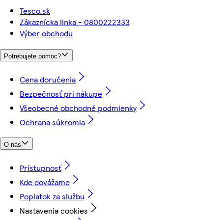
Tesco.sk
Zákaznícka linka - 0800222333
Výber obchodu
Potrebujete pomoc?
Cena doručenia
Bezpečnosť pri nákupe
Všeobecné obchodné podmienky
Ochrana súkromia
O nás
Prístupnosť
Kde dovážame
Poplatok za službu
Nastavenia cookies