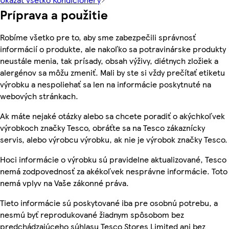
Príprava a použitie
Robíme všetko pre to, aby sme zabezpečili správnosť
informácií o produkte, ale nakoľko sa potravinárske produkty
neustále menia, tak prísady, obsah výživy, diétnych zložiek a
alergénov sa môžu zmeniť. Mali by ste si vždy prečítať etiketu
výrobku a nespoliehať sa len na informácie poskytnuté na
webových stránkach.
Ak máte nejaké otázky alebo sa chcete poradiť o akýchkoľvek
výrobkoch značky Tesco, obráťte sa na Tesco zákaznícky
servis, alebo výrobcu výrobku, ak nie je výrobok značky Tesco.
Hoci informácie o výrobku sú pravidelne aktualizované, Tesco
nemá zodpovednosť za akékoľvek nesprávne informácie. Toto
nemá vplyv na Vaše zákonné práva.
Tieto informácie sú poskytované iba pre osobnú potrebu, a
nesmú byť reprodukované žiadnym spôsobom bez
predchádzajúceho súhlasu Tesco Stores Limited ani bez