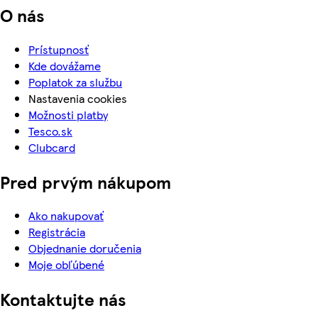
O nás
Prístupnosť
Kde dovážame
Poplatok za službu
Nastavenia cookies
Možnosti platby
Tesco.sk
Clubcard
Pred prvým nákupom
Ako nakupovať
Registrácia
Objednanie doručenia
Moje obľúbené
Kontaktujte nás