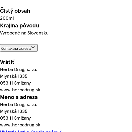
Čistý obsah
200ml
Krajina pôvodu
Vyrobené na Slovensku
Kontaktná adresa
Vrátiť
Herba Drug, s.r.o.
Mlynská 1335
053 11 Smižany
www.herbadrug.sk
Meno a adresa
Herba Drug, s.r.o.
Mlynská 1335
053 11 Smižany
www.herbadrug.sk
Ukázať všetko Kondicionéry