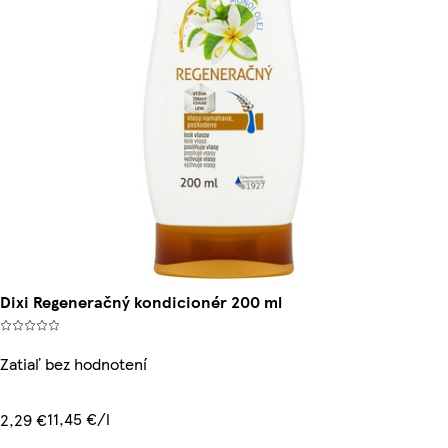
Dixi Regeneračný kondicionér 200 ml
Zatiaľ bez hodnotení
11,45 €/l
2,29 €