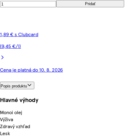
Pridať
1,89 € s Clubcard
(9,45 €/l)
Cena je platná do 10. 8. 2026
Popis produktu
Hlavné výhody
Monoi olej
Výživa
Zdravý vzhľad
Lesk