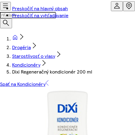
Preskočiť na hlavný obsah
Preskočiť na vyhľadávanie
Drogéria
Starostlivosť o vlasy
Kondicionéry
Dixi Regeneračný kondicionér 200 ml
Späť na Kondicionéry