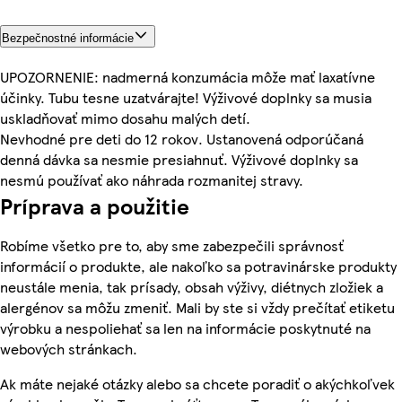
Bezpečnostné informácie
UPOZORNENIE: nadmerná konzumácia môže mať laxatívne
účinky. Tubu tesne uzatvárajte! Výživové doplnky sa musia
uskladňovať mimo dosahu malých detí.
Nevhodné pre deti do 12 rokov. Ustanovená odporúčaná
denná dávka sa nesmie presiahnuť. Výživové doplnky sa
nesmú používať ako náhrada rozmanitej stravy.
Príprava a použitie
Robíme všetko pre to, aby sme zabezpečili správnosť
informácií o produkte, ale nakoľko sa potravinárske produkty
neustále menia, tak prísady, obsah výživy, diétnych zložiek a
alergénov sa môžu zmeniť. Mali by ste si vždy prečítať etiketu
výrobku a nespoliehať sa len na informácie poskytnuté na
webových stránkach.
Ak máte nejaké otázky alebo sa chcete poradiť o akýchkoľvek