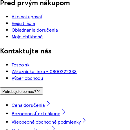
Pred prvým nákupom
Ako nakupovať
Registrácia
Objednanie doručenia
Moje obľúbené
Kontaktujte nás
Tesco.sk
Zákaznícka linka - 0800222333
Výber obchodu
Potrebujete pomoc?
Cena doručenia
Bezpečnosť pri nákupe
Všeobecné obchodné podmienky