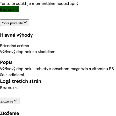
Tento produkt je momentálne nedostupný
Bez cukru
Popis produktu
Hlavné výhody
Prírodná aróma
Výživový doplnok so sladidlami
Popis
Výživový doplnok - tablety s obsahom magnézia a vitamínu B6.
So sladidlami.
Logá tretích strán
Bez cukru
Zloženie
Zloženie