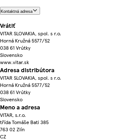
Kontaktná adresa
Vrátiť
VITAR SLOVAKIA, spol. s r.o.
Horná Kružná 5577/52
038 61 Vrútky
Slovensko
www.vitar.sk
Adresa distribútora
VITAR SLOVAKIA, spol. s r.o.
Horná Kružná 5577/52
038 61 Vrútky
Slovensko
Meno a adresa
VITAR, s.r.o.
třída Tomáše Bati 385
763 02 Zlín
CZ