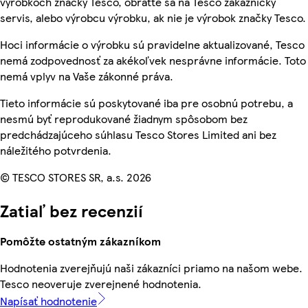
výrobkoch značky Tesco, obráťte sa na Tesco zákaznícky
servis, alebo výrobcu výrobku, ak nie je výrobok značky Tesco.
Hoci informácie o výrobku sú pravidelne aktualizované, Tesco
nemá zodpovednosť za akékoľvek nesprávne informácie. Toto
nemá vplyv na Vaše zákonné práva.
Tieto informácie sú poskytované iba pre osobnú potrebu, a
nesmú byť reprodukované žiadnym spôsobom bez
predchádzajúceho súhlasu Tesco Stores Limited ani bez
náležitého potvrdenia.
© TESCO STORES SR, a.s. 2026
Zatiaľ bez recenzií
Pomôžte ostatným zákazníkom
Hodnotenia zverejňujú naši zákazníci priamo na našom webe.
Tesco neoveruje zverejnené hodnotenia.
Napísať hodnotenie