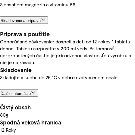
S obsahom magnézia a vitamínu B6
Skladovanie a príprava
Príprava a použitie
Odporúčané dávkovanie: dospelí a deti od 12 rokov 1 tabletu
denne. Tabletu rozpustite v 200 ml vody. Prítomnosť
nerozpustených častíc je prirodzenou vlastnosťou výrobku a
nie je na závadu.
Skladovanie
Skladujte v suchu do 25 °C v dobre uzatvorenom obale.
Ďalšie informácie
Čistý obsah
80g
Spodná veková hranica
12 Roky