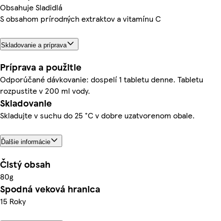
Obsahuje Sladidlá
S obsahom prírodných extraktov a vitamínu C
Skladovanie a príprava
Príprava a použitie
Odporúčané dávkovanie: dospelí 1 tabletu denne. Tabletu
rozpustite v 200 ml vody.
Skladovanie
Skladujte v suchu do 25 °C v dobre uzatvorenom obale.
Ďalšie informácie
Čistý obsah
80g
Spodná veková hranica
15 Roky