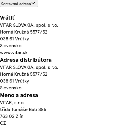
Kontaktná adresa
Vrátiť
VITAR SLOVAKIA, spol. s r.o.
Horná Kružná 5577/52
038 61 Vrútky
Slovensko
www.vitar.sk
Adresa distribútora
VITAR SLOVAKIA, spol. s r.o.
Horná Kružná 5577/52
038 61 Vrútky
Slovensko
Meno a adresa
VITAR, s.r.o.
třída Tomáše Bati 385
763 02 Zlín
CZ