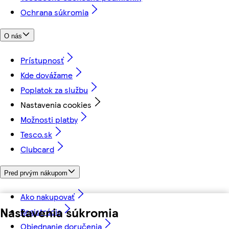
Ochrana súkromia
O nás
Prístupnosť
Kde dovážame
Poplatok za službu
Nastavenia cookies
Možnosti platby
Tesco.sk
Clubcard
Pred prvým nákupom
Ako nakupovať
Nastavenia súkromia
Registrácia
Objednanie doručenia