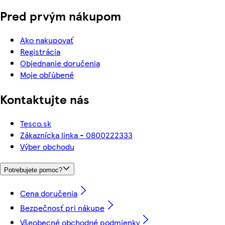
Pred prvým nákupom
Ako nakupovať
Registrácia
Objednanie doručenia
Moje obľúbené
Kontaktujte nás
Tesco.sk
Zákaznícka linka - 0800222333
Výber obchodu
Potrebujete pomoc?
Cena doručenia
Bezpečnosť pri nákupe
Všeobecné obchodné podmienky