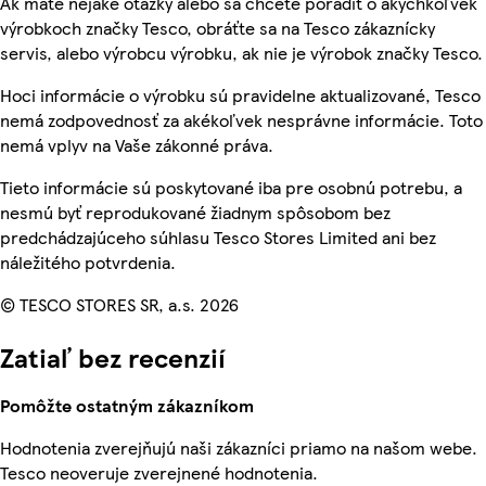
Ak máte nejaké otázky alebo sa chcete poradiť o akýchkoľvek
výrobkoch značky Tesco, obráťte sa na Tesco zákaznícky
servis, alebo výrobcu výrobku, ak nie je výrobok značky Tesco.
Hoci informácie o výrobku sú pravidelne aktualizované, Tesco
nemá zodpovednosť za akékoľvek nesprávne informácie. Toto
nemá vplyv na Vaše zákonné práva.
Tieto informácie sú poskytované iba pre osobnú potrebu, a
nesmú byť reprodukované žiadnym spôsobom bez
predchádzajúceho súhlasu Tesco Stores Limited ani bez
náležitého potvrdenia.
© TESCO STORES SR, a.s. 2026
Zatiaľ bez recenzií
Pomôžte ostatným zákazníkom
Hodnotenia zverejňujú naši zákazníci priamo na našom webe.
Tesco neoveruje zverejnené hodnotenia.