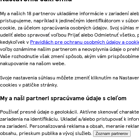
My a našich 18 partnerov ukladáme informácie v zariadení ale
pristupujeme, napríklad k jedinečným identifikátorom v súbo
cookie, za účelom spracúvania osobných údajov. Svoj súhlas 
udeliť alebo spravovať voľbou Prijať alebo Odmietnuť všetko,
kedykoľvek v
Pravidlách pre ochranu osobných údajov a cooki
voľby oznámime našim partnerom a neovplyvnia údaje o prehl
Vaše rozhodnutie však zmení spôsob, akým vám prispôsobíme
nakupovanie na našom webe.
Svoje nastavenia súhlasu môžete zmeniť kliknutím na Nastave
cookies v pätičke stránky.
My a naši partneri spracúvame údaje s cieľom
Používať presné údaje o geolokácii. Aktívne skenovať charakte
zariadenia na identifikáciu. Ukladať a/alebo pristupovať k inf
na zariadení. Personalizovaná reklama a obsah, meranie rekla
obsahu, prieskum publika a vývoj služieb.
Zoznam partnerov