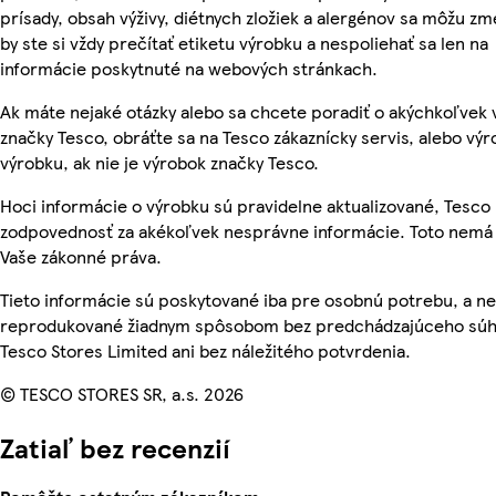
prísady, obsah výživy, diétnych zložiek a alergénov sa môžu zme
by ste si vždy prečítať etiketu výrobku a nespoliehať sa len na
informácie poskytnuté na webových stránkach.
Ak máte nejaké otázky alebo sa chcete poradiť o akýchkoľvek
značky Tesco, obráťte sa na Tesco zákaznícky servis, alebo vý
výrobku, ak nie je výrobok značky Tesco.
Hoci informácie o výrobku sú pravidelne aktualizované, Tesc
zodpovednosť za akékoľvek nesprávne informácie. Toto nemá 
Vaše zákonné práva.
Tieto informácie sú poskytované iba pre osobnú potrebu, a n
reprodukované žiadnym spôsobom bez predchádzajúceho súh
Tesco Stores Limited ani bez náležitého potvrdenia.
© TESCO STORES SR, a.s. 2026
Zatiaľ bez recenzií