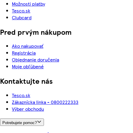
Možnosti platby
Tesco.sk
Clubcard
Pred prvým nákupom
Ako nakupovať
Registrácia
Objednanie doručenia
Moje obľúbené
Kontaktujte nás
Tesco.sk
Zákaznícka linka - 0800222333
Výber obchodu
Potrebujete pomoc?