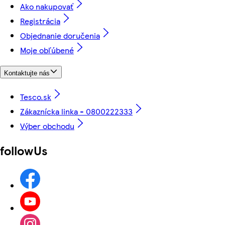
Ako nakupovať
Registrácia
Objednanie doručenia
Moje obľúbené
Kontaktujte nás
Tesco.sk
Zákaznícka linka - 0800222333
Výber obchodu
followUs