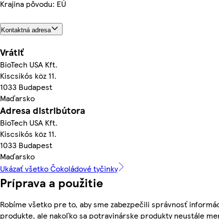
Krajina pôvodu: EÚ
Kontaktná adresa
Vrátiť
BioTech USA Kft.
Kiscsikós köz 11.
1033 Budapest
Maďarsko
Adresa distribútora
BioTech USA Kft.
Kiscsikós köz 11.
1033 Budapest
Maďarsko
Ukázať všetko Čokoládové tyčinky
Príprava a použitie
Robíme všetko pre to, aby sme zabezpečili správnosť informác
produkte, ale nakoľko sa potravinárske produkty neustále men