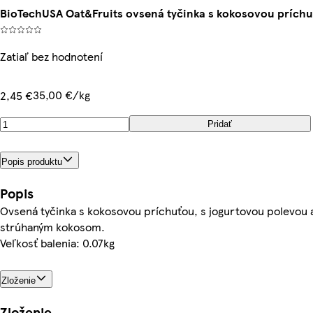
BioTechUSA Oat&Fruits ovsená tyčinka s kokosovou príchu
Zatiaľ bez hodnotení
35,00 €/kg
2,45 €
Pridať
Popis produktu
Popis
Ovsená tyčinka s kokosovou príchuťou, s jogurtovou polevou 
strúhaným kokosom.
Veľkosť balenia: 0.07kg
Zloženie
Zloženie