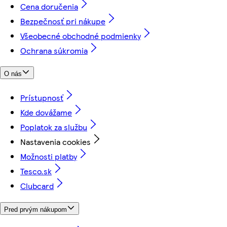
Cena doručenia
Bezpečnosť pri nákupe
Všeobecné obchodné podmienky
Ochrana súkromia
O nás
Prístupnosť
Kde dovážame
Poplatok za službu
Nastavenia cookies
Možnosti platby
Tesco.sk
Clubcard
Pred prvým nákupom