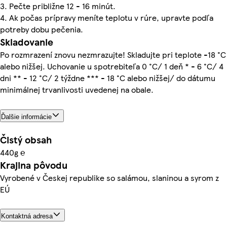
3. Pečte približne 12 - 16 minút.
4. Ak počas prípravy meníte teplotu v rúre, upravte podľa
potreby dobu pečenia.
Skladovanie
Po rozmrazení znovu nezmrazujte! Skladujte pri teplote -18 °C
alebo nižšej. Uchovanie u spotrebiteľa 0 °C/ 1 deň * - 6 °C/ 4
dni ** - 12 °C/ 2 týždne *** - 18 °C alebo nižšej/ do dátumu
minimálnej trvanlivosti uvedenej na obale.
Ďalšie informácie
Čistý obsah
440g ℮
Krajina pôvodu
Vyrobené v Českej republike so salámou, slaninou a syrom z
EÚ
Kontaktná adresa