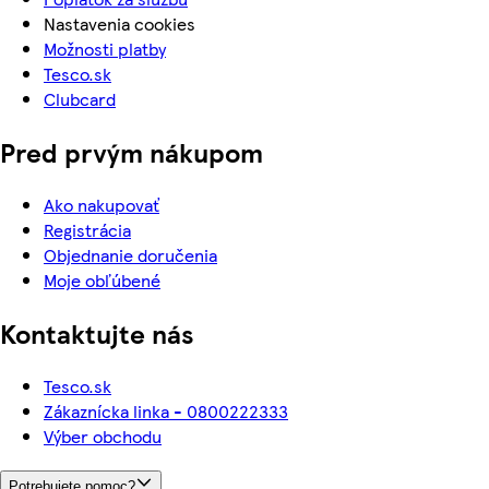
Nastavenia cookies
Možnosti platby
Tesco.sk
Clubcard
Pred prvým nákupom
Ako nakupovať
Registrácia
Objednanie doručenia
Moje obľúbené
Kontaktujte nás
Tesco.sk
Zákaznícka linka - 0800222333
Výber obchodu
Potrebujete pomoc?