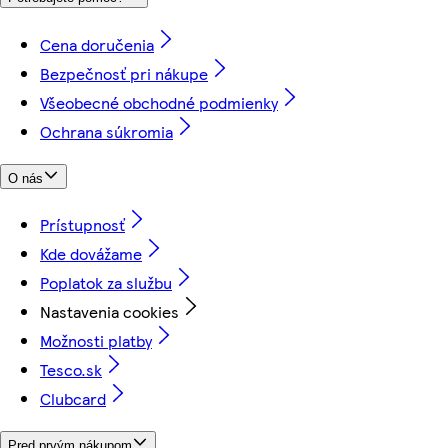
Cena doručenia
Bezpečnosť pri nákupe
Všeobecné obchodné podmienky
Ochrana súkromia
O nás
Prístupnosť
Kde dovážame
Poplatok za službu
Nastavenia cookies
Možnosti platby
Tesco.sk
Clubcard
Pred prvým nákupom