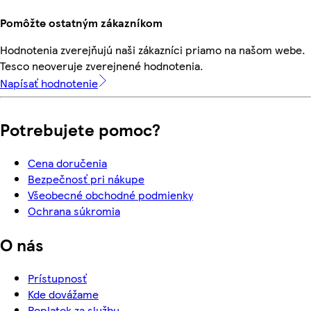
Pomôžte ostatným zákazníkom
Hodnotenia zverejňujú naši zákazníci priamo na našom webe.
Tesco neoveruje zverejnené hodnotenia.
Napísať hodnotenie
Potrebujete pomoc?
Cena doručenia
Bezpečnosť pri nákupe
Všeobecné obchodné podmienky
Ochrana súkromia
O nás
Prístupnosť
Kde dovážame
Poplatok za službu