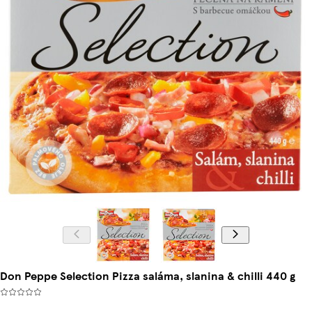
Don Peppe Selection Pizza saláma, slanina & chilli 440 g