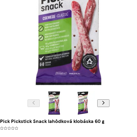
Pick Pickstick Snack lahôdková klobáska 60 g