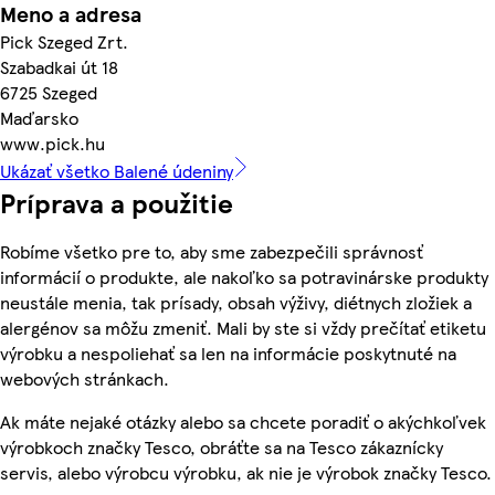
Meno a adresa
Pick Szeged Zrt.
Szabadkai út 18
6725 Szeged
Maďarsko
www.pick.hu
Ukázať všetko Balené údeniny
Príprava a použitie
Robíme všetko pre to, aby sme zabezpečili správnosť
informácií o produkte, ale nakoľko sa potravinárske produkty
neustále menia, tak prísady, obsah výživy, diétnych zložiek a
alergénov sa môžu zmeniť. Mali by ste si vždy prečítať etiketu
výrobku a nespoliehať sa len na informácie poskytnuté na
webových stránkach.
Ak máte nejaké otázky alebo sa chcete poradiť o akýchkoľvek
výrobkoch značky Tesco, obráťte sa na Tesco zákaznícky
servis, alebo výrobcu výrobku, ak nie je výrobok značky Tesco.