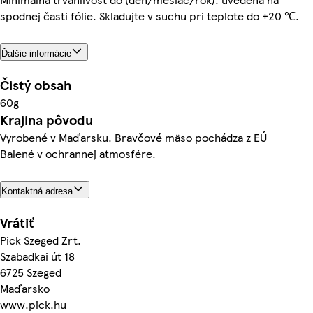
spodnej časti fólie. Skladujte v suchu pri teplote do +20 ℃.
Ďalšie informácie
Čistý obsah
60g
Krajina pôvodu
Vyrobené v Maďarsku. Bravčové mäso pochádza z EÚ
Balené v ochrannej atmosfére.
Kontaktná adresa
Vrátiť
Pick Szeged Zrt.
Szabadkai út 18
6725 Szeged
Maďarsko
www.pick.hu