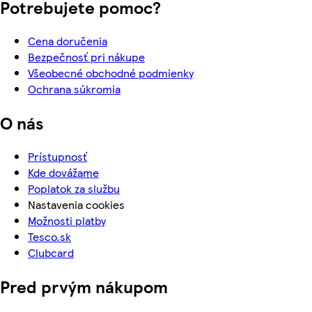
Potrebujete pomoc?
Cena doručenia
Bezpečnosť pri nákupe
Všeobecné obchodné podmienky
Ochrana súkromia
O nás
Prístupnosť
Kde dovážame
Poplatok za službu
Nastavenia cookies
Možnosti platby
Tesco.sk
Clubcard
Pred prvým nákupom