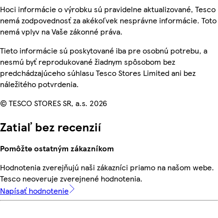
Hoci informácie o výrobku sú pravidelne aktualizované, Tesco
nemá zodpovednosť za akékoľvek nesprávne informácie. Toto
nemá vplyv na Vaše zákonné práva.
Tieto informácie sú poskytované iba pre osobnú potrebu, a
nesmú byť reprodukované žiadnym spôsobom bez
predchádzajúceho súhlasu Tesco Stores Limited ani bez
náležitého potvrdenia.
© TESCO STORES SR, a.s. 2026
Zatiaľ bez recenzií
Pomôžte ostatným zákazníkom
Hodnotenia zverejňujú naši zákazníci priamo na našom webe.
Tesco neoveruje zverejnené hodnotenia.
Napísať hodnotenie