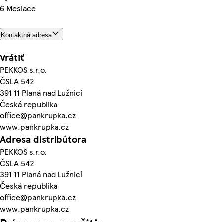
6 Mesiace
Kontaktná adresa
Vrátiť
PEKKOS s.r.o.
ČSLA 542
391 11 Planá nad Lužnicí
Česká republika
office@pankrupka.cz
www.pankrupka.cz
Adresa distribútora
PEKKOS s.r.o.
ČSLA 542
391 11 Planá nad Lužnicí
Česká republika
office@pankrupka.cz
www.pankrupka.cz