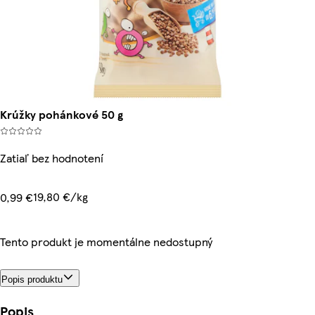
Krúžky pohánkové 50 g
Zatiaľ bez hodnotení
19,80 €/kg
0,99 €
Tento produkt je momentálne nedostupný
Popis produktu
Popis