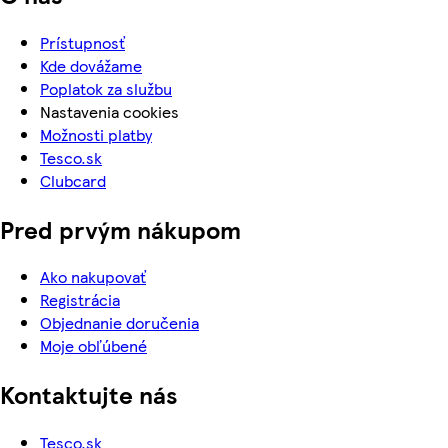
Prístupnosť
Kde dovážame
Poplatok za službu
Nastavenia cookies
Možnosti platby
Tesco.sk
Clubcard
Pred prvým nákupom
Ako nakupovať
Registrácia
Objednanie doručenia
Moje obľúbené
Kontaktujte nás
Tesco.sk