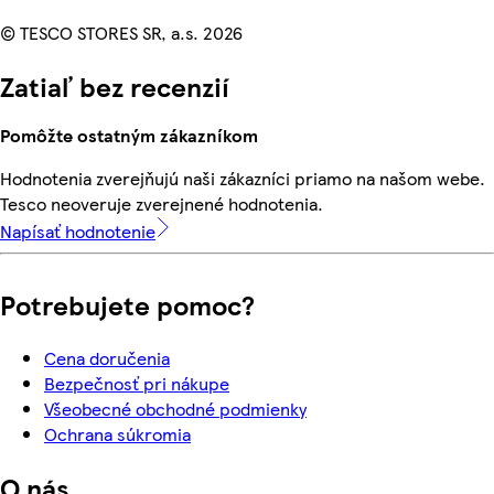
© TESCO STORES SR, a.s. 2026
Zatiaľ bez recenzií
Pomôžte ostatným zákazníkom
Hodnotenia zverejňujú naši zákazníci priamo na našom webe.
Tesco neoveruje zverejnené hodnotenia.
Napísať hodnotenie
Potrebujete pomoc?
Cena doručenia
Bezpečnosť pri nákupe
Všeobecné obchodné podmienky
Ochrana súkromia
O nás