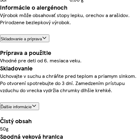
Informácie o alergénoch
Výrobok môže obsahovať stopy lepku, orechov a arašidov.
Prirodzene bezlepkový výrobok.
Skladovanie a príprava
Príprava a použitie
Vhodné pre deti od 6. mesiaca veku.
Skladovanie
Uchovajte v suchu a chráňte pred teplom a priamym slnkom.
Po otvorení spotrebujte do 3 dní. Zamedzením prístupu
vzduchu do vrecka vydržia chrumky dlhšie krehké.
Ďalšie informácie
Čistý obsah
50g
Spodná veková hranica