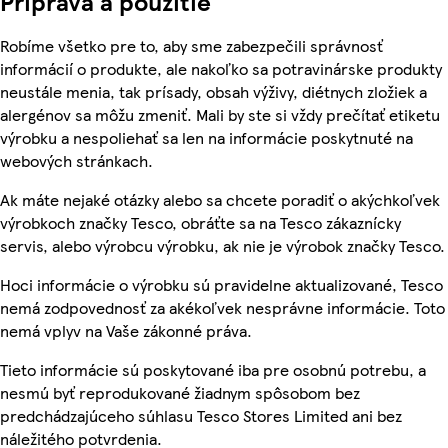
Príprava a použitie
Robíme všetko pre to, aby sme zabezpečili správnosť
informácií o produkte, ale nakoľko sa potravinárske produkty
neustále menia, tak prísady, obsah výživy, diétnych zložiek a
alergénov sa môžu zmeniť. Mali by ste si vždy prečítať etiketu
výrobku a nespoliehať sa len na informácie poskytnuté na
webových stránkach.
Ak máte nejaké otázky alebo sa chcete poradiť o akýchkoľvek
výrobkoch značky Tesco, obráťte sa na Tesco zákaznícky
servis, alebo výrobcu výrobku, ak nie je výrobok značky Tesco.
Hoci informácie o výrobku sú pravidelne aktualizované, Tesco
nemá zodpovednosť za akékoľvek nesprávne informácie. Toto
nemá vplyv na Vaše zákonné práva.
Tieto informácie sú poskytované iba pre osobnú potrebu, a
nesmú byť reprodukované žiadnym spôsobom bez
predchádzajúceho súhlasu Tesco Stores Limited ani bez
náležitého potvrdenia.