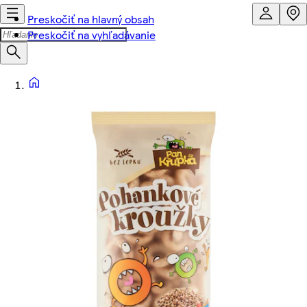
Preskočiť na hlavný obsah
Preskočiť na vyhľadávanie