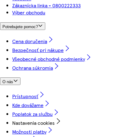
Zákaznícka linka - 0800222333
Výber obchodu
Potrebujete pomoc?
Cena doručenia
Bezpečnosť pri nákupe
Všeobecné obchodné podmienky
Ochrana súkromia
O nás
Prístupnosť
Kde dovážame
Poplatok za službu
Nastavenia cookies
Možnosti platby