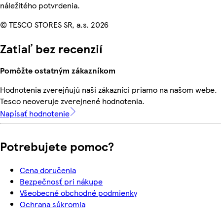
náležitého potvrdenia.
© TESCO STORES SR, a.s. 2026
Zatiaľ bez recenzií
Pomôžte ostatným zákazníkom
Hodnotenia zverejňujú naši zákazníci priamo na našom webe.
Tesco neoveruje zverejnené hodnotenia.
Napísať hodnotenie
Potrebujete pomoc?
Cena doručenia
Bezpečnosť pri nákupe
Všeobecné obchodné podmienky
Ochrana súkromia