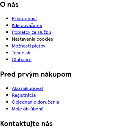
O nás
Prístupnosť
Kde dovážame
Poplatok za službu
Nastavenia cookies
Možnosti platby
Tesco.sk
Clubcard
Pred prvým nákupom
Ako nakupovať
Registrácia
Objednanie doručenia
Moje obľúbené
Kontaktujte nás