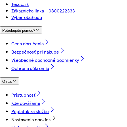
Tesco.sk
Zákaznícka linka - 0800222333
Výber obchodu
Potrebujete pomoc?
Cena doručenia
Bezpečnosť pri nákupe
Všeobecné obchodné podmienky
Ochrana súkromia
O nás
Prístupnosť
Kde dovážame
Poplatok za službu
Nastavenia cookies