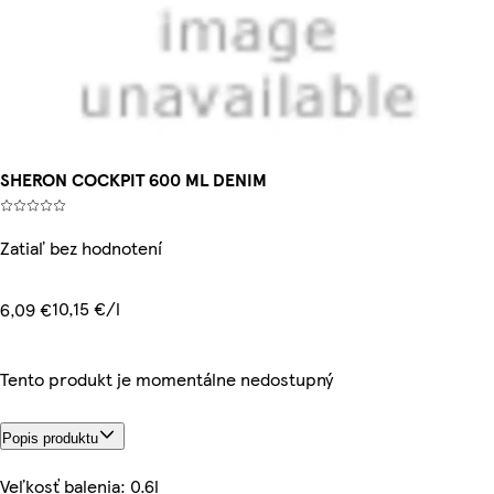
SHERON COCKPIT 600 ML DENIM
Zatiaľ bez hodnotení
10,15 €/l
6,09 €
Tento produkt je momentálne nedostupný
Popis produktu
Veľkosť balenia: 0.6l