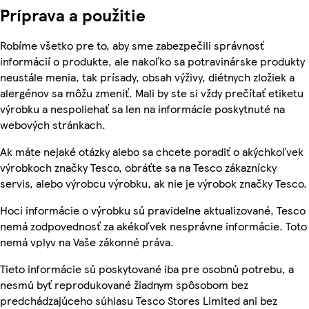
Príprava a použitie
Robíme všetko pre to, aby sme zabezpečili správnosť
informácií o produkte, ale nakoľko sa potravinárske produkty
neustále menia, tak prísady, obsah výživy, diétnych zložiek a
alergénov sa môžu zmeniť. Mali by ste si vždy prečítať etiketu
výrobku a nespoliehať sa len na informácie poskytnuté na
webových stránkach.
Ak máte nejaké otázky alebo sa chcete poradiť o akýchkoľvek
výrobkoch značky Tesco, obráťte sa na Tesco zákaznícky
servis, alebo výrobcu výrobku, ak nie je výrobok značky Tesco.
Hoci informácie o výrobku sú pravidelne aktualizované, Tesco
nemá zodpovednosť za akékoľvek nesprávne informácie. Toto
nemá vplyv na Vaše zákonné práva.
Tieto informácie sú poskytované iba pre osobnú potrebu, a
nesmú byť reprodukované žiadnym spôsobom bez
predchádzajúceho súhlasu Tesco Stores Limited ani bez