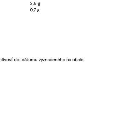
2,8 g
0,7 g
nlivosť do: dátumu vyznačeného na obale.