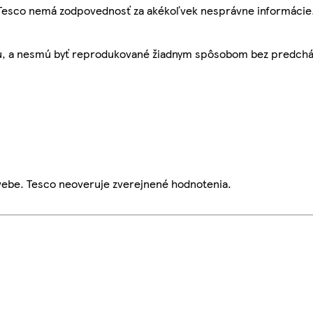
, Tesco nemá zodpovednosť za akékoľvek nesprávne informácie
bu, a nesmú byť reprodukované žiadnym spôsobom bez predch
webe. Tesco neoveruje zverejnené hodnotenia.