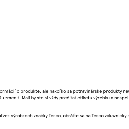
ormácií o produkte, ale nakoľko sa potravinárske produkty ne
žu zmeniť. Mali by ste si vždy prečítať etiketu výrobku a nespol
ľvek výrobkoch značky Tesco, obráťte sa na Tesco zákaznícky 