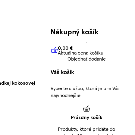
Nákupný košík
0,00 €
Aktuálna cena košíku
0,00 €
Aktuálna cena košíku
Objednať dodanie
Váš košík
dkej kokosovej
Vyberte službu, ktorá je pre Vás
najvhodnejšie
Prázdny košík
Produkty, ktoré pridáte do