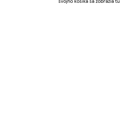
svojho košíka sa zobrazia tu