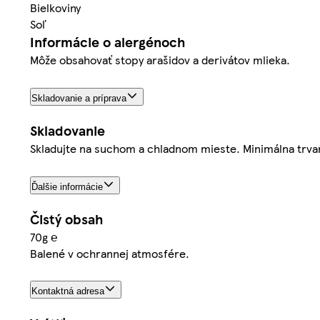
Bielkoviny
Soľ
Informácie o alergénoch
Môže obsahovať stopy arašidov a derivátov mlieka.
Skladovanie a príprava
Skladovanie
Skladujte na suchom a chladnom mieste. Minimálna trva
Ďalšie informácie
Čistý obsah
70g ℮
Balené v ochrannej atmosfére.
Kontaktná adresa