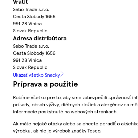
Vrátiť
Sebo Trade s.r.o.
Cesta Slobody 1656
991 28 Vinica
Slovak Republic
Adresa distribútora
Sebo Trade s.r.o.
Cesta Slobody 1656
991 28 Vinica
Slovak Republic
Ukázať všetko Snacky
Príprava a použitie
Robíme všetko pre to, aby sme zabezpečili správnosť inf
prísady, obsah výživy, diétnych zložiek a alergénov sa mô
informácie poskytnuté na webových stránkach.
Ak máte nejaké otázky alebo sa chcete poradiť o akýchko
výrobku, ak nie je výrobok značky Tesco.