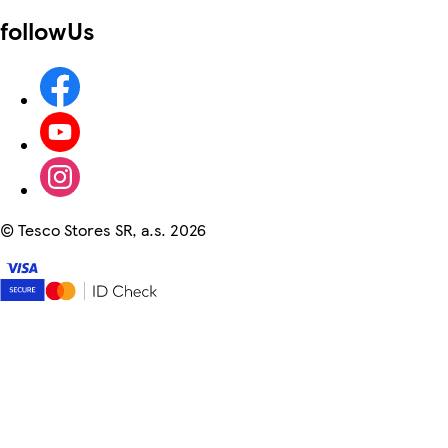
followUs
©
Tesco Stores SR, a.s. 2026