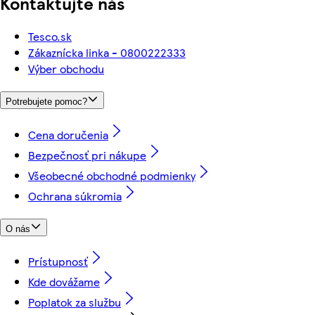
Kontaktujte nás
Tesco.sk
Zákaznícka linka - 0800222333
Výber obchodu
Potrebujete pomoc?
Cena doručenia
Bezpečnosť pri nákupe
Všeobecné obchodné podmienky
Ochrana súkromia
O nás
Prístupnosť
Kde dovážame
Poplatok za službu