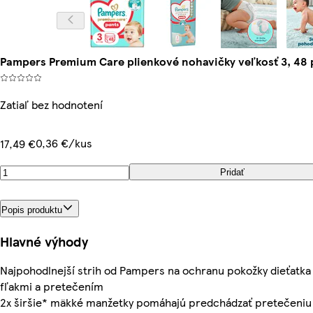
Pampers Premium Care plienkové nohavičky veľkosť 3, 48 p
Zatiaľ bez hodnotení
0,36 €/kus
17,49 €
Pridať
Popis produktu
Hlavné výhody
Najpohodlnejší strih od Pampers na ochranu pokožky dieťatk
fľakmi a pretečením
2x širšie* mäkké manžetky pomáhajú predchádzať pretečeniu o