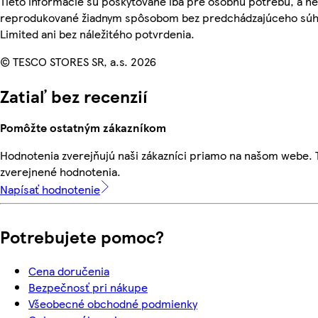
Tieto informácie sú poskytované iba pre osobnú potrebu, a n
reprodukované žiadnym spôsobom bez predchádzajúceho súhl
Limited ani bez náležitého potvrdenia.
© TESCO STORES SR, a.s. 2026
Zatiaľ bez recenzií
Pomôžte ostatným zákazníkom
Hodnotenia zverejňujú naši zákazníci priamo na našom webe.
zverejnené hodnotenia.
Napísať hodnotenie
Potrebujete pomoc?
Cena doručenia
Bezpečnosť pri nákupe
Všeobecné obchodné podmienky