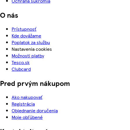
Ochrana súkromia
O nás
Prístupnosť
Kde dovážame
Poplatok za službu
Nastavenia cookies
Možnosti platby
Tesco.sk
Clubcard
Pred prvým nákupom
Ako nakupovať
Registrácia
Objednanie doručenia
Moje obľúbené