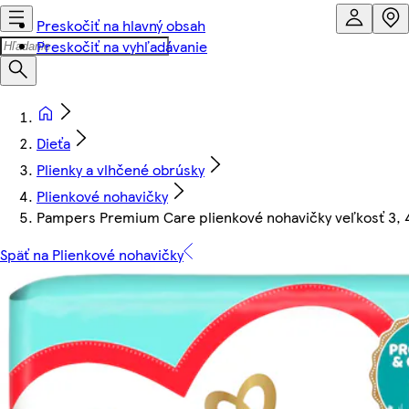
Preskočiť na hlavný obsah
Preskočiť na vyhľadávanie
Dieťa
Plienky a vlhčené obrúsky
Plienkové nohavičky
Pampers Premium Care plienkové nohavičky veľkosť 3, 4
Späť na Plienkové nohavičky