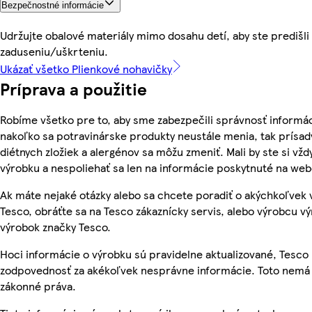
Bezpečnostné informácie
Udržujte obalové materiály mimo dosahu detí, aby ste predišli
zaduseniu/uškrteniu.
Ukázať všetko Plienkové nohavičky
Príprava a použitie
Robíme všetko pre to, aby sme zabezpečili správnosť informác
nakoľko sa potravinárske produkty neustále menia, tak prísady
diétnych zložiek a alergénov sa môžu zmeniť. Mali by ste si vžd
výrobku a nespoliehať sa len na informácie poskytnuté na we
Ak máte nejaké otázky alebo sa chcete poradiť o akýchkoľvek
Tesco, obráťte sa na Tesco zákaznícky servis, alebo výrobcu vý
výrobok značky Tesco.
Hoci informácie o výrobku sú pravidelne aktualizované, Tesc
zodpovednosť za akékoľvek nesprávne informácie. Toto nemá 
zákonné práva.